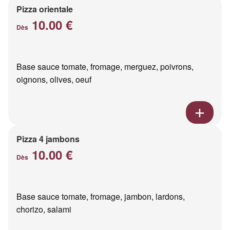
Pizza orientale
10.00 €
Dès
Base sauce tomate, fromage, merguez, poivrons,
oignons, olives, oeuf
Pizza 4 jambons
10.00 €
Dès
Base sauce tomate, fromage, jambon, lardons,
chorizo, salami