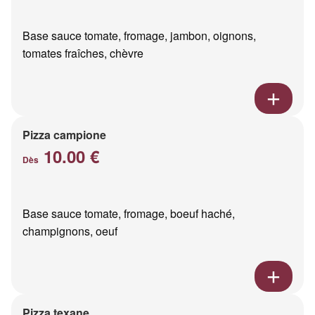
Base sauce tomate, fromage, jambon, oignons,
tomates fraîches, chèvre
Pizza campione
10.00 €
Dès
Base sauce tomate, fromage, boeuf haché,
champignons, oeuf
Pizza texane