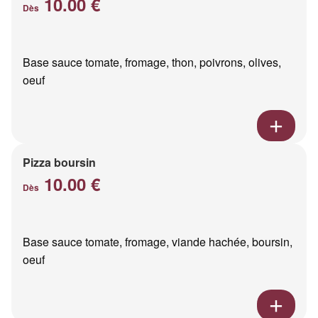
10.00 €
Dès
Base sauce tomate, fromage, thon, poivrons, olives,
oeuf
Pizza boursin
10.00 €
Dès
Base sauce tomate, fromage, viande hachée, boursin,
oeuf