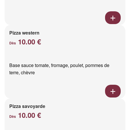
Pizza western
10.00 €
Dès
Base sauce tomate, fromage, poulet, pommes de
terre, chèvre
Pizza savoyarde
10.00 €
Dès