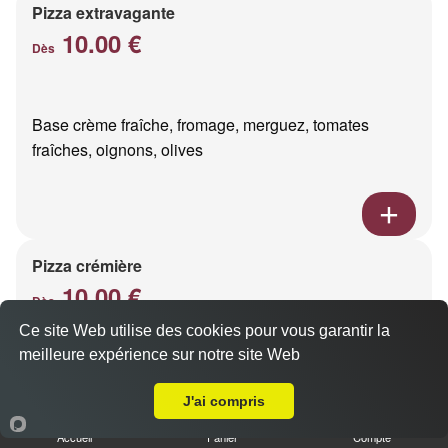
Pizza extravagante
10.00 €
Dès
Base crème fraîche, fromage, merguez, tomates
fraîches, oignons, olives
Pizza crémière
10.00 €
Dès
Ce site Web utilise des cookies pour vous garantir la
meilleure expérience sur notre site Web
A Emporter sur Les Mesneux
Base crème fraîche, 3 fromages
J'ai compris
Accueil
Panier
Compte