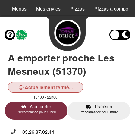
Menus
Mes envies
Pizzas
Pizzas à composer
A emporter proche Les
Mesneux (51370)
Actuellement fermé...
18h00 - 22h00
À emporter
Livraison
Précommande pour 18h20
Précommande pour 18h45
03.26.87.02.44