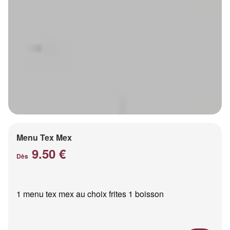
Menu Tex Mex
9.50 €
Dès
1 menu tex mex au choix frites 1 boisson