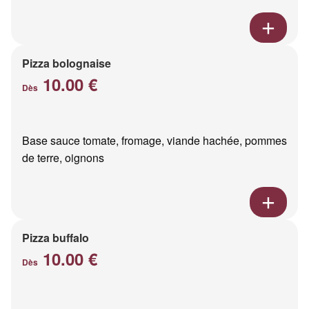
Pizza bolognaise
10.00 €
Dès
Base sauce tomate, fromage, viande hachée, pommes
de terre, oignons
Pizza buffalo
10.00 €
Dès