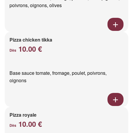
poivrons, oignons, olives
Pizza chicken tikka
10.00 €
Dès
Base sauce tomate, fromage, poulet, poivrons,
oignons
Pizza royale
10.00 €
Dès