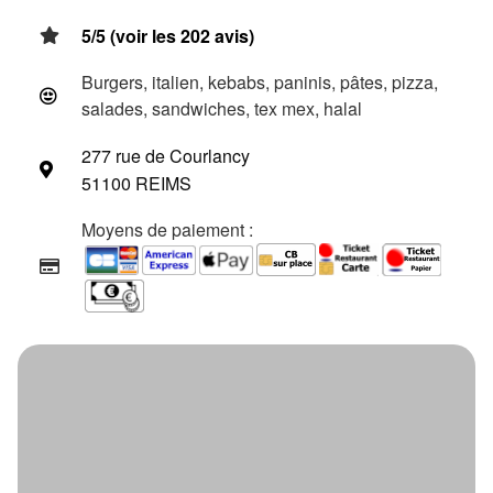
5/5 (voir les 202 avis)
Burgers, italien, kebabs, paninis, pâtes, pizza,
salades, sandwiches, tex mex, halal
277 rue de Courlancy
51100 REIMS
Moyens de paiement :