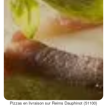
Pizzas en livraison sur Reims Dauphinot (51100)