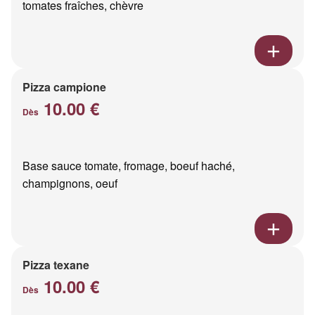
tomates fraîches, chèvre
Pizza campione
10.00 €
Dès
Base sauce tomate, fromage, boeuf haché,
champignons, oeuf
Pizza texane
10.00 €
Dès