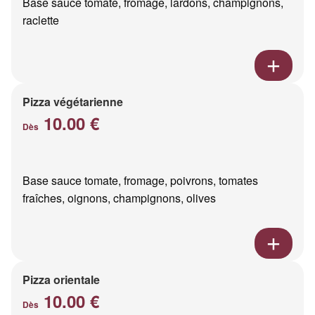
Base sauce tomate, fromage, lardons, champignons,
raclette
Pizza végétarienne
10.00 €
Dès
Base sauce tomate, fromage, poivrons, tomates
fraîches, oignons, champignons, olives
Pizza orientale
10.00 €
Dès