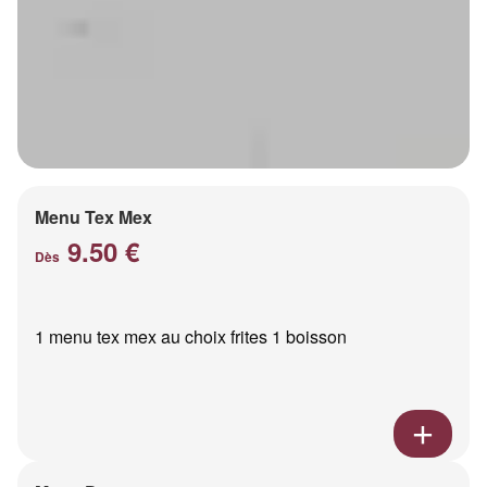
Menu Tex Mex
9.50 €
Dès
1 menu tex mex au choix frites 1 boisson