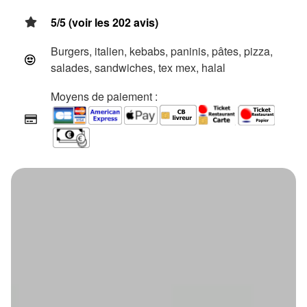
5/5 (voir les 202 avis)
Burgers, italien, kebabs, paninis, pâtes, pizza,
salades, sandwiches, tex mex, halal
Moyens de paiement :