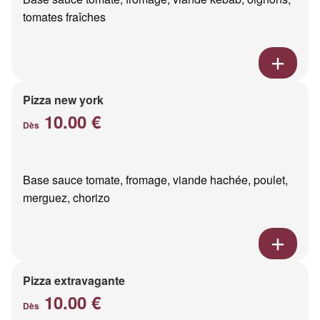
tomates fraîches
Pizza new york
10.00 €
Dès
Base sauce tomate, fromage, viande hachée, poulet,
merguez, chorizo
Pizza extravagante
10.00 €
Dès