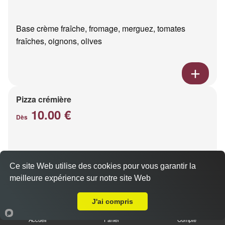
Base crème fraîche, fromage, merguez, tomates
fraîches, oignons, olives
Pizza crémière
10.00 €
Dès
Base crème fraîche, 3 fromages
Ce site Web utilise des cookies pour vous garantir la
meilleure expérience sur notre site Web
Livraison sur Reims Dauphinot
J'ai compris
Accueil
Panier
Compte