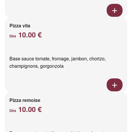
Pizza vita
10.00 €
Dès
Base sauce tomate, fromage, jambon, chorizo,
champignons, gorgonzola
Pizza remoise
10.00 €
Dès