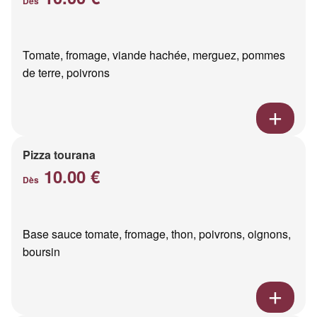
Dès
Tomate, fromage, viande hachée, merguez, pommes
de terre, poivrons
Pizza tourana
10.00 €
Dès
Base sauce tomate, fromage, thon, poivrons, oignons,
boursin