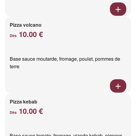
Pizza volcano
10.00 €
Dès
Base sauce moutarde, fromage, poulet, pommes de
terre
Pizza kebab
10.00 €
Dès
Base sauce tomate, fromage, viande kebab, oignons,