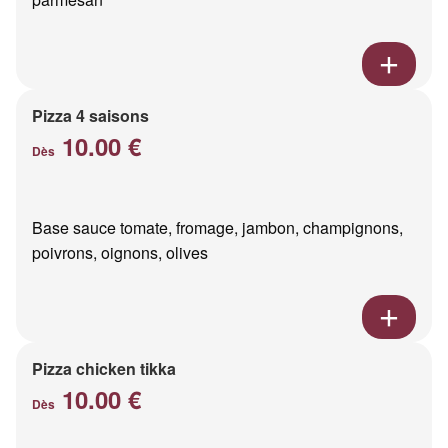
Pizza 4 saisons
10.00 €
Dès
Base sauce tomate, fromage, jambon, champignons,
poivrons, oignons, olives
Pizza chicken tikka
10.00 €
Dès