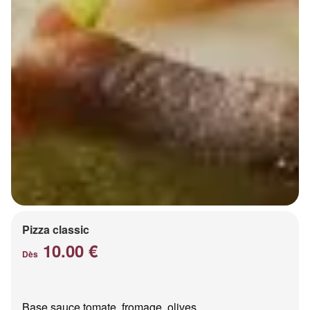
Pizza classic
10.00 €
Dès
Base sauce tomate, fromage, olives