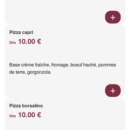
Pizza capri
10.00 €
Dès
Base crème fraîche, fromage, boeuf haché, pommes
de terre, gorgonzola
Pizza borsalino
10.00 €
Dès