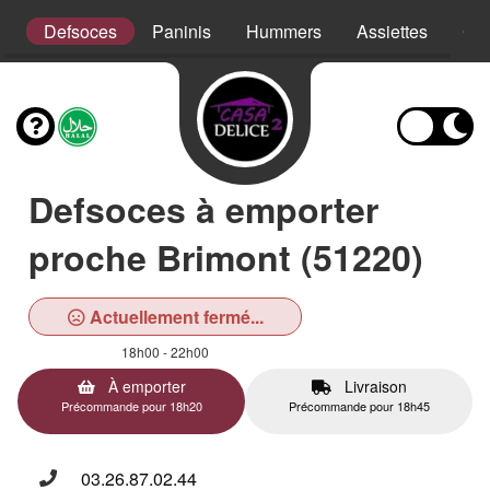
s
Defsoces
Paninis
Hummers
Assiettes
Cro
Defsoces à emporter
proche Brimont (51220)
Actuellement fermé...
18h00 - 22h00
À emporter
Livraison
Précommande pour 18h20
Précommande pour 18h45
03.26.87.02.44