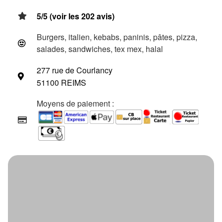
5/5 (voir les 202 avis)
Burgers, italien, kebabs, paninis, pâtes, pizza,
salades, sandwiches, tex mex, halal
277 rue de Courlancy
51100 REIMS
Moyens de paiement :