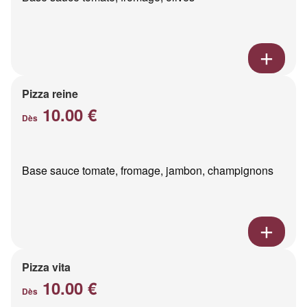
Pizza reine
10.00 €
Dès
Base sauce tomate, fromage, jambon, champignons
Pizza vita
10.00 €
Dès