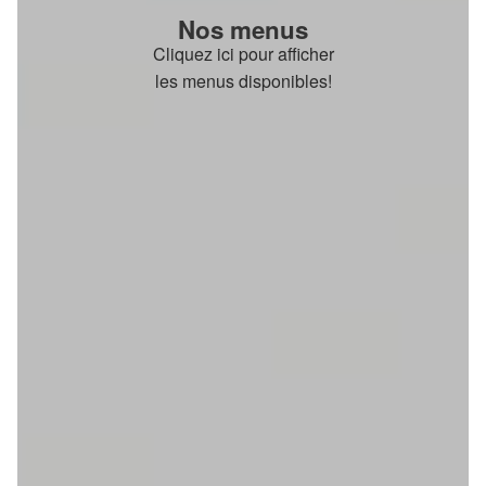
Nos menus
Cliquez ici pour afficher
les menus disponibles!