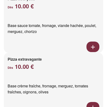
10.00 €
Dès
Base sauce tomate, fromage, viande hachée, poulet,
merguez, chorizo
Pizza extravagante
10.00 €
Dès
Base crème fraîche, fromage, merguez, tomates
fraîches, oignons, olives