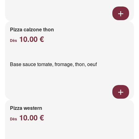
Pizza calzone thon
10.00 €
Dès
Base sauce tomate, fromage, thon, oeuf
Pizza western
10.00 €
Dès