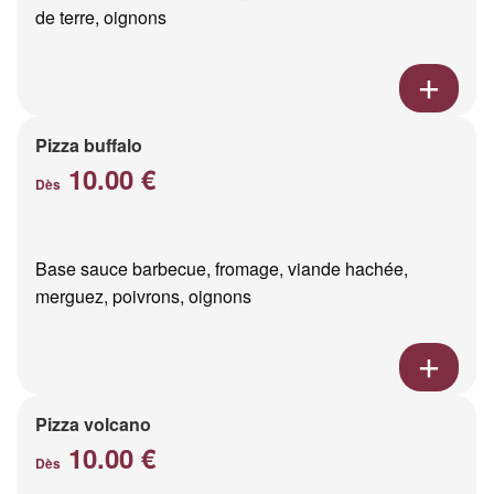
de terre, oignons
Pizza buffalo
10.00 €
Dès
Base sauce barbecue, fromage, viande hachée,
merguez, poivrons, oignons
Pizza volcano
10.00 €
Dès