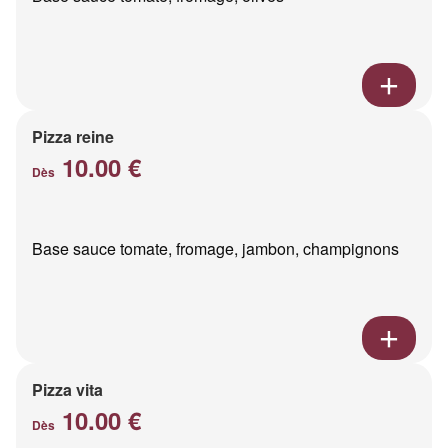
Pizza reine
10.00 €
Dès
Base sauce tomate, fromage, jambon, champignons
Pizza vita
10.00 €
Dès