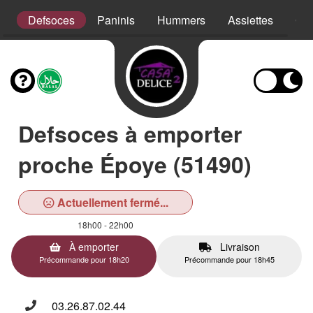
s
Defsoces
Paninis
Hummers
Assiettes
Cro
Defsoces à emporter
proche Époye (51490)
Actuellement fermé...
18h00 - 22h00
À emporter
Livraison
Précommande pour 18h20
Précommande pour 18h45
03.26.87.02.44