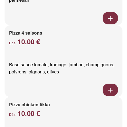
Pizza 4 saisons
10.00 €
Dès
Base sauce tomate, fromage, jambon, champignons,
poivrons, oignons, olives
Pizza chicken tikka
10.00 €
Dès