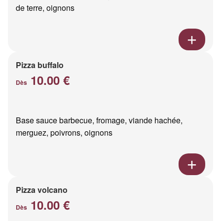
de terre, oignons
Pizza buffalo
10.00 €
Dès
Base sauce barbecue, fromage, viande hachée,
merguez, poivrons, oignons
Pizza volcano
10.00 €
Dès