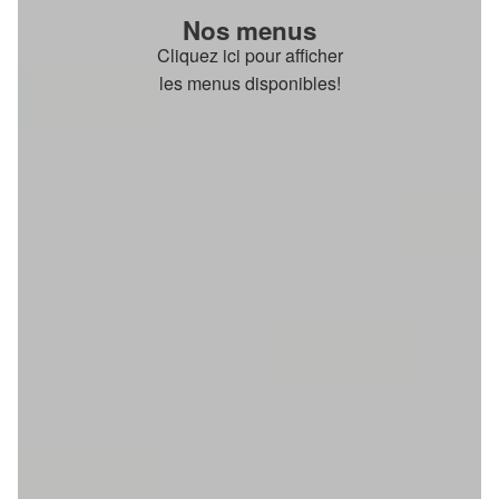
Nos menus
Cliquez ici pour afficher
les menus disponibles!