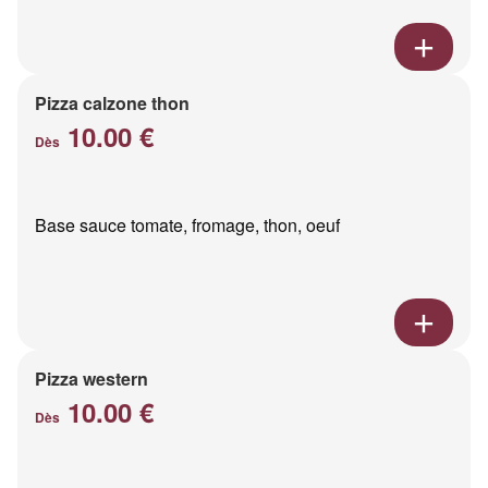
Pizza calzone thon
10.00 €
Dès
Base sauce tomate, fromage, thon, oeuf
Pizza western
10.00 €
Dès