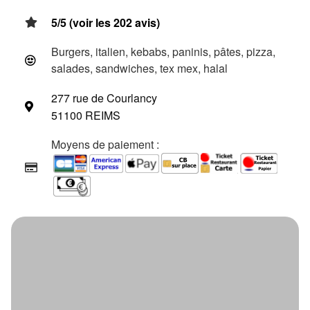
5/5 (voir les 202 avis)
Burgers, italien, kebabs, paninis, pâtes, pizza,
salades, sandwiches, tex mex, halal
277 rue de Courlancy
51100 REIMS
Moyens de paiement :