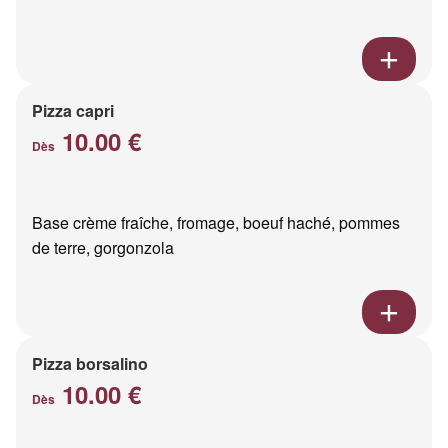
Pizza capri
10.00 €
Dès
Base crème fraîche, fromage, boeuf haché, pommes
de terre, gorgonzola
Pizza borsalino
10.00 €
Dès