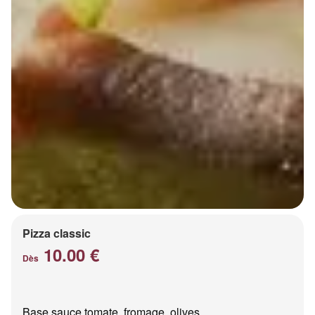
Pizza classic
10.00 €
Dès
Base sauce tomate, fromage, olives