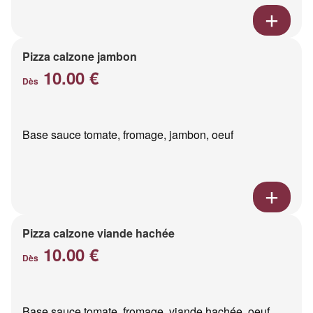
Pizza calzone jambon
10.00 €
Dès
Base sauce tomate, fromage, jambon, oeuf
Pizza calzone viande hachée
10.00 €
Dès
Base sauce tomate, fromage, viande hachée, oeuf