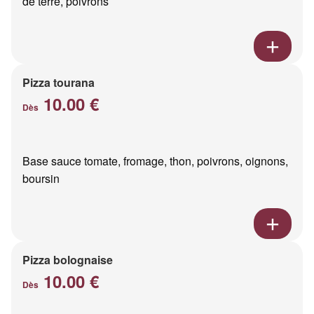
de terre, poivrons
Pizza tourana
10.00 €
Dès
Base sauce tomate, fromage, thon, poivrons, oignons,
boursin
Pizza bolognaise
10.00 €
Dès