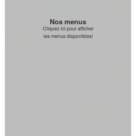
Nos menus
Cliquez ici pour afficher
les menus disponibles!