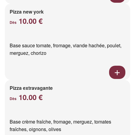
Pizza new york
10.00 €
Dès
Base sauce tomate, fromage, viande hachée, poulet,
merguez, chorizo
Pizza extravagante
10.00 €
Dès
Base crème fraîche, fromage, merguez, tomates
fraîches, oignons, olives