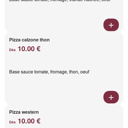
Pizza calzone thon
10.00 €
Dès
Base sauce tomate, fromage, thon, oeuf
Pizza western
10.00 €
Dès