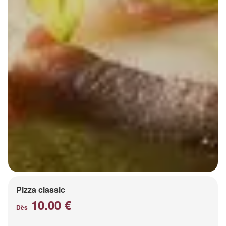
Pizza classic
10.00 €
Dès