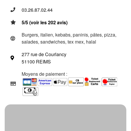
03.26.87.02.44
5/5 (voir les 202 avis)
Burgers, italien, kebabs, paninis, pâtes, pizza,
salades, sandwiches, tex mex, halal
277 rue de Courlancy
51100 REIMS
Moyens de paiement :