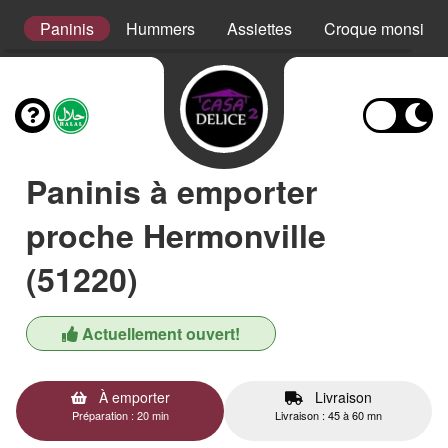
s
Paninis
Hummers
Assiettes
Croque monsieur
Paninis à emporter
proche Hermonville
(51220)
Actuellement ouvert!
À emporter
Livraison
Préparation : 20 min
Livraison : 45 à 60 mn