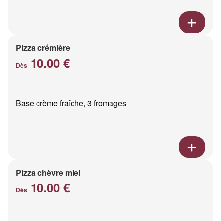
Pizza crémière
10.00 €
Dès
Base crème fraîche, 3 fromages
Pizza chèvre miel
10.00 €
Dès