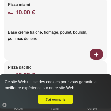
Pizza miami
10.00 €
Dès
Base crème fraîche, fromage, poulet, boursin,
pommes de terre
Pizza pacific
10.00 €
Dès
Ce site Web utilise des cookies pour vous garantir la
meilleure expérience sur notre site Web
A Emporter sur Hermonville
Base crème fraîche, fromage, saumon fumé
J'ai compris
Accueil
Panier
Compte