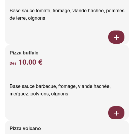
Base sauce tomate, fromage, viande hachée, pommes
de terre, oignons
Pizza buffalo
10.00 €
Dès
Base sauce barbecue, fromage, viande hachée,
merguez, poivrons, oignons
Pizza volcano