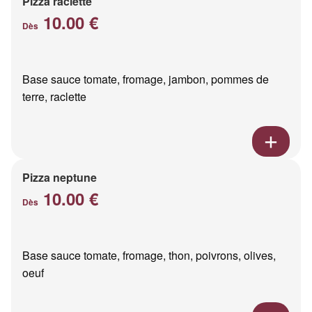
Pizza raclette
10.00 €
Dès
Base sauce tomate, fromage, jambon, pommes de
terre, raclette
Pizza neptune
10.00 €
Dès
Base sauce tomate, fromage, thon, poivrons, olives,
oeuf