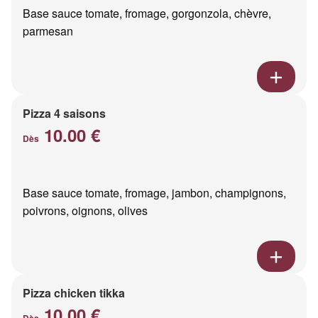
Base sauce tomate, fromage, gorgonzola, chèvre,
parmesan
Pizza 4 saisons
10.00 €
Dès
Base sauce tomate, fromage, jambon, champignons,
poivrons, oignons, olives
Pizza chicken tikka
10.00 €
Dès