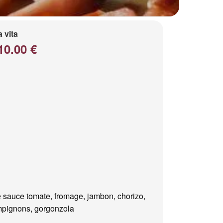
a vita
10.00 €
 sauce tomate, fromage, jambon, chorizo,
pignons, gorgonzola