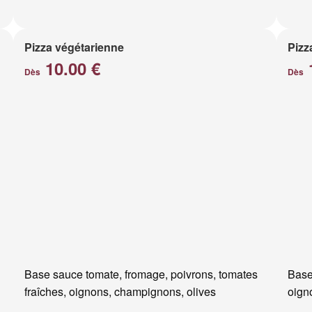
Pizza végétarienne
Pizz
10.00 €
Dès
Dès
Base sauce tomate, fromage, poivrons, tomates
Base
fraîches, oignons, champignons, olives
oigno