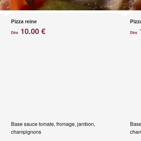
Pizza reine
Pizz
10.00 €
Dès
Dès
Base sauce tomate, fromage, jambon,
Base
champignons
cham