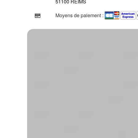
51100 REIMS
Moyens de paiement :