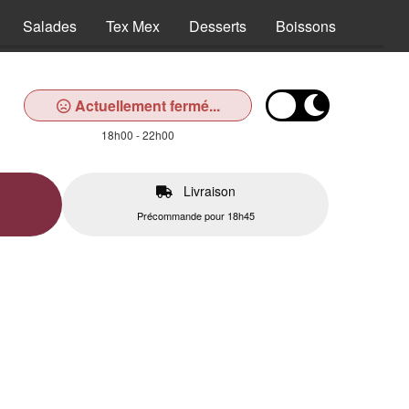
Salades
Tex Mex
Desserts
Boissons
Actuellement fermé...
18h00 - 22h00
Livraison
Précommande pour 18h45