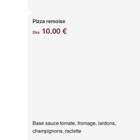
Pizza remoise
10.00 €
Dès
Base sauce tomate, fromage, lardons,
champignons, raclette