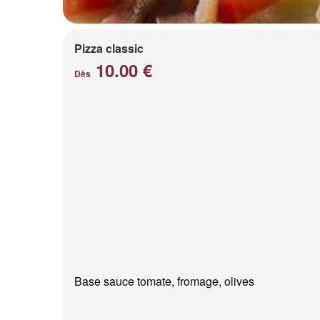
Pizza classic
10.00 €
Dès
Base sauce tomate, fromage, olives