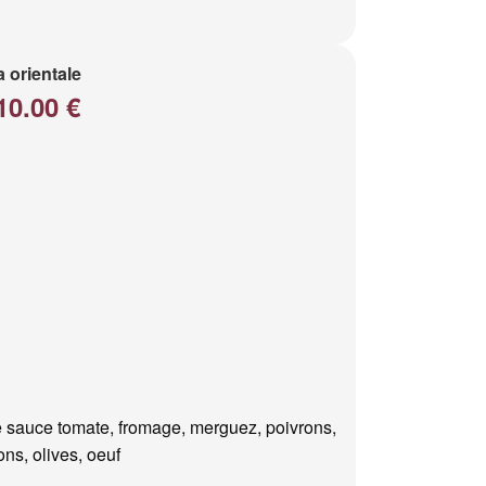
a orientale
10.00 €
 sauce tomate, fromage, merguez, poivrons,
ns, olives, oeuf