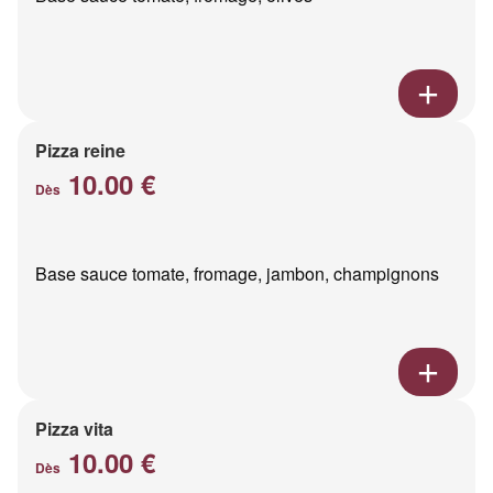
Pizza reine
10.00 €
Dès
Base sauce tomate, fromage, jambon, champignons
Pizza vita
10.00 €
Dès