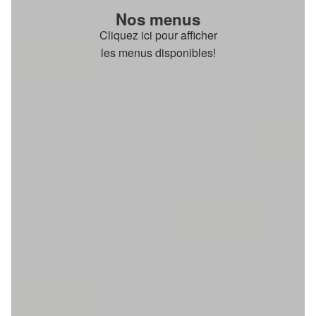
Nos menus
Cliquez ici pour afficher
les menus disponibles!