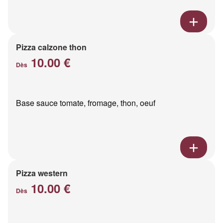
Pizza calzone thon
10.00 €
Dès
Base sauce tomate, fromage, thon, oeuf
Pizza western
10.00 €
Dès