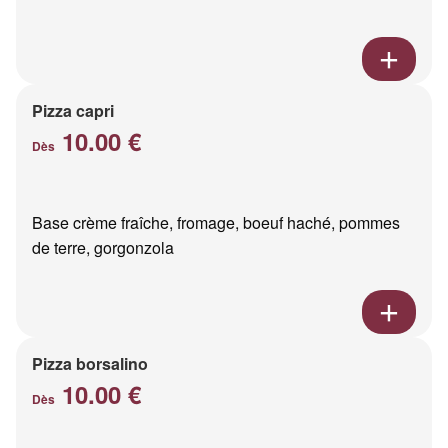
Pizza capri
10.00 €
Dès
Base crème fraîche, fromage, boeuf haché, pommes
de terre, gorgonzola
Pizza borsalino
10.00 €
Dès