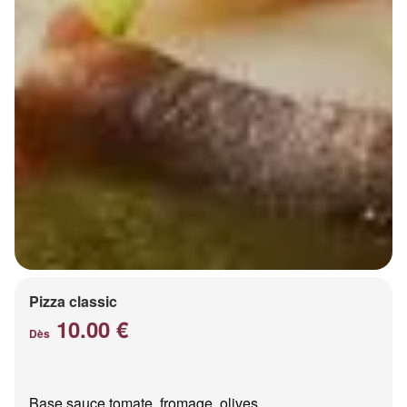
Pizza classic
10.00 €
Dès
Base sauce tomate, fromage, olives