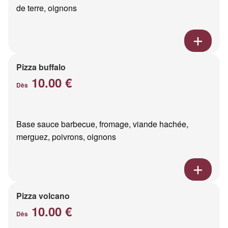
de terre, oignons
Pizza buffalo
10.00 €
Dès
Base sauce barbecue, fromage, viande hachée,
merguez, poivrons, oignons
Pizza volcano
10.00 €
Dès