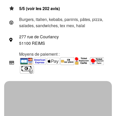
5/5 (voir les 202 avis)
Burgers, italien, kebabs, paninis, pâtes, pizza,
salades, sandwiches, tex mex, halal
277 rue de Courlancy
51100 REIMS
Moyens de paiement :