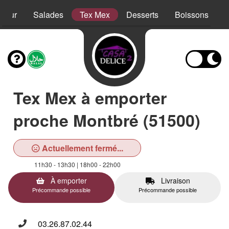
sieur
Salades
Tex Mex
Desserts
Boissons
Tex Mex à emporter
proche Montbré (51500)
Actuellement fermé...
11h30 - 13h30 | 18h00 - 22h00
À emporter
Livraison
Précommande possible
Précommande possible
03.26.87.02.44