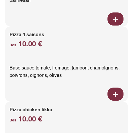
Pizza 4 saisons
10.00 €
Dès
Base sauce tomate, fromage, jambon, champignons,
poivrons, oignons, olives
Pizza chicken tikka
10.00 €
Dès