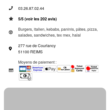
03.26.87.02.44
5/5 (voir les 202 avis)
Burgers, italien, kebabs, paninis, pâtes, pizza,
salades, sandwiches, tex mex, halal
277 rue de Courlancy
51100 REIMS
Moyens de paiement :