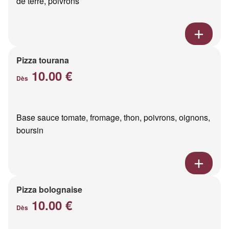
de terre, poivrons
Pizza tourana
10.00 €
Dès
Base sauce tomate, fromage, thon, poivrons, oignons,
boursin
Pizza bolognaise
10.00 €
Dès