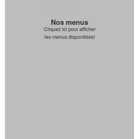
Nos menus
Cliquez ici pour afficher
les menus disponibles!