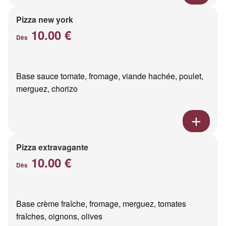
Pizza new york
10.00 €
Dès
Base sauce tomate, fromage, viande hachée, poulet,
merguez, chorizo
Pizza extravagante
10.00 €
Dès
Base crème fraîche, fromage, merguez, tomates
fraîches, oignons, olives