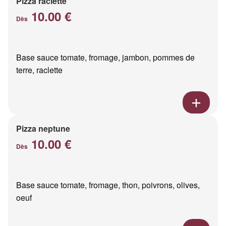
Pizza raclette
10.00 €
Dès
Base sauce tomate, fromage, jambon, pommes de
terre, raclette
Pizza neptune
10.00 €
Dès
Base sauce tomate, fromage, thon, poivrons, olives,
oeuf