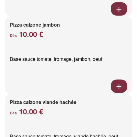
Pizza calzone jambon
10.00 €
Dès
Base sauce tomate, fromage, jambon, oeuf
Pizza calzone viande hachée
10.00 €
Dès
Base sauce tomate, fromage, viande hachée, oeuf