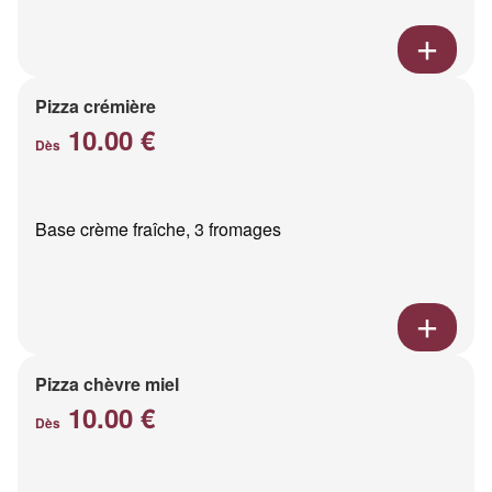
Pizza crémière
10.00 €
Dès
Base crème fraîche, 3 fromages
Pizza chèvre miel
10.00 €
Dès