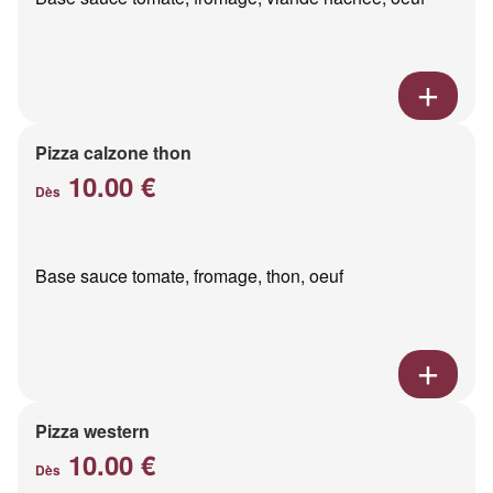
Pizza calzone thon
10.00 €
Dès
Base sauce tomate, fromage, thon, oeuf
Pizza western
10.00 €
Dès