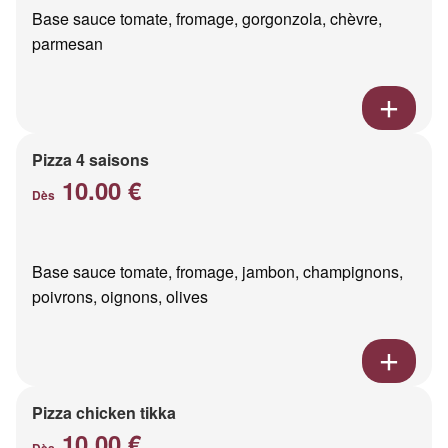
Base sauce tomate, fromage, gorgonzola, chèvre,
parmesan
Pizza 4 saisons
10.00 €
Dès
Base sauce tomate, fromage, jambon, champignons,
poivrons, oignons, olives
Pizza chicken tikka
10.00 €
Dès