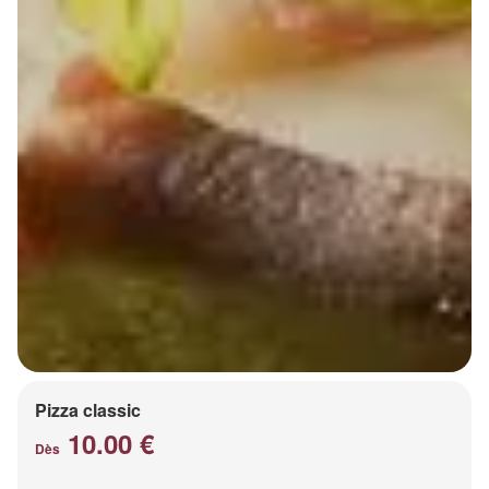
Pizza classic
10.00 €
Dès