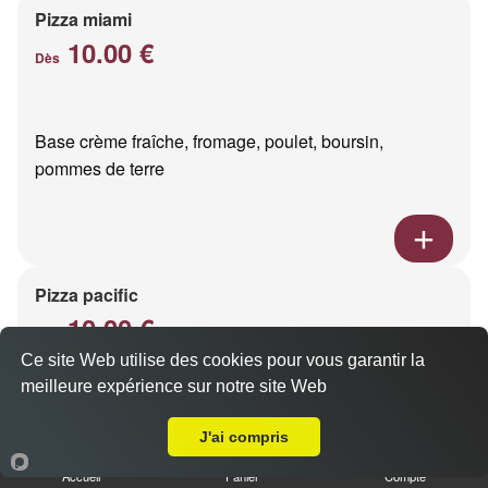
Pizza miami
10.00 €
Dès
Base crème fraîche, fromage, poulet, boursin,
pommes de terre
Pizza pacific
10.00 €
Dès
Ce site Web utilise des cookies pour vous garantir la
meilleure expérience sur notre site Web
A Emporter sur Orainville
Base crème fraîche, fromage, saumon fumé
J'ai compris
Accueil
Panier
Compte