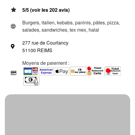
5/5 (voir les 202 avis)
Burgers, italien, kebabs, paninis, pâtes, pizza,
salades, sandwiches, tex mex, halal
277 rue de Courlancy
51100 REIMS
Moyens de paiement :