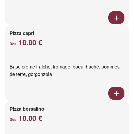
Pizza capri
10.00 €
Dès
Base crème fraîche, fromage, boeuf haché, pommes
de terre, gorgonzola
Pizza borsalino
10.00 €
Dès