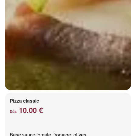
Pizza classic
10.00 €
Dès
Base sauce tomate, fromage, olives