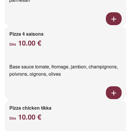
Pizza 4 saisons
10.00 €
Dès
Base sauce tomate, fromage, jambon, champignons,
poivrons, oignons, olives
Pizza chicken tikka
10.00 €
Dès