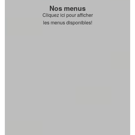
Nos menus
Cliquez ici pour afficher
les menus disponibles!