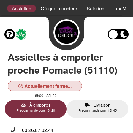
s
Assiettes
Croque monsieur
Salades
Tex Mex
Assiettes à emporter
proche Pomacle (51110)
Actuellement fermé...
18h00 - 22h00
À emporter
Livraison
Précommande pour 18h20
Précommande pour 18h45
03.26.87.02.44