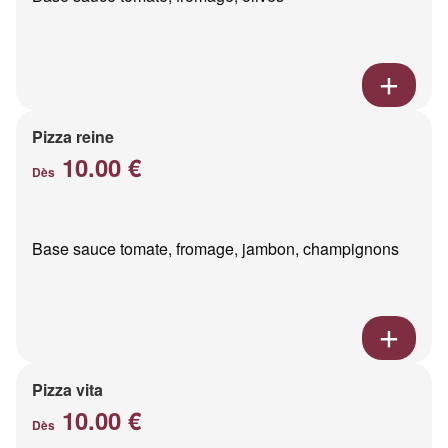
Pizza reine
10.00 €
Dès
Base sauce tomate, fromage, jambon, champignons
Pizza vita
10.00 €
Dès