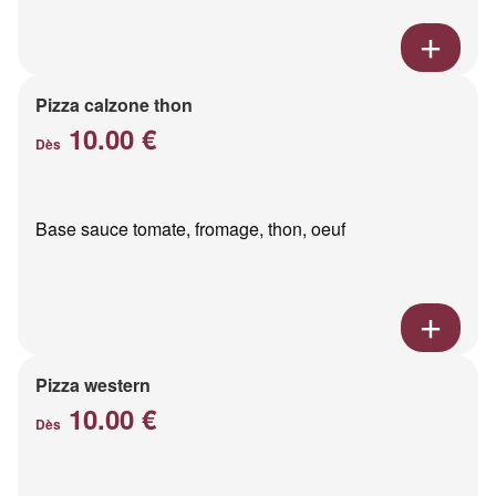
Pizza calzone thon
10.00 €
Dès
Base sauce tomate, fromage, thon, oeuf
Pizza western
10.00 €
Dès