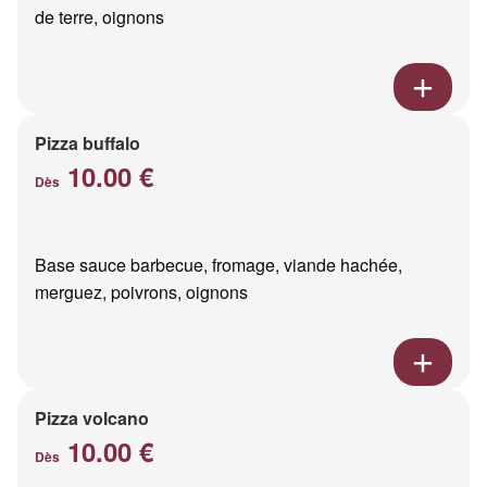
de terre, oignons
Pizza buffalo
10.00 €
Dès
Base sauce barbecue, fromage, viande hachée,
merguez, poivrons, oignons
Pizza volcano
10.00 €
Dès