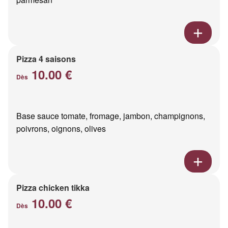
Pizza 4 saisons
10.00 €
Dès
Base sauce tomate, fromage, jambon, champignons,
poivrons, oignons, olives
Pizza chicken tikka
10.00 €
Dès