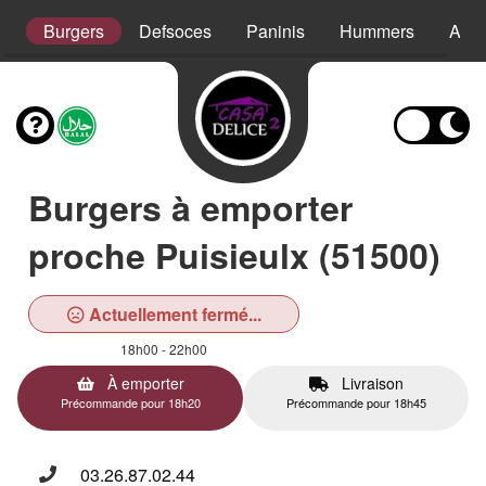
s
Burgers
Defsoces
Paninis
Hummers
Assi
Burgers à emporter
proche Puisieulx (51500)
Actuellement fermé...
18h00 - 22h00
À emporter
Livraison
Précommande pour 18h20
Précommande pour 18h45
03.26.87.02.44