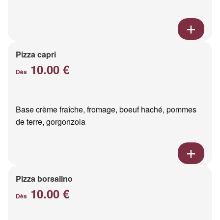
Pizza capri
10.00 €
Dès
Base crème fraîche, fromage, boeuf haché, pommes
de terre, gorgonzola
Pizza borsalino
10.00 €
Dès