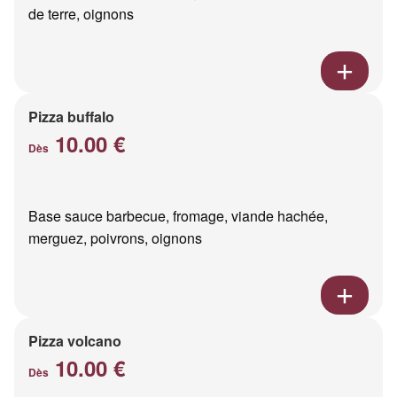
de terre, oignons
Pizza buffalo
10.00 €
Dès
Base sauce barbecue, fromage, viande hachée,
merguez, poivrons, oignons
Pizza volcano
10.00 €
Dès