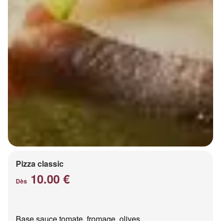
Pizza classic
10.00 €
Dès
Base sauce tomate, fromage, olives