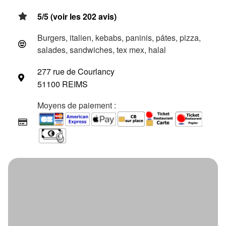
5/5 (voir les 202 avis)
Burgers, italien, kebabs, paninis, pâtes, pizza,
salades, sandwiches, tex mex, halal
277 rue de Courlancy
51100 REIMS
Moyens de paiement :