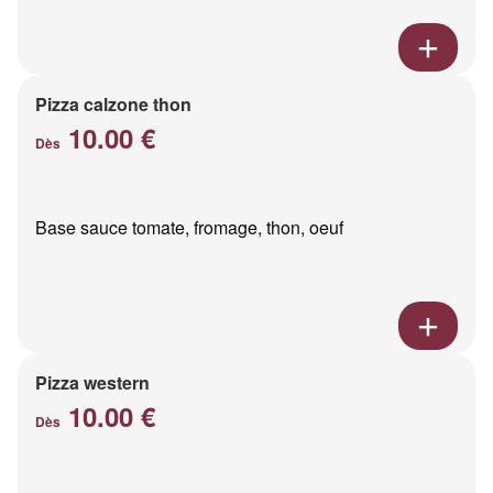
Pizza calzone thon
10.00 €
Dès
Base sauce tomate, fromage, thon, oeuf
Pizza western
10.00 €
Dès