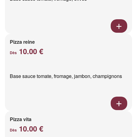
Pizza reine
10.00 €
Dès
Base sauce tomate, fromage, jambon, champignons
Pizza vita
10.00 €
Dès