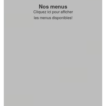
Nos menus
Cliquez ici pour afficher
les menus disponibles!