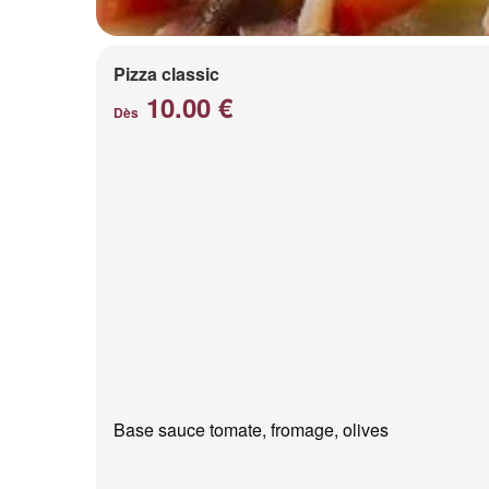
Pizza classic
10.00 €
Dès
Base sauce tomate, fromage, olives