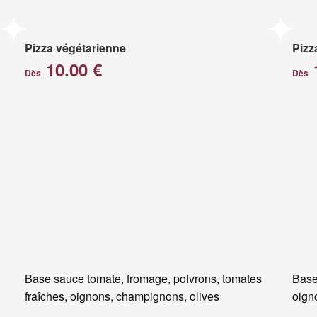
Pizza végétarienne
Pizz
10.00 €
Dès
Dès
Base sauce tomate, fromage, poivrons, tomates
Base
fraîches, oignons, champignons, olives
oigno