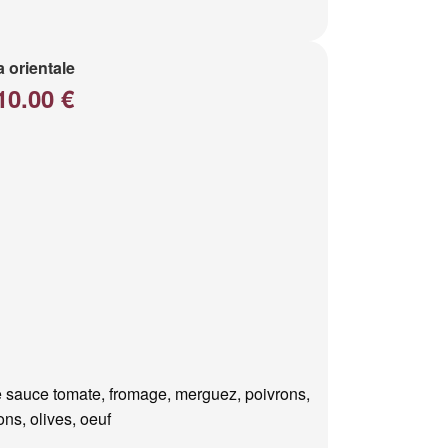
a orientale
10.00 €
 sauce tomate, fromage, merguez, poivrons,
ns, olives, oeuf