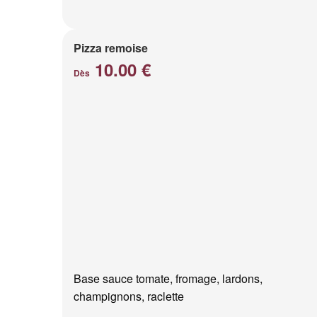
Pizza remoise
10.00 €
Dès
Base sauce tomate, fromage, lardons,
champignons, raclette