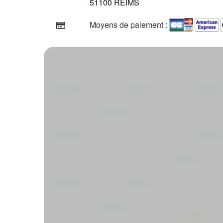
51100 REIMS
Moyens de paiement :