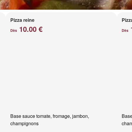
Pizza reine
Pizz
10.00 €
Dès
Dès
Base sauce tomate, fromage, jambon,
Base
champignons
cham