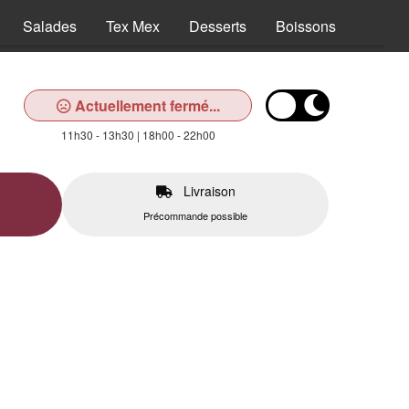
Salades
Tex Mex
Desserts
Boissons
Actuellement fermé...
11h30 - 13h30 | 18h00 - 22h00
Livraison
Précommande possible