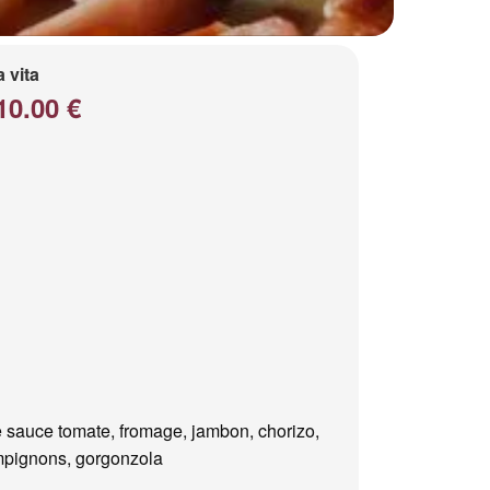
a vita
10.00 €
 sauce tomate, fromage, jambon, chorizo,
pignons, gorgonzola