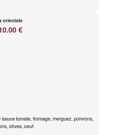
a orientale
10.00 €
 sauce tomate, fromage, merguez, poivrons,
ns, olives, oeuf