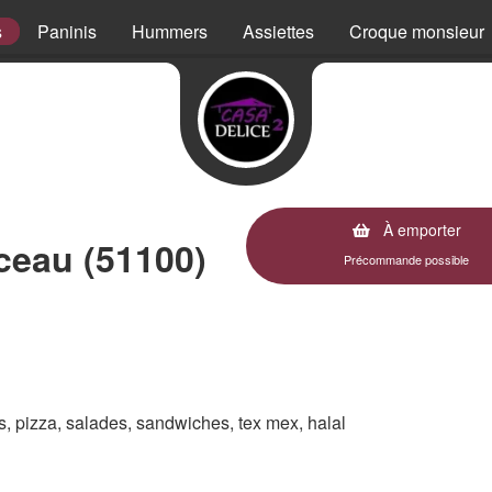
s
Paninis
Hummers
Assiettes
Croque monsieur
À emporter
eau (51100)
Précommande possible
es, pizza, salades, sandwiches, tex mex, halal