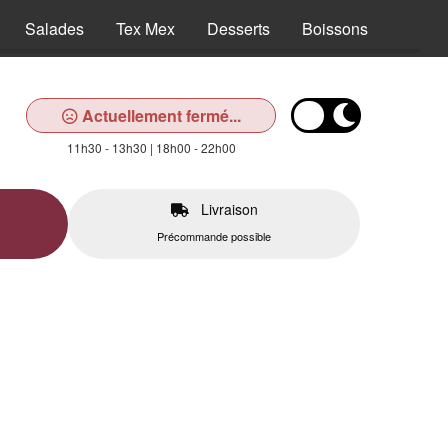
Salades
Tex Mex
Desserts
Boissons
Actuellement fermé...
11h30 - 13h30 | 18h00 - 22h00
Livraison
Précommande possible