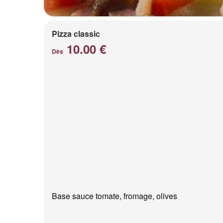
Pizza classic
10.00 €
Dès
Base sauce tomate, fromage, olives