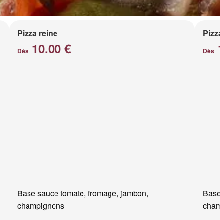
Pizza reine
Pizz
10.00 €
Dès
Dès
Base sauce tomate, fromage, jambon,
Base
champignons
cham