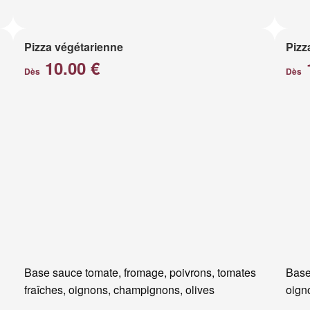
Pizza végétarienne
Pizz
10.00 €
Dès
Dès
Base sauce tomate, fromage, poivrons, tomates
Base
fraîches, oignons, champignons, olives
oigno