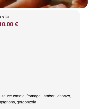
a vita
10.00 €
 sauce tomate, fromage, jambon, chorizo,
pignons, gorgonzola