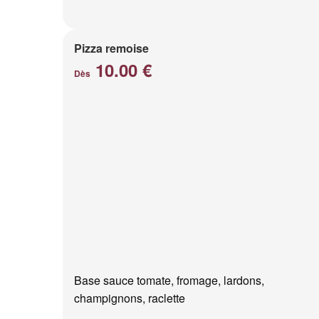
Pizza remoise
10.00 €
Dès
Base sauce tomate, fromage, lardons,
champignons, raclette