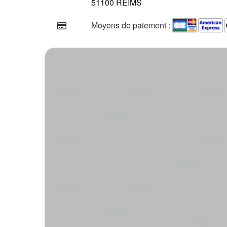
51100 REIMS
Moyens de paiement :