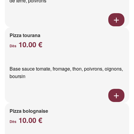
de terre, poivrons
Pizza tourana
10.00 €
Dès
Base sauce tomate, fromage, thon, poivrons, oignons,
boursin
Pizza bolognaise
10.00 €
Dès