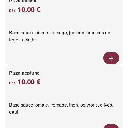
Pizza raclette
10.00 €
Dès
Base sauce tomate, fromage, jambon, pommes de
terre, raclette
Pizza neptune
10.00 €
Dès
Base sauce tomate, fromage, thon, poivrons, olives,
oeuf