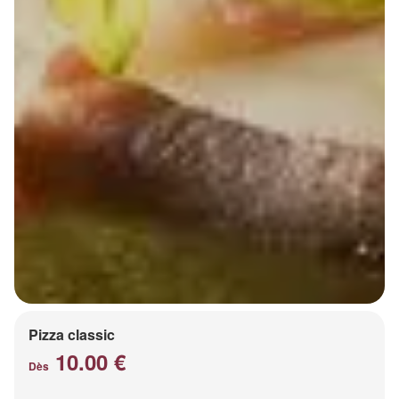
Pizza classic
10.00 €
Dès