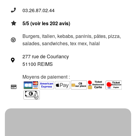
03.26.87.02.44
5/5 (voir les 202 avis)
Burgers, italien, kebabs, paninis, pâtes, pizza,
salades, sandwiches, tex mex, halal
277 rue de Courlancy
51100 REIMS
Moyens de paiement :