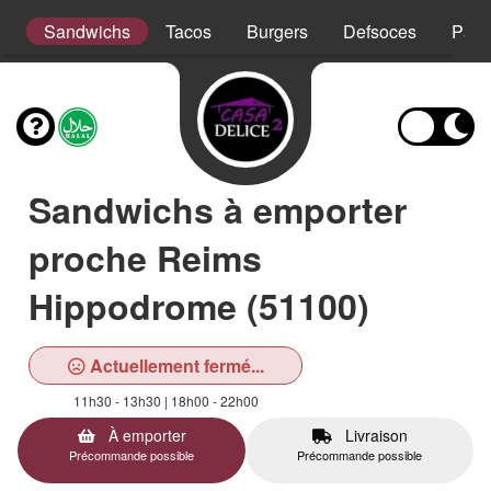
t
Sandwichs
Tacos
Burgers
Defsoces
Pani
Sandwichs à emporter
proche Reims
Hippodrome (51100)
Actuellement fermé...
11h30 - 13h30 | 18h00 - 22h00
À emporter
Livraison
Précommande possible
Précommande possible