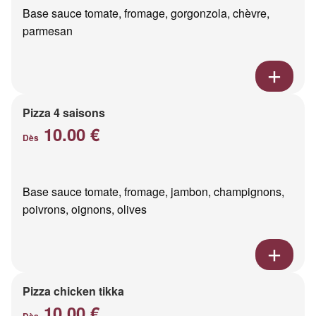
Base sauce tomate, fromage, gorgonzola, chèvre,
parmesan
Pizza 4 saisons
10.00 €
Dès
Base sauce tomate, fromage, jambon, champignons,
poivrons, oignons, olives
Pizza chicken tikka
10.00 €
Dès