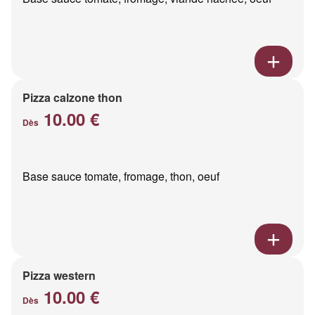
Pizza calzone thon
10.00 €
Dès
Base sauce tomate, fromage, thon, oeuf
Pizza western
10.00 €
Dès