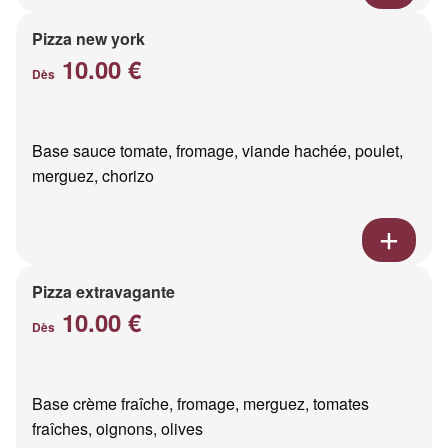
Pizza new york
10.00 €
Dès
Base sauce tomate, fromage, viande hachée, poulet,
merguez, chorizo
Pizza extravagante
10.00 €
Dès
Base crème fraîche, fromage, merguez, tomates
fraîches, oignons, olives