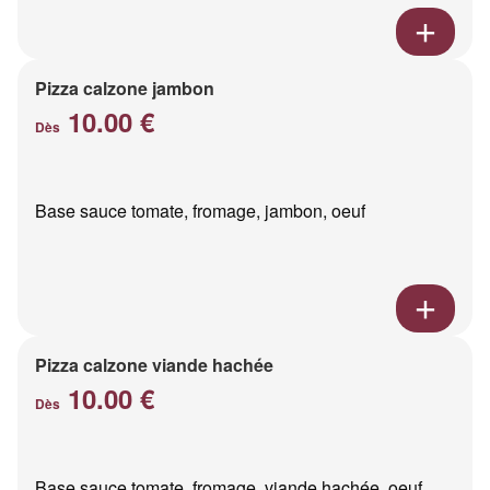
Pizza calzone jambon
10.00 €
Dès
Base sauce tomate, fromage, jambon, oeuf
Pizza calzone viande hachée
10.00 €
Dès
Base sauce tomate, fromage, viande hachée, oeuf