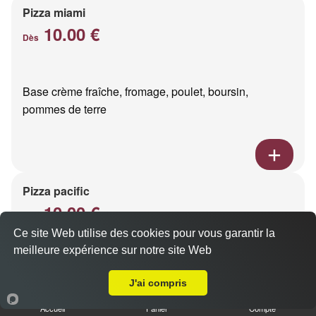
Pizza miami
10.00 €
Dès
Base crème fraîche, fromage, poulet, boursin,
pommes de terre
Pizza pacific
10.00 €
Dès
Ce site Web utilise des cookies pour vous garantir la
meilleure expérience sur notre site Web
A Emporter sur Reims Hippodrome
Base crème fraîche, fromage, saumon fumé
J'ai compris
Accueil
Panier
Compte