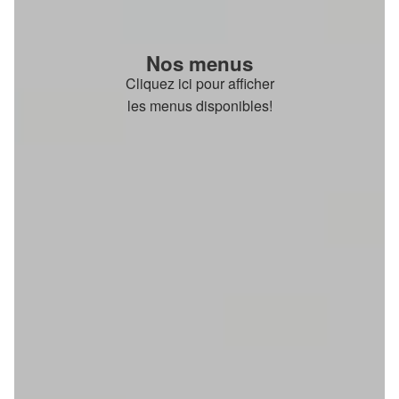
Nos menus
Cliquez ici pour afficher
les menus disponibles!