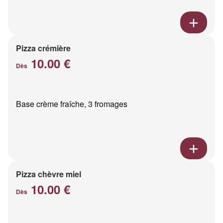
Pizza crémière
10.00 €
Dès
Base crème fraîche, 3 fromages
Pizza chèvre miel
10.00 €
Dès