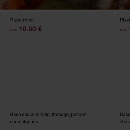
Pizza reine
Pizz
10.00 €
Dès
Dès
Base sauce tomate, fromage, jambon,
Base
champignons
cham