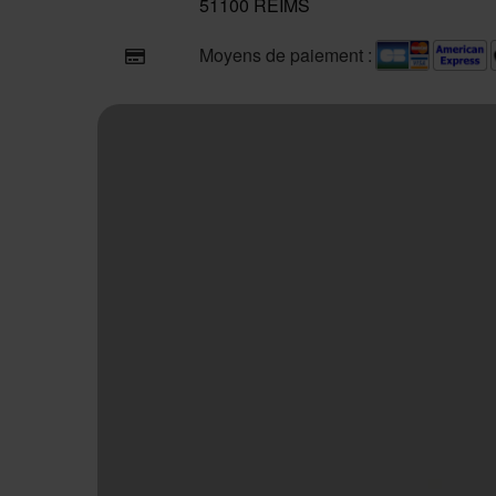
51100 REIMS
Moyens de paiement :