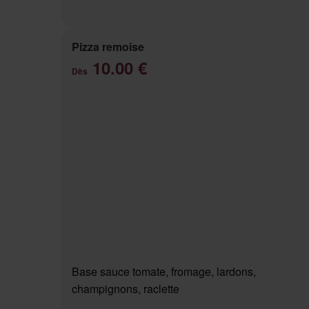
Pizza remoise
10.00 €
Dès
Base sauce tomate, fromage, lardons,
champignons, raclette