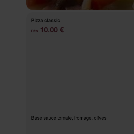
Pizza classic
10.00 €
Dès
Base sauce tomate, fromage, olives