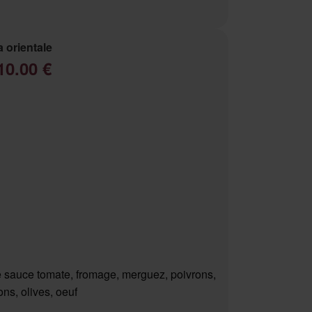
a orientale
10.00 €
 sauce tomate, fromage, merguez, poivrons,
ns, olives, oeuf