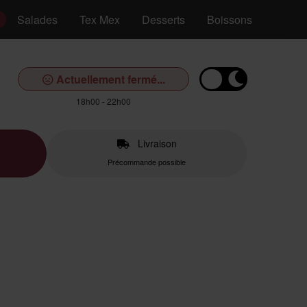
Salades
Tex Mex
Desserts
Boissons
Actuellement fermé...
18h00 - 22h00
Livraison
Précommande possible