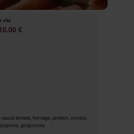
a vita
10.00 €
 sauce tomate, fromage, jambon, chorizo,
pignons, gorgonzola