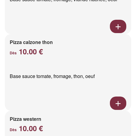
Pizza calzone thon
10.00 €
Dès
Base sauce tomate, fromage, thon, oeuf
Pizza western
10.00 €
Dès