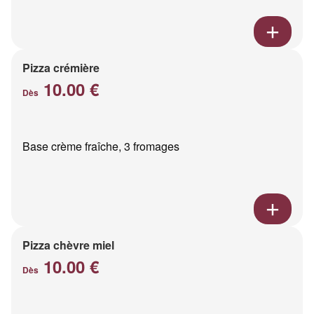
Pizza crémière
10.00 €
Dès
Base crème fraîche, 3 fromages
Pizza chèvre miel
10.00 €
Dès