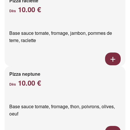
Pizza raclette
10.00 €
Dès
Base sauce tomate, fromage, jambon, pommes de
terre, raclette
Pizza neptune
10.00 €
Dès
Base sauce tomate, fromage, thon, poivrons, olives,
oeuf