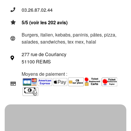
03.26.87.02.44
5/5 (voir les 202 avis)
Burgers, italien, kebabs, paninis, pâtes, pizza,
salades, sandwiches, tex mex, halal
277 rue de Courlancy
51100 REIMS
Moyens de paiement :