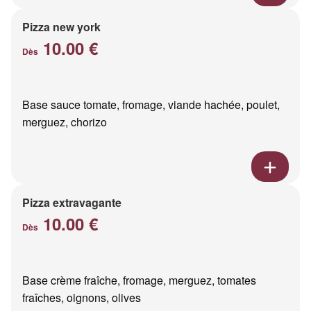
Pizza new york
10.00 €
Dès
Base sauce tomate, fromage, viande hachée, poulet,
merguez, chorizo
Pizza extravagante
10.00 €
Dès
Base crème fraîche, fromage, merguez, tomates
fraîches, oignons, olives