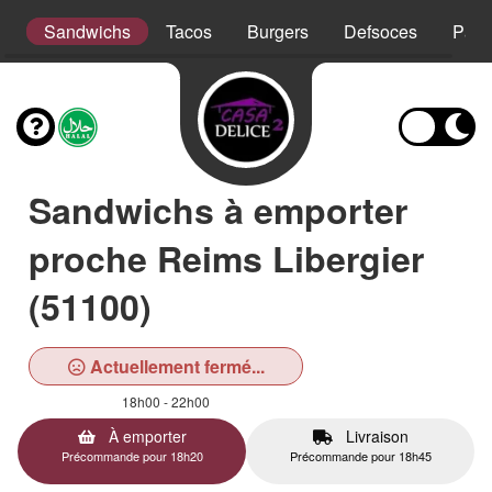
t
Sandwichs
Tacos
Burgers
Defsoces
Pani
Sandwichs à emporter
proche Reims Libergier
(51100)
Actuellement fermé...
18h00 - 22h00
À emporter
Livraison
Précommande pour 18h20
Précommande pour 18h45