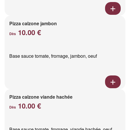
Pizza calzone jambon
10.00 €
Dès
Base sauce tomate, fromage, jambon, oeuf
Pizza calzone viande hachée
10.00 €
Dès
Base sauce tomate, fromage, viande hachée, oeuf