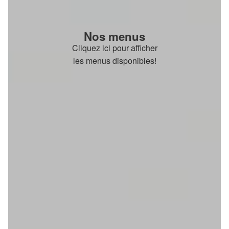
Nos menus
Cliquez ici pour afficher
les menus disponibles!