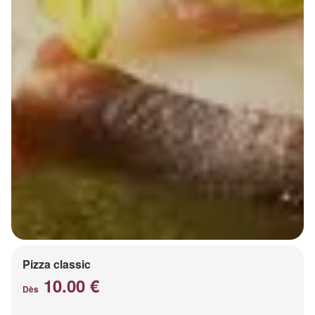
Pizza classic
10.00 €
Dès