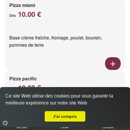
Pizza miami
10.00 €
Dès
Base crème fraîche, fromage, poulet, boursin,
pommes de terre
Pizza pacific
10.00 €
Dès
Ce site Web utilise des cookies pour vous garantir la
meilleure expérience sur notre site Web
A Emporter sur Reims Libergier
Base crème fraîche, fromage, saumon fumé
J'ai compris
Accueil
Panier
Compte