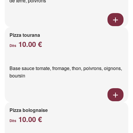
de terre, poivrons
Pizza tourana
10.00 €
Dès
Base sauce tomate, fromage, thon, poivrons, oignons,
boursin
Pizza bolognaise
10.00 €
Dès