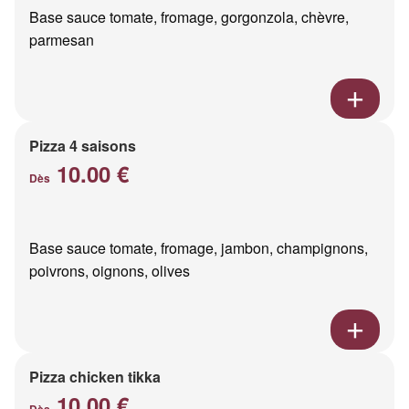
Base sauce tomate, fromage, gorgonzola, chèvre,
parmesan
Pizza 4 saisons
10.00 €
Dès
Base sauce tomate, fromage, jambon, champignons,
poivrons, oignons, olives
Pizza chicken tikka
10.00 €
Dès