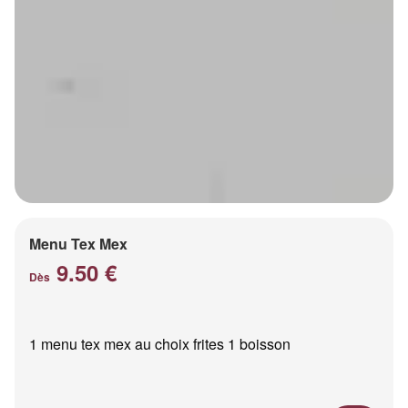
Menu Tex Mex
9.50 €
Dès
1 menu tex mex au choix frites 1 boisson