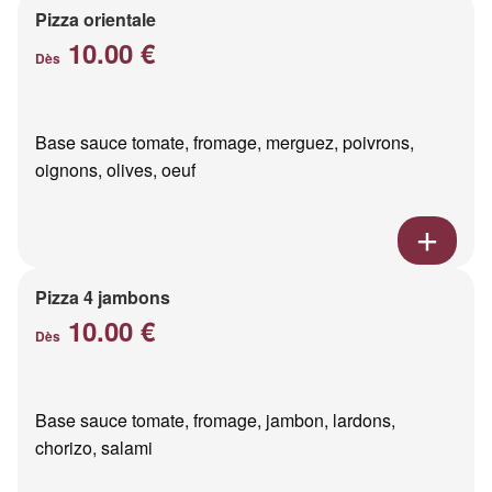
Pizza orientale
10.00 €
Dès
Base sauce tomate, fromage, merguez, poivrons,
oignons, olives, oeuf
Pizza 4 jambons
10.00 €
Dès
Base sauce tomate, fromage, jambon, lardons,
chorizo, salami