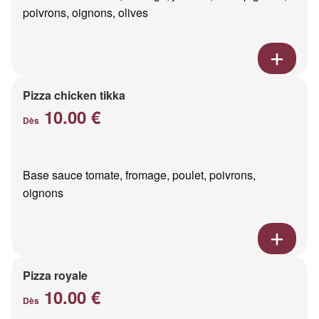
poivrons, oignons, olives
Pizza chicken tikka
10.00 €
Dès
Base sauce tomate, fromage, poulet, poivrons,
oignons
Pizza royale
10.00 €
Dès