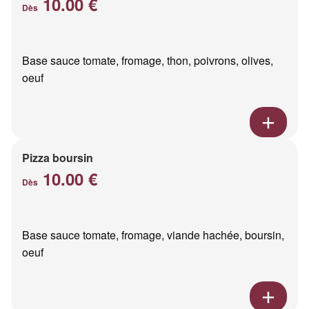
10.00 €
Dès
Base sauce tomate, fromage, thon, poivrons, olives,
oeuf
Pizza boursin
10.00 €
Dès
Base sauce tomate, fromage, viande hachée, boursin,
oeuf