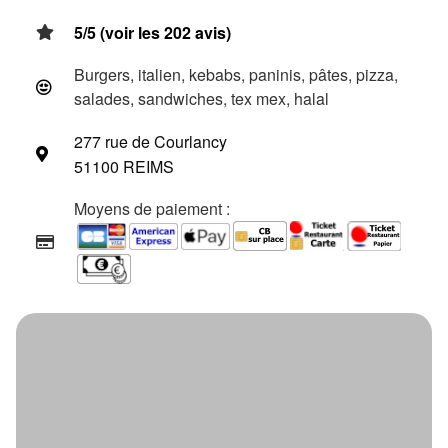
5/5 (voir les 202 avis)
Burgers, italien, kebabs, paninis, pâtes, pizza,
salades, sandwiches, tex mex, halal
277 rue de Courlancy
51100 REIMS
Moyens de paiement :