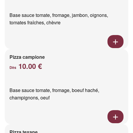
Base sauce tomate, fromage, jambon, oignons,
tomates fraîches, chèvre
Pizza campione
10.00 €
Dès
Base sauce tomate, fromage, boeuf haché,
champignons, oeuf
Pizza texane