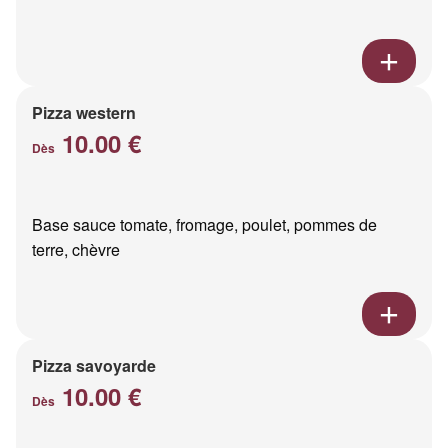
Pizza western
10.00 €
Dès
Base sauce tomate, fromage, poulet, pommes de
terre, chèvre
Pizza savoyarde
10.00 €
Dès