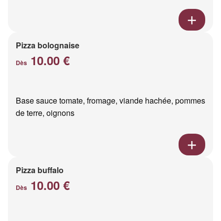
Pizza bolognaise
10.00 €
Dès
Base sauce tomate, fromage, viande hachée, pommes
de terre, oignons
Pizza buffalo
10.00 €
Dès