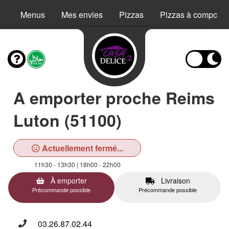
Menus
Mes envies
Pizzas
Pizzas à composer
A emporter proche Reims
Luton (51100)
Actuellement fermé...
11h30 - 13h30 | 18h00 - 22h00
À emporter
Livraison
Précommande possible
Précommande possible
03.26.87.02.44