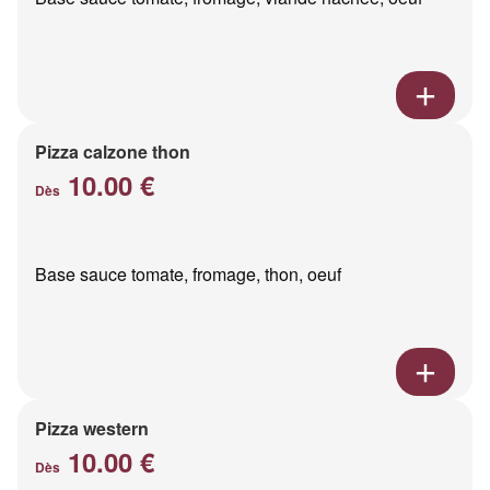
Pizza calzone thon
10.00 €
Dès
Base sauce tomate, fromage, thon, oeuf
Pizza western
10.00 €
Dès