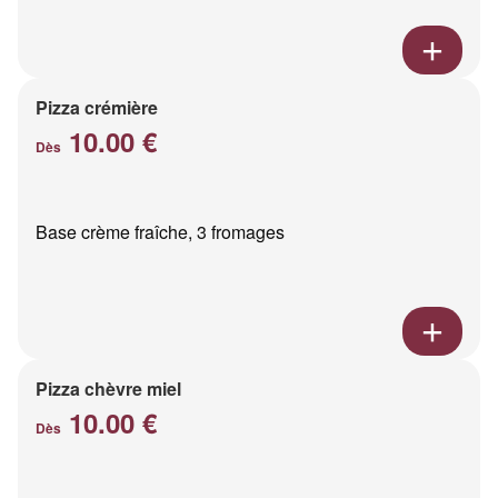
Pizza crémière
10.00 €
Dès
Base crème fraîche, 3 fromages
Pizza chèvre miel
10.00 €
Dès