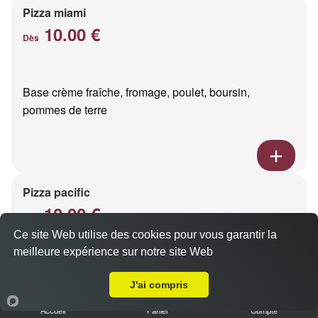
Pizza miami
10.00 €
Dès
Base crème fraîche, fromage, poulet, boursin,
pommes de terre
Pizza pacific
10.00 €
Dès
Ce site Web utilise des cookies pour vous garantir la
meilleure expérience sur notre site Web
A Emporter sur Reims Luton
Base crème fraîche, fromage, saumon fumé
J'ai compris
Accueil
Panier
Compte