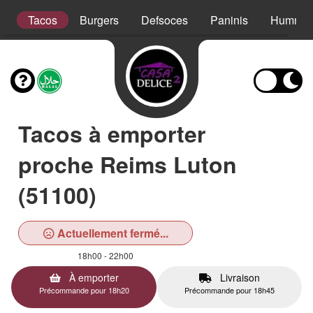
s
Tacos
Burgers
Defsoces
Paninis
Hummer
Tacos à emporter
proche Reims Luton
(51100)
Actuellement fermé...
18h00 - 22h00
À emporter
Livraison
Précommande pour 18h20
Précommande pour 18h45