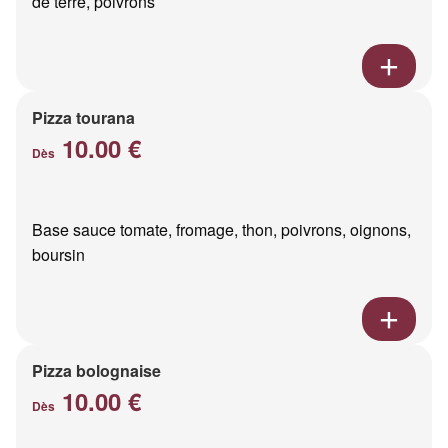
de terre, poivrons
Pizza tourana
10.00 €
Dès
Base sauce tomate, fromage, thon, poivrons, oignons,
boursin
Pizza bolognaise
10.00 €
Dès