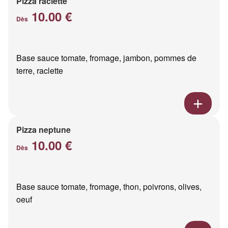
Pizza raclette
10.00 €
Dès
Base sauce tomate, fromage, jambon, pommes de
terre, raclette
Pizza neptune
10.00 €
Dès
Base sauce tomate, fromage, thon, poivrons, olives,
oeuf