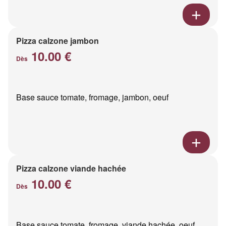
Pizza calzone jambon
10.00 €
Dès
Base sauce tomate, fromage, jambon, oeuf
Pizza calzone viande hachée
10.00 €
Dès
Base sauce tomate, fromage, viande hachée, oeuf