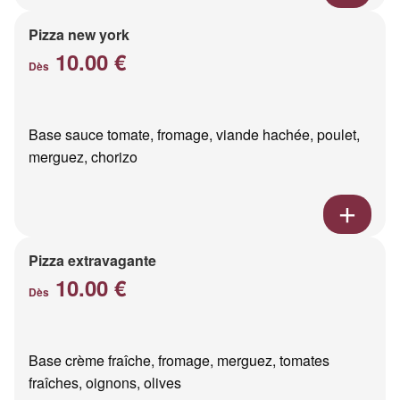
Pizza new york
10.00 €
Dès
Base sauce tomate, fromage, viande hachée, poulet,
merguez, chorizo
Pizza extravagante
10.00 €
Dès
Base crème fraîche, fromage, merguez, tomates
fraîches, oignons, olives