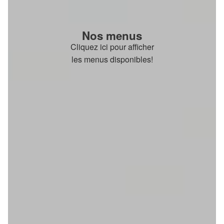
Nos menus
Cliquez ici pour afficher
les menus disponibles!