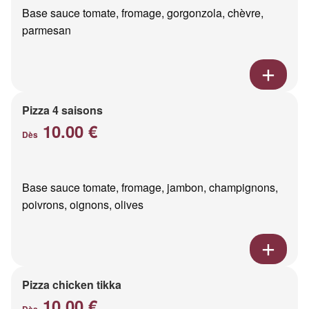
Base sauce tomate, fromage, gorgonzola, chèvre,
parmesan
Pizza 4 saisons
10.00 €
Dès
Base sauce tomate, fromage, jambon, champignons,
poivrons, oignons, olives
Pizza chicken tikka
10.00 €
Dès