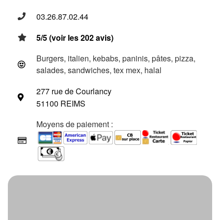
03.26.87.02.44
5/5 (voir les 202 avis)
Burgers, italien, kebabs, paninis, pâtes, pizza,
salades, sandwiches, tex mex, halal
277 rue de Courlancy
51100 REIMS
Moyens de paiement :