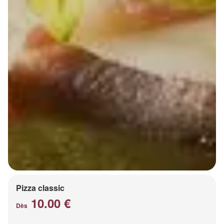
Pizza classic
10.00 €
Dès