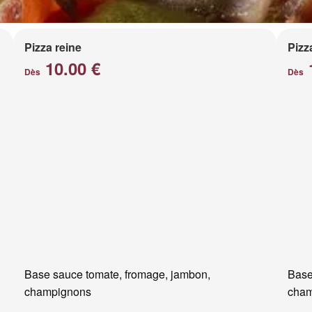
Pizza reine
Pizz
10.00 €
Dès
Dès
Base sauce tomate, fromage, jambon,
Base
champignons
cham