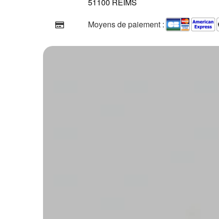
51100 REIMS
Moyens de paiement :