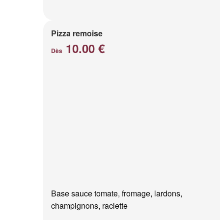
Pizza remoise
10.00 €
Dès
Base sauce tomate, fromage, lardons,
champignons, raclette