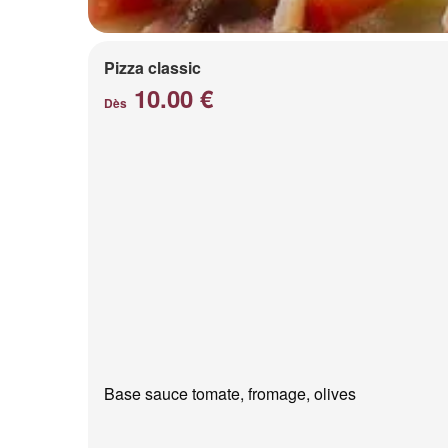
Pizza classic
10.00 €
Dès
Base sauce tomate, fromage, olives