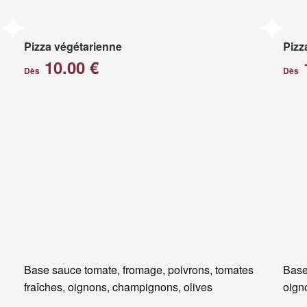
Pizza végétarienne
Pizz
10.00 €
Dès
Dès
Base sauce tomate, fromage, poivrons, tomates
Base
fraîches, oignons, champignons, olives
oigno