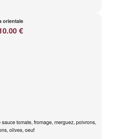
a orientale
10.00 €
 sauce tomate, fromage, merguez, poivrons,
ns, olives, oeuf