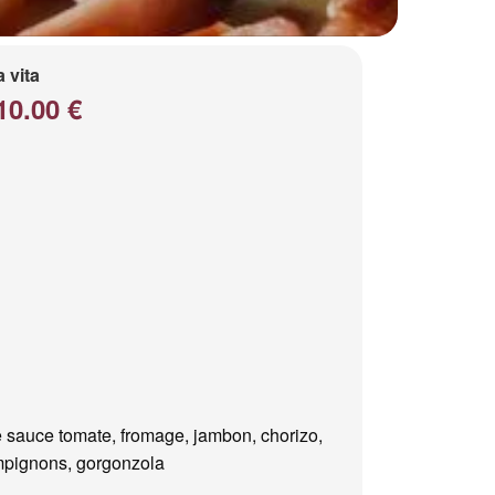
a vita
10.00 €
 sauce tomate, fromage, jambon, chorizo,
pignons, gorgonzola