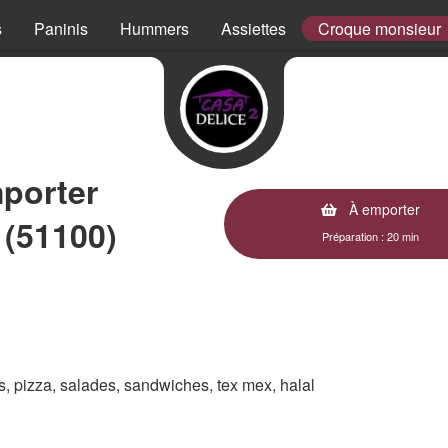
s
Paninis
Hummers
Assiettes
Croque monsieur
porter
À emporter
 (51100)
Préparation : 20 min
es, pizza, salades, sandwiches, tex mex, halal