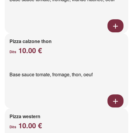
Pizza calzone thon
10.00 €
Dès
Base sauce tomate, fromage, thon, oeuf
Pizza western
10.00 €
Dès