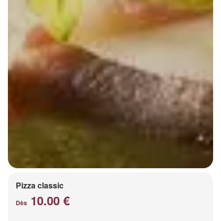
Pizza classic
10.00 €
Dès