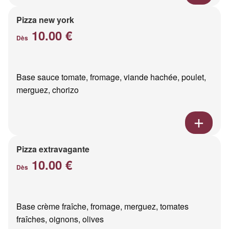
Pizza new york
10.00 €
Dès
Base sauce tomate, fromage, viande hachée, poulet,
merguez, chorizo
Pizza extravagante
10.00 €
Dès
Base crème fraîche, fromage, merguez, tomates
fraîches, oignons, olives