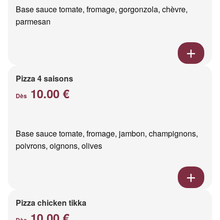
Base sauce tomate, fromage, gorgonzola, chèvre,
parmesan
Pizza 4 saisons
10.00 €
Dès
Base sauce tomate, fromage, jambon, champignons,
poivrons, oignons, olives
Pizza chicken tikka
10.00 €
Dès