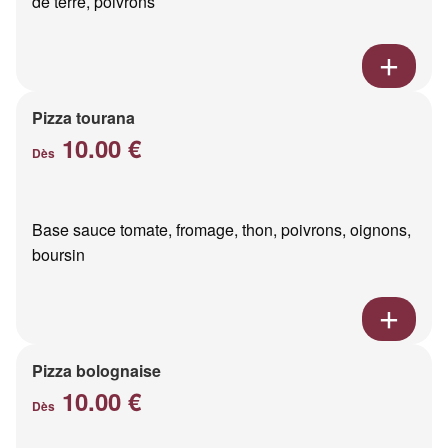
de terre, poivrons
Pizza tourana
10.00 €
Dès
Base sauce tomate, fromage, thon, poivrons, oignons,
boursin
Pizza bolognaise
10.00 €
Dès