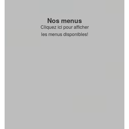
Nos menus
Cliquez ici pour afficher
les menus disponibles!