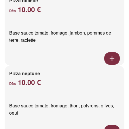
Pizza raclette
10.00 €
Dès
Base sauce tomate, fromage, jambon, pommes de
terre, raclette
Pizza neptune
10.00 €
Dès
Base sauce tomate, fromage, thon, poivrons, olives,
oeuf