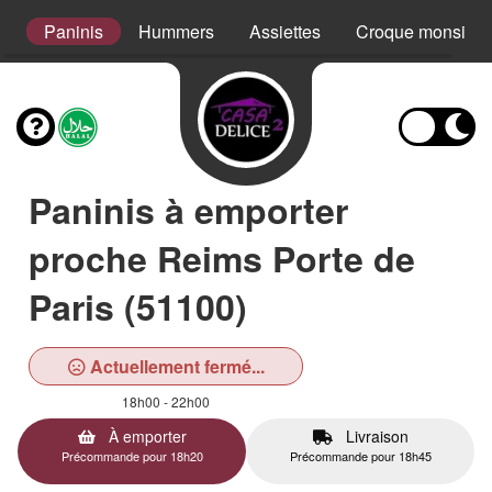
s
Paninis
Hummers
Assiettes
Croque monsieur
Paninis à emporter
proche Reims Porte de
Paris (51100)
Actuellement fermé...
18h00 - 22h00
À emporter
Livraison
Précommande pour 18h20
Précommande pour 18h45