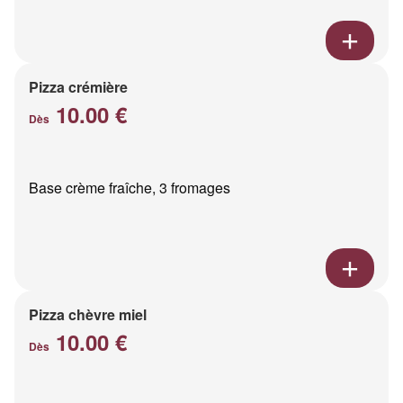
Pizza crémière
10.00 €
Dès
Base crème fraîche, 3 fromages
Pizza chèvre miel
10.00 €
Dès