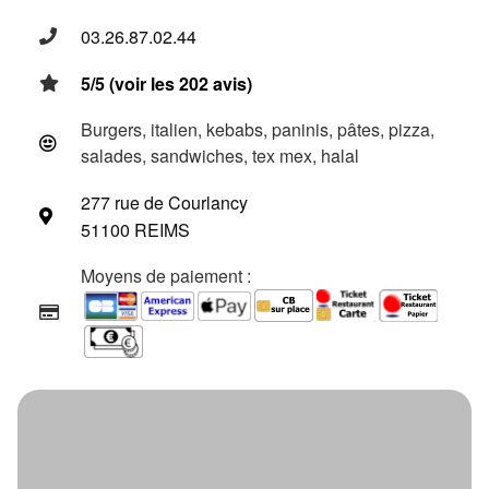
03.26.87.02.44
5/5 (voir les 202 avis)
Burgers, italien, kebabs, paninis, pâtes, pizza,
salades, sandwiches, tex mex, halal
277 rue de Courlancy
51100 REIMS
Moyens de paiement :