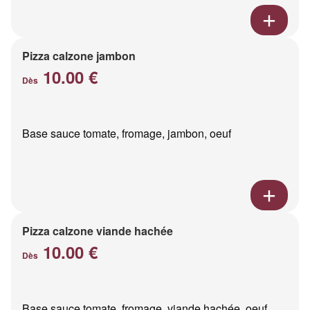
Pizza calzone jambon
10.00 €
Dès
Base sauce tomate, fromage, jambon, oeuf
Pizza calzone viande hachée
10.00 €
Dès
Base sauce tomate, fromage, viande hachée, oeuf