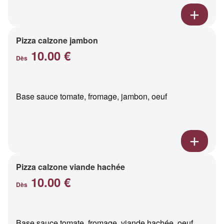
Pizza calzone jambon
10.00 €
Dès
Base sauce tomate, fromage, jambon, oeuf
Pizza calzone viande hachée
10.00 €
Dès
Base sauce tomate, fromage, viande hachée, oeuf