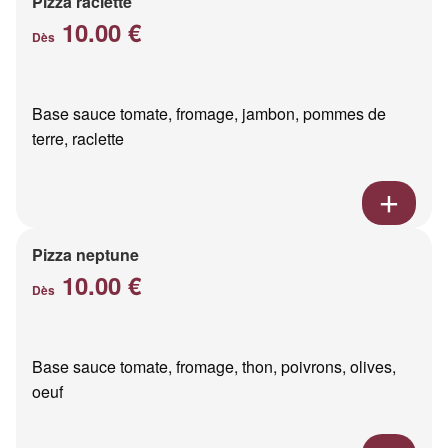
Pizza raclette
10.00 €
Dès
Base sauce tomate, fromage, jambon, pommes de
terre, raclette
Pizza neptune
10.00 €
Dès
Base sauce tomate, fromage, thon, poivrons, olives,
oeuf