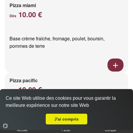
Pizza miami
10.00 €
Dès
Base crème fraîche, fromage, poulet, boursin,
pommes de terre
Pizza pacific
10.00 €
Dès
Ce site Web utilise des cookies pour vous garantir la
meilleure expérience sur notre site Web
A Emporter sur Reims Trois Fontaines
Base crème fraîche, fromage, saumon fumé
J'ai compris
Accueil
Panier
Compte