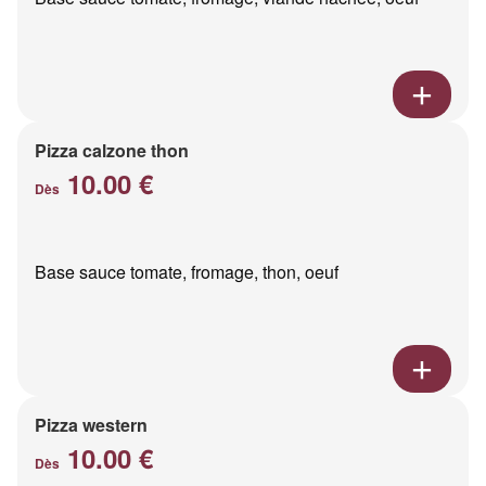
Pizza calzone thon
10.00 €
Dès
Base sauce tomate, fromage, thon, oeuf
Pizza western
10.00 €
Dès