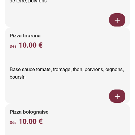
de terre, poivrons
Pizza tourana
10.00 €
Dès
Base sauce tomate, fromage, thon, poivrons, oignons,
boursin
Pizza bolognaise
10.00 €
Dès