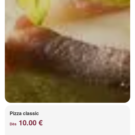
Pizza classic
10.00 €
Dès