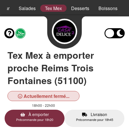
sieur
Salades
Tex Mex
Desserts
Boissons
Tex Mex à emporter
proche Reims Trois
Fontaines (51100)
Actuellement fermé...
18h00 - 22h00
À emporter
Livraison
Précommande pour 18h20
Précommande pour 18h45