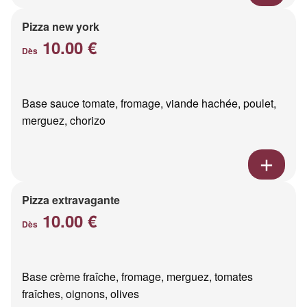
Pizza new york
10.00 €
Dès
Base sauce tomate, fromage, viande hachée, poulet,
merguez, chorizo
Pizza extravagante
10.00 €
Dès
Base crème fraîche, fromage, merguez, tomates
fraîches, oignons, olives