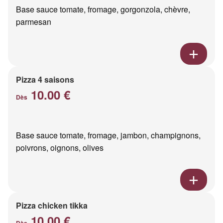
Base sauce tomate, fromage, gorgonzola, chèvre,
parmesan
Pizza 4 saisons
10.00 €
Dès
Base sauce tomate, fromage, jambon, champignons,
poivrons, oignons, olives
Pizza chicken tikka
10.00 €
Dès