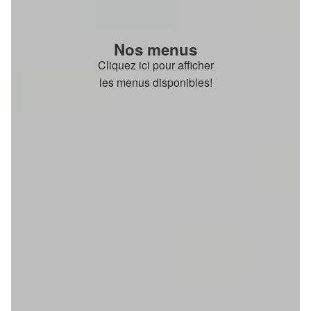
Nos menus
Cliquez ici pour afficher
les menus disponibles!