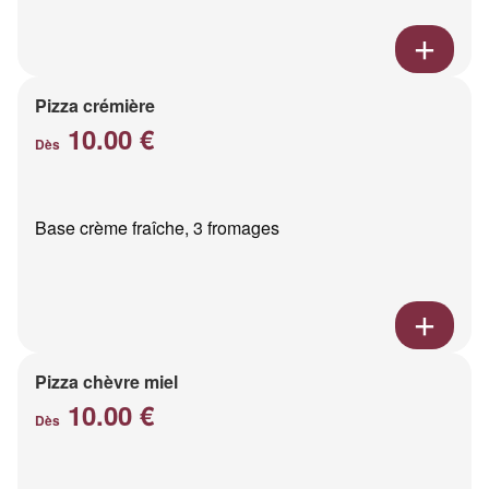
Pizza crémière
10.00 €
Dès
Base crème fraîche, 3 fromages
Pizza chèvre miel
10.00 €
Dès