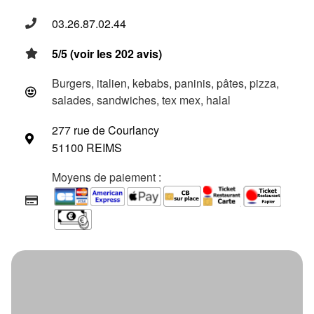
03.26.87.02.44
5/5 (voir les 202 avis)
Burgers, italien, kebabs, paninis, pâtes, pizza,
salades, sandwiches, tex mex, halal
277 rue de Courlancy
51100 REIMS
Moyens de paiement :