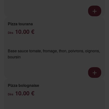
Pizza tourana
10.00 €
Dès
Base sauce tomate, fromage, thon, poivrons, oignons,
boursin
Pizza bolognaise
10.00 €
Dès