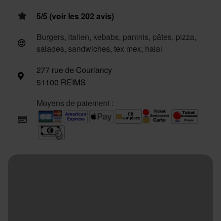
5/5 (voir les 202 avis)
Burgers, italien, kebabs, paninis, pâtes, pizza,
salades, sandwiches, tex mex, halal
277 rue de Courlancy
51100 REIMS
Moyens de paiement :