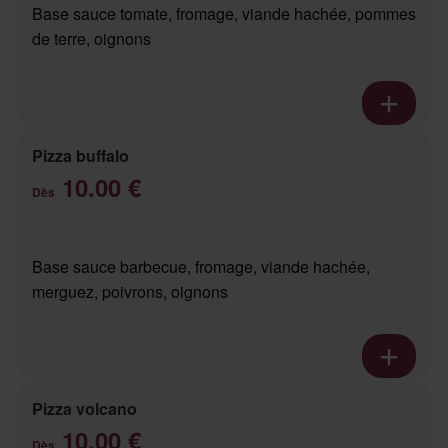
Base sauce tomate, fromage, viande hachée, pommes
de terre, oignons
Pizza buffalo
10.00 €
Dès
Base sauce barbecue, fromage, viande hachée,
merguez, poivrons, oignons
Pizza volcano
10.00 €
Dès