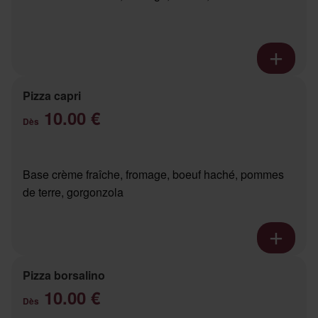
Pizza capri
10.00 €
Dès
Base crème fraîche, fromage, boeuf haché, pommes
de terre, gorgonzola
Pizza borsalino
10.00 €
Dès