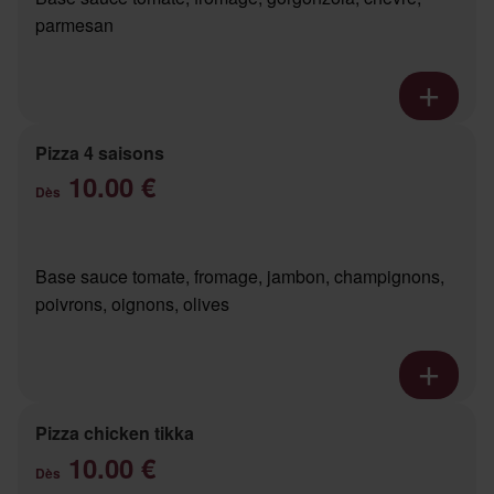
parmesan
Pizza 4 saisons
10.00 €
Dès
Base sauce tomate, fromage, jambon, champignons,
poivrons, oignons, olives
Pizza chicken tikka
10.00 €
Dès