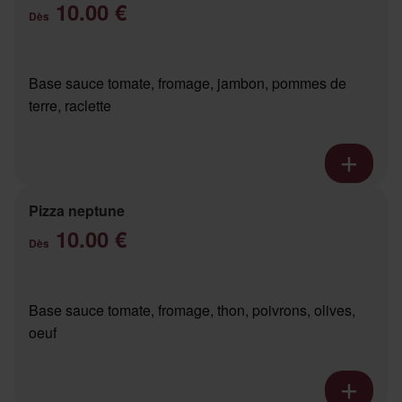
10.00 €
Dès
Base sauce tomate, fromage, jambon, pommes de
terre, raclette
Pizza neptune
10.00 €
Dès
Base sauce tomate, fromage, thon, poivrons, olives,
oeuf