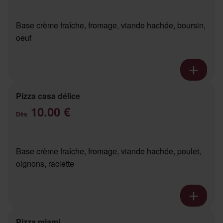
Base crème fraîche, fromage, viande hachée, boursin,
oeuf
Pizza casa délice
10.00 €
Dès
Base crème fraîche, fromage, viande hachée, poulet,
oignons, raclette
Pizza miami