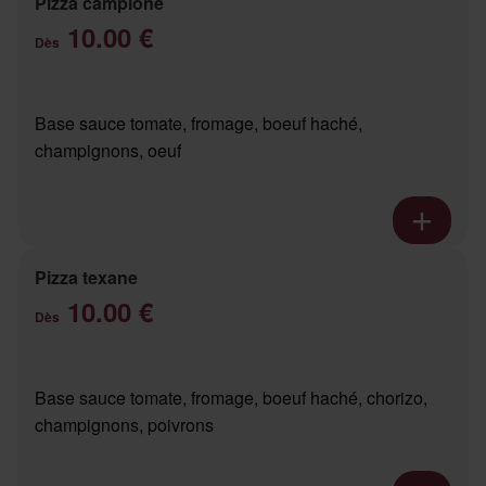
Pizza campione
10.00 €
Dès
Base sauce tomate, fromage, boeuf haché,
champignons, oeuf
Pizza texane
10.00 €
Dès
Base sauce tomate, fromage, boeuf haché, chorizo,
champignons, poivrons