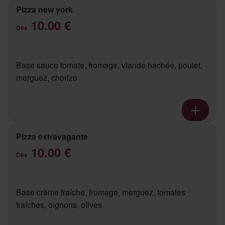
Pizza new york
10.00 €
Dès
Base sauce tomate, fromage, viande hachée, poulet,
merguez, chorizo
Pizza extravagante
10.00 €
Dès
Base crème fraîche, fromage, merguez, tomates
fraîches, oignons, olives