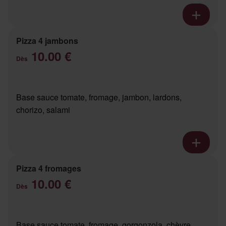
Pizza 4 jambons
10.00 €
Dès
Base sauce tomate, fromage, jambon, lardons,
chorizo, salami
Pizza 4 fromages
10.00 €
Dès
Base sauce tomate, fromage, gorgonzola, chèvre,