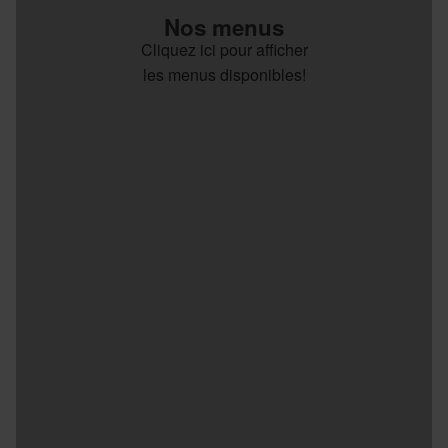
Nos menus
Cliquez ici pour afficher
les menus disponibles!