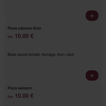
Pizza calzone thon
10.00 €
Dès
Base sauce tomate, fromage, thon, oeuf
Pizza western
10.00 €
Dès