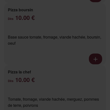
Pizza boursin
10.00 €
Dès
Base sauce tomate, fromage, viande hachée, boursin,
oeuf
Pizza la chef
10.00 €
Dès
Tomate, fromage, viande hachée, merguez, pommes
de terre, poivrons