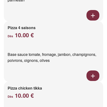
Pizza 4 saisons
10.00 €
Dès
Base sauce tomate, fromage, jambon, champignons,
poivrons, oignons, olives
Pizza chicken tikka
10.00 €
Dès