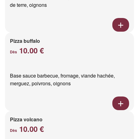
de terre, oignons
Pizza buffalo
10.00 €
Dès
Base sauce barbecue, fromage, viande hachée,
merguez, poivrons, oignons
Pizza volcano
10.00 €
Dès