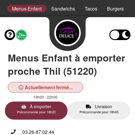
er
Menus Enfant
Sandwichs
Tacos
Burgers
Menus Enfant à emporter
proche Thil (51220)
Actuellement fermé...
18h00 - 22h00
À emporter
Livraison
Précommande pour 18h20
Précommande pour 18h45
03.26.87.02.44