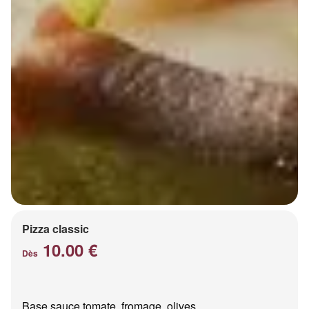
Pizza classic
10.00 €
Dès
Base sauce tomate, fromage, olives