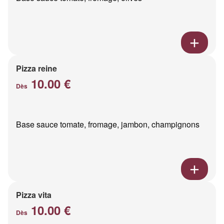
Pizza reine
10.00 €
Dès
Base sauce tomate, fromage, jambon, champignons
Pizza vita
10.00 €
Dès