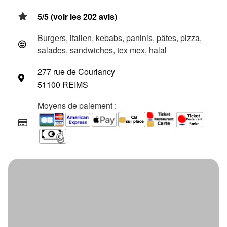
5/5 (voir les 202 avis)
Burgers, italien, kebabs, paninis, pâtes, pizza,
salades, sandwiches, tex mex, halal
277 rue de Courlancy
51100 REIMS
Moyens de paiement :