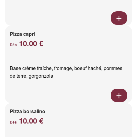
Pizza capri
10.00 €
Dès
Base crème fraîche, fromage, boeuf haché, pommes
de terre, gorgonzola
Pizza borsalino
10.00 €
Dès