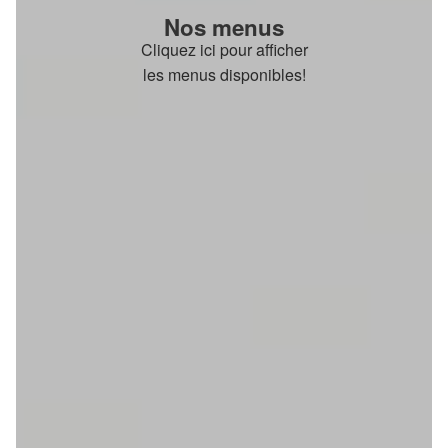
Nos menus
Cliquez ici pour afficher
les menus disponibles!