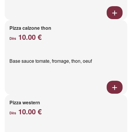
Pizza calzone thon
10.00 €
Dès
Base sauce tomate, fromage, thon, oeuf
Pizza western
10.00 €
Dès