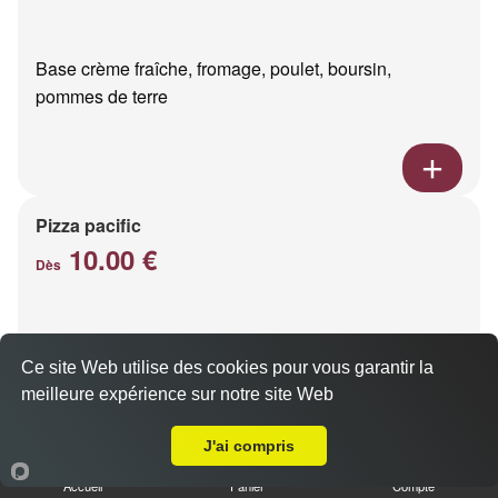
Base crème fraîche, fromage, poulet, boursin,
pommes de terre
Pizza pacific
10.00 €
Dès
Base crème fraîche, fromage, saumon fumé
Ce site Web utilise des cookies pour vous garantir la
meilleure expérience sur notre site Web
Livraison sur Reims Bois d'Amour
J'ai compris
Accueil
Panier
Compte