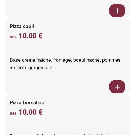
Pizza capri
10.00 €
Dès
Base crème fraîche, fromage, boeuf haché, pommes
de terre, gorgonzola
Pizza borsalino
10.00 €
Dès