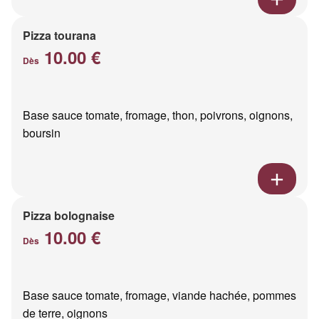
Pizza tourana
10.00 €
Dès
Base sauce tomate, fromage, thon, poivrons, oignons,
boursin
Pizza bolognaise
10.00 €
Dès
Base sauce tomate, fromage, viande hachée, pommes
de terre, oignons