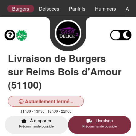
s
Burgers
Defsoces
Paninis
Hummers
Assi
Livraison de Burgers
sur Reims Bois d'Amour
(51100)
Actuellement fermé...
11h30 - 13h30 | 18h00 - 22h00
À emporter
Livraison
Précommande possible
Précommande possible