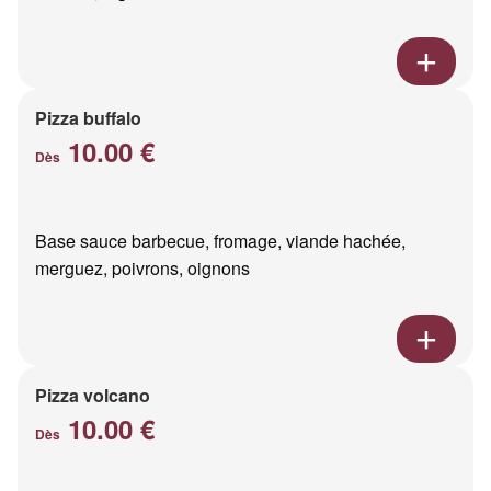
Pizza buffalo
10.00 €
Dès
Base sauce barbecue, fromage, viande hachée,
merguez, poivrons, oignons
Pizza volcano
10.00 €
Dès