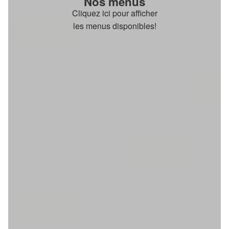
Nos menus
Cliquez ici pour afficher
les menus disponibles!