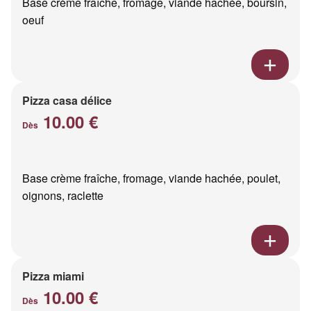
Base crème fraîche, fromage, viande hachée, boursin,
oeuf
Pizza casa délice
10.00 €
Dès
Base crème fraîche, fromage, viande hachée, poulet,
oignons, raclette
Pizza miami
10.00 €
Dès