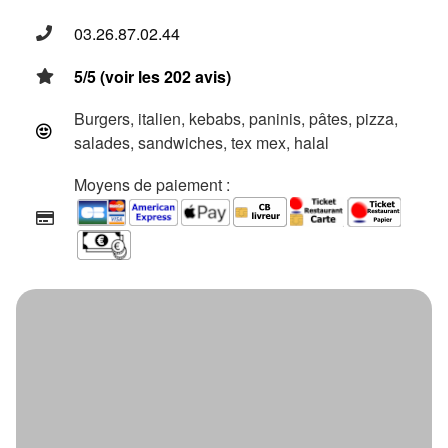
03.26.87.02.44
5/5 (voir les 202 avis)
Burgers, italien, kebabs, paninis, pâtes, pizza,
salades, sandwiches, tex mex, halal
Moyens de paiement :