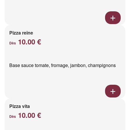
Pizza reine
10.00 €
Dès
Base sauce tomate, fromage, jambon, champignons
Pizza vita
10.00 €
Dès