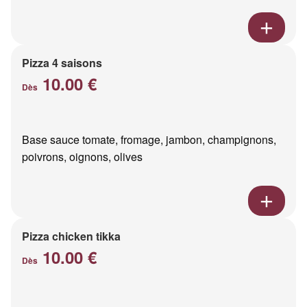
Pizza 4 saisons
10.00 €
Dès
Base sauce tomate, fromage, jambon, champignons,
poivrons, oignons, olives
Pizza chicken tikka
10.00 €
Dès