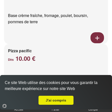
Base crème fraîche, fromage, poulet, boursin,
pommes de terre
Pizza pacific
10.00 €
Dès
Base crème fraîche, fromage, saumon fumé
Ce site Web utilise des cookies pour vous garantir la
meilleure expérience sur notre site Web
Livraison sur Reims Europe
J'ai compris
Accueil
Panier
Compte