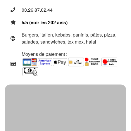
03.26.87.02.44
5/5 (voir les 202 avis)
Burgers, italien, kebabs, paninis, pâtes, pizza,
salades, sandwiches, tex mex, halal
Moyens de paiement :