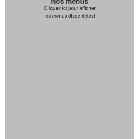
Nos menus
Cliquez ici pour afficher
les menus disponibles!