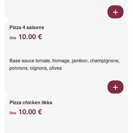
Pizza 4 saisons
10.00 €
Dès
Base sauce tomate, fromage, jambon, champignons,
poivrons, oignons, olives
Pizza chicken tikka
10.00 €
Dès