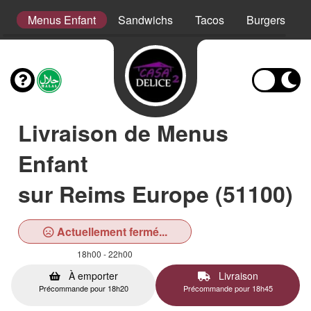
er
Menus Enfant
Sandwichs
Tacos
Burgers
Livraison de Menus
Enfant
sur Reims Europe (51100)
Actuellement fermé...
18h00 - 22h00
À emporter
Livraison
Précommande pour 18h20
Précommande pour 18h45