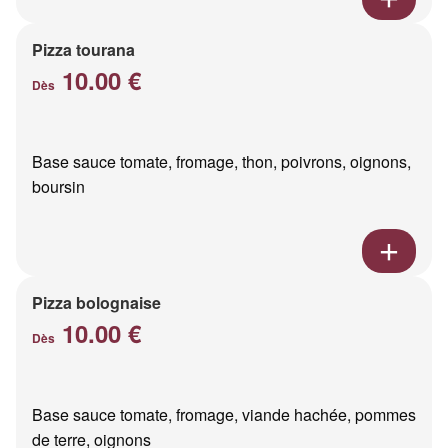
Pizza tourana
10.00 €
Dès
Base sauce tomate, fromage, thon, poivrons, oignons,
boursin
Pizza bolognaise
10.00 €
Dès
Base sauce tomate, fromage, viande hachée, pommes
de terre, oignons