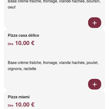
Base crème fraîche, fromage, viande hachée, boursin,
oeuf
Pizza casa délice
10.00 €
Dès
Base crème fraîche, fromage, viande hachée, poulet,
oignons, raclette
Pizza miami
10.00 €
Dès