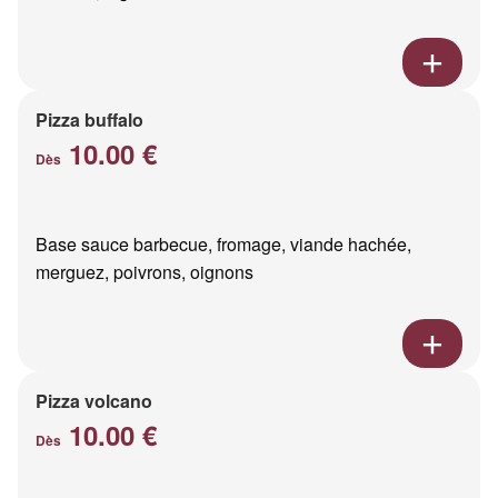
Pizza buffalo
10.00 €
Dès
Base sauce barbecue, fromage, viande hachée,
merguez, poivrons, oignons
Pizza volcano
10.00 €
Dès