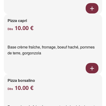
Pizza capri
10.00 €
Dès
Base crème fraîche, fromage, boeuf haché, pommes
de terre, gorgonzola
Pizza borsalino
10.00 €
Dès