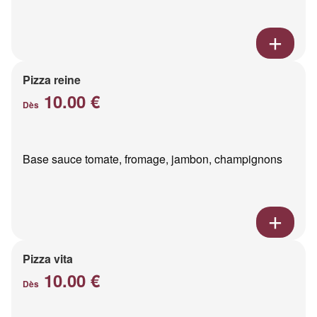
Pizza reine
10.00 €
Dès
Base sauce tomate, fromage, jambon, champignons
Pizza vita
10.00 €
Dès