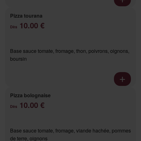
Pizza tourana
10.00 €
Dès
Base sauce tomate, fromage, thon, poivrons, oignons,
boursin
Pizza bolognaise
10.00 €
Dès
Base sauce tomate, fromage, viande hachée, pommes
de terre, oignons