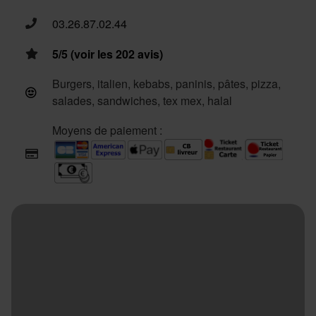
03.26.87.02.44
5/5 (voir les 202 avis)
Burgers, italien, kebabs, paninis, pâtes, pizza,
salades, sandwiches, tex mex, halal
Moyens de paiement :