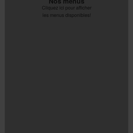
Nos menus
Cliquez ici pour afficher
les menus disponibles!