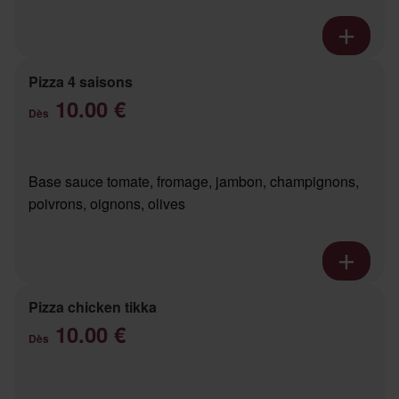
Pizza 4 saisons
10.00 €
Dès
Base sauce tomate, fromage, jambon, champignons,
poivrons, oignons, olives
Pizza chicken tikka
10.00 €
Dès