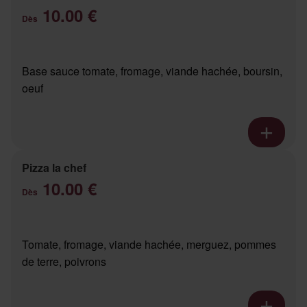
10.00 €
Dès
Base sauce tomate, fromage, viande hachée, boursin,
oeuf
Pizza la chef
10.00 €
Dès
Tomate, fromage, viande hachée, merguez, pommes
de terre, poivrons