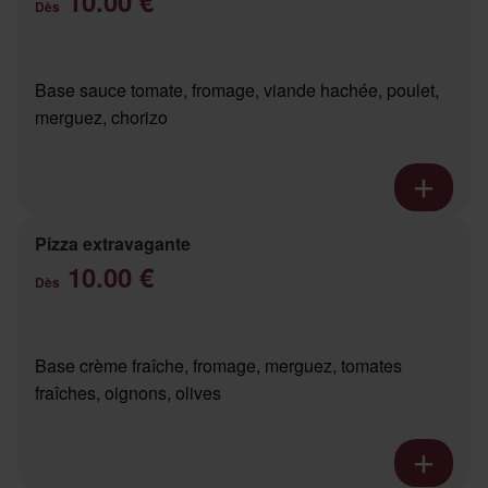
10.00 €
Dès
Base sauce tomate, fromage, viande hachée, poulet,
merguez, chorizo
Pizza extravagante
10.00 €
Dès
Base crème fraîche, fromage, merguez, tomates
fraîches, oignons, olives