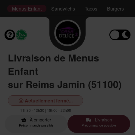
er
Menus Enfant
Sandwichs
Tacos
Burgers
Livraison de Menus
Enfant
sur Reims Jamin (51100)
Actuellement fermé...
11h30 - 13h30 | 18h00 - 22h00
À emporter
Livraison
Précommande possible
Précommande possible