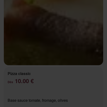
Pizza classic
10.00 €
Dès
Base sauce tomate, fromage, olives