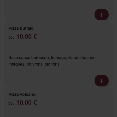
Pizza buffalo
10.00 €
Dès
Base sauce barbecue, fromage, viande hachée,
merguez, poivrons, oignons
Pizza volcano
10.00 €
Dès