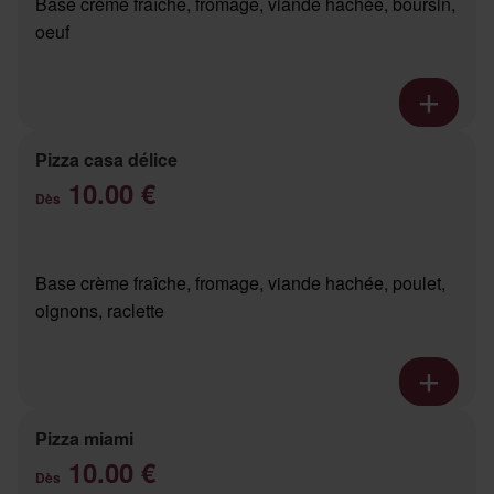
Base crème fraîche, fromage, viande hachée, boursin,
oeuf
Pizza casa délice
10.00 €
Dès
Base crème fraîche, fromage, viande hachée, poulet,
oignons, raclette
Pizza miami
10.00 €
Dès