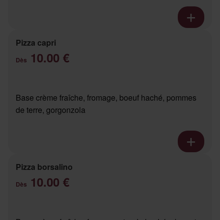
Pizza capri
10.00 €
Dès
Base crème fraîche, fromage, boeuf haché, pommes
de terre, gorgonzola
Pizza borsalino
10.00 €
Dès