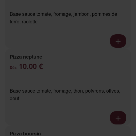
Base sauce tomate, fromage, jambon, pommes de
terre, raclette
Pizza neptune
10.00 €
Dès
Base sauce tomate, fromage, thon, poivrons, olives,
oeuf
Pizza boursin