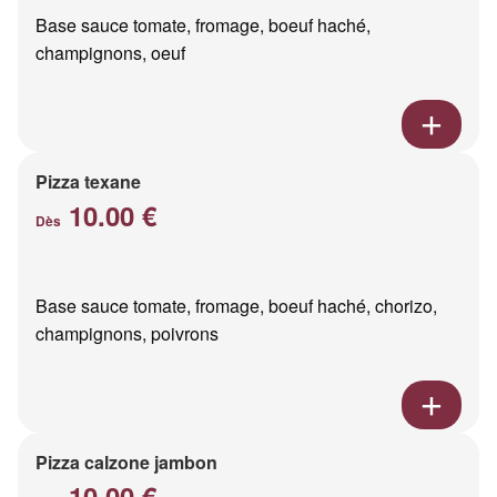
Base sauce tomate, fromage, boeuf haché,
champignons, oeuf
Pizza texane
10.00 €
Dès
Base sauce tomate, fromage, boeuf haché, chorizo,
champignons, poivrons
Pizza calzone jambon
10.00 €