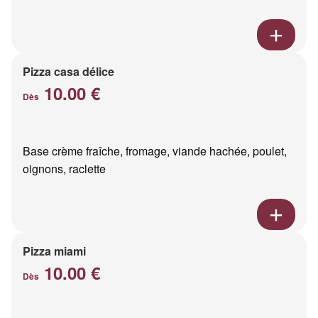
Pizza casa délice
10.00 €
Dès
Base crème fraîche, fromage, viande hachée, poulet,
oignons, raclette
Pizza miami
10.00 €
Dès