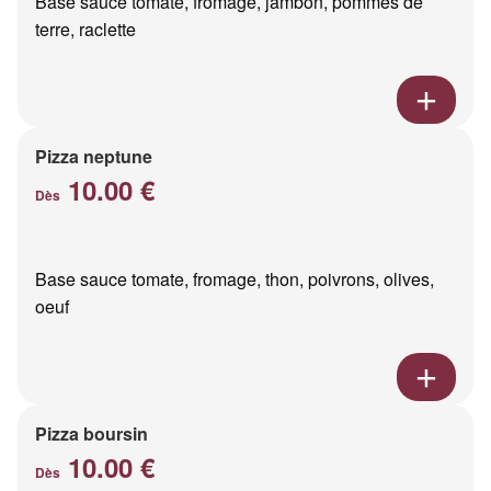
Base sauce tomate, fromage, jambon, pommes de
terre, raclette
Pizza neptune
10.00 €
Dès
Base sauce tomate, fromage, thon, poivrons, olives,
oeuf
Pizza boursin
10.00 €
Dès