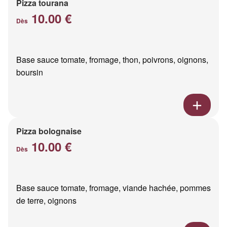
Pizza tourana
10.00 €
Dès
Base sauce tomate, fromage, thon, poivrons, oignons,
boursin
Pizza bolognaise
10.00 €
Dès
Base sauce tomate, fromage, viande hachée, pommes
de terre, oignons