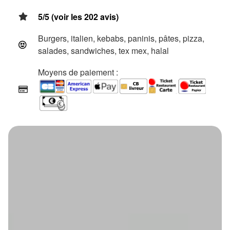
5/5 (voir les 202 avis)
Burgers, italien, kebabs, paninis, pâtes, pizza,
salades, sandwiches, tex mex, halal
Moyens de paiement :