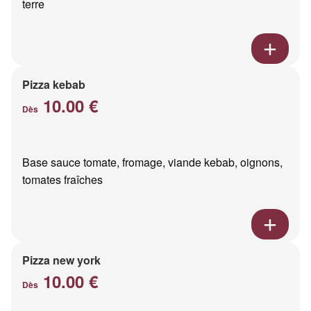
terre
Pizza kebab
10.00 €
Dès
Base sauce tomate, fromage, viande kebab, oignons,
tomates fraîches
Pizza new york
10.00 €
Dès