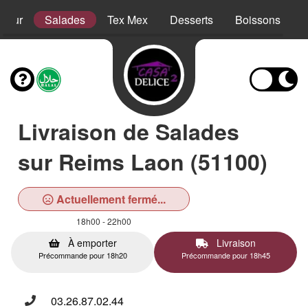
sieur
Salades
Tex Mex
Desserts
Boissons
Livraison de Salades
sur Reims Laon (51100)
Actuellement fermé...
18h00 - 22h00
À emporter
Livraison
Précommande pour 18h20
Précommande pour 18h45
03.26.87.02.44