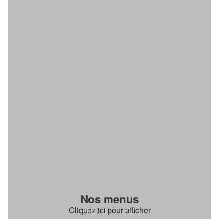
Nos menus
Cliquez ici pour afficher