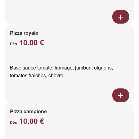
Pizza royale
10.00 €
Dès
Base sauce tomate, fromage, jambon, oignons,
tomates fraîches, chèvre
Pizza campione
10.00 €
Dès