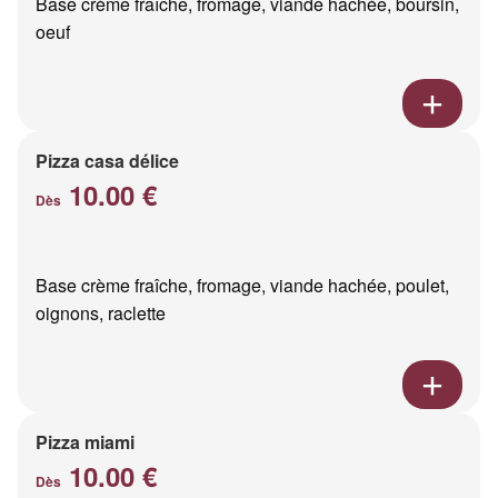
Base crème fraîche, fromage, viande hachée, boursin,
oeuf
Pizza casa délice
10.00 €
Dès
Base crème fraîche, fromage, viande hachée, poulet,
oignons, raclette
Pizza miami
10.00 €
Dès