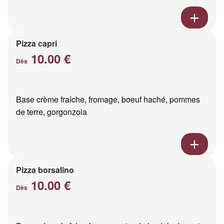
Pizza capri
10.00 €
Dès
Base crème fraîche, fromage, boeuf haché, pommes
de terre, gorgonzola
Pizza borsalino
10.00 €
Dès