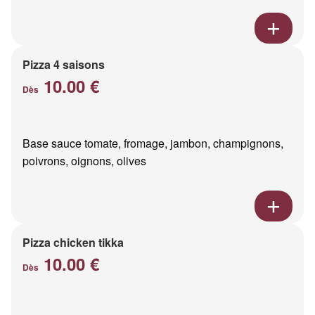
Pizza 4 saisons
10.00 €
Dès
Base sauce tomate, fromage, jambon, champignons,
poivrons, oignons, olives
Pizza chicken tikka
10.00 €
Dès