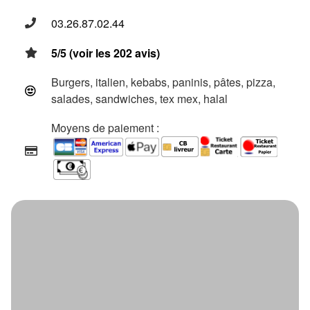
03.26.87.02.44
5/5 (voir les 202 avis)
Burgers, italien, kebabs, paninis, pâtes, pizza,
salades, sandwiches, tex mex, halal
Moyens de paiement :