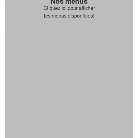
Nos menus
Cliquez ici pour afficher
les menus disponibles!