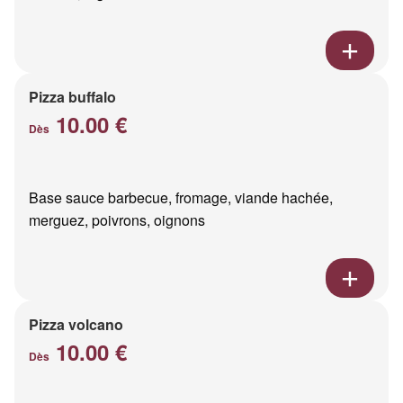
Pizza buffalo
10.00 €
Dès
Base sauce barbecue, fromage, viande hachée,
merguez, poivrons, oignons
Pizza volcano
10.00 €
Dès