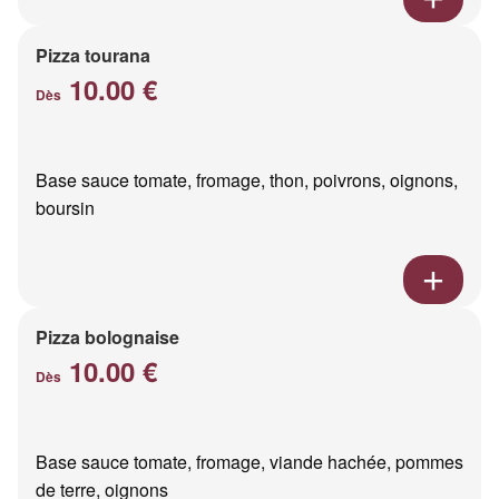
Pizza tourana
10.00 €
Dès
Base sauce tomate, fromage, thon, poivrons, oignons,
boursin
Pizza bolognaise
10.00 €
Dès
Base sauce tomate, fromage, viande hachée, pommes
de terre, oignons