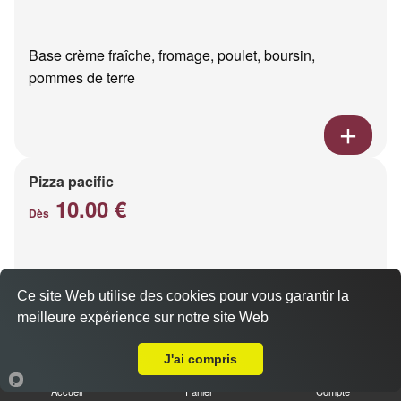
Base crème fraîche, fromage, poulet, boursin,
pommes de terre
Pizza pacific
10.00 €
Dès
Base crème fraîche, fromage, saumon fumé
Ce site Web utilise des cookies pour vous garantir la
meilleure expérience sur notre site Web
Livraison sur Reims Murigny
J'ai compris
Accueil
Panier
Compte