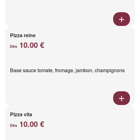
Pizza reine
10.00 €
Dès
Base sauce tomate, fromage, jambon, champignons
Pizza vita
10.00 €
Dès