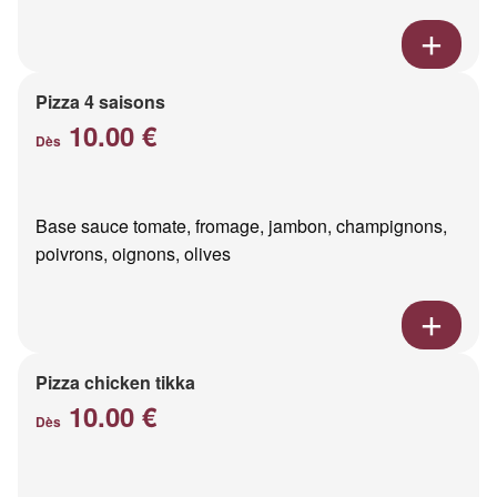
Pizza 4 saisons
10.00 €
Dès
Base sauce tomate, fromage, jambon, champignons,
poivrons, oignons, olives
Pizza chicken tikka
10.00 €
Dès