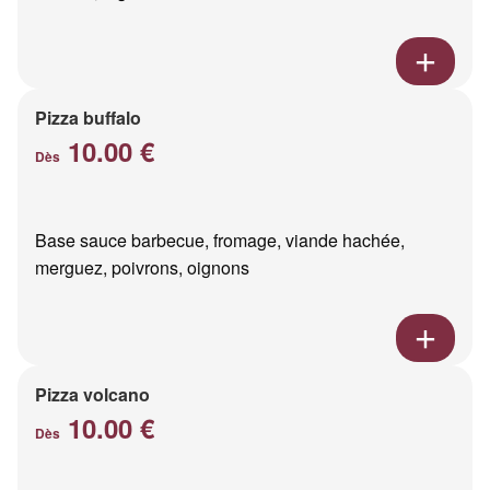
Pizza buffalo
10.00 €
Dès
Base sauce barbecue, fromage, viande hachée,
merguez, poivrons, oignons
Pizza volcano
10.00 €
Dès