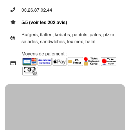
03.26.87.02.44
5/5 (voir les 202 avis)
Burgers, italien, kebabs, paninis, pâtes, pizza,
salades, sandwiches, tex mex, halal
Moyens de paiement :