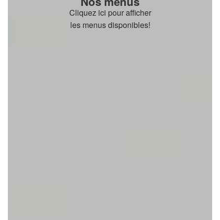
Nos menus
Cliquez ici pour afficher
les menus disponibles!