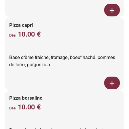
Pizza capri
10.00 €
Dès
Base crème fraîche, fromage, boeuf haché, pommes
de terre, gorgonzola
Pizza borsalino
10.00 €
Dès