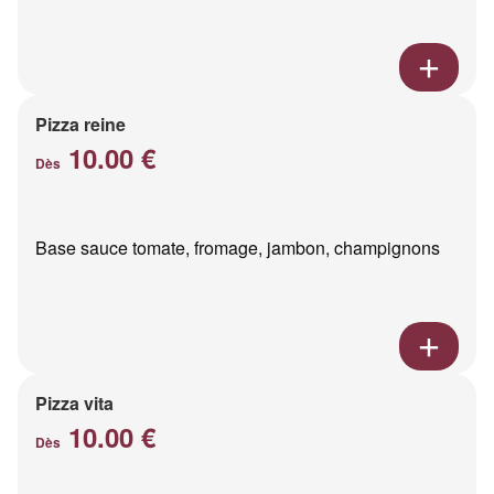
Pizza reine
10.00 €
Dès
Base sauce tomate, fromage, jambon, champignons
Pizza vita
10.00 €
Dès