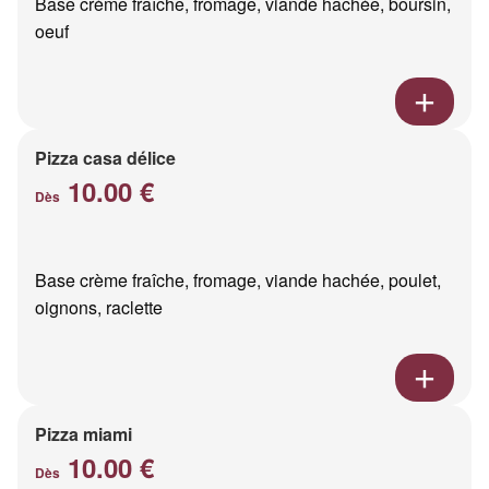
Base crème fraîche, fromage, viande hachée, boursin,
oeuf
Pizza casa délice
10.00 €
Dès
Base crème fraîche, fromage, viande hachée, poulet,
oignons, raclette
Pizza miami
10.00 €
Dès