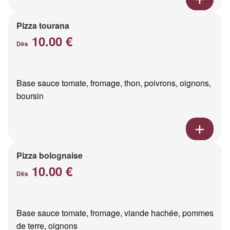
Pizza tourana
10.00 €
Dès
Base sauce tomate, fromage, thon, poivrons, oignons,
boursin
Pizza bolognaise
10.00 €
Dès
Base sauce tomate, fromage, viande hachée, pommes
de terre, oignons