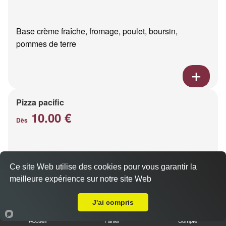
Base crème fraîche, fromage, poulet, boursin,
pommes de terre
Pizza pacific
10.00 €
Dès
Base crème fraîche, fromage, saumon fumé
Ce site Web utilise des cookies pour vous garantir la
meilleure expérience sur notre site Web
Livraison sur Reims Saint Thomas
J'ai compris
Accueil
Panier
Compte