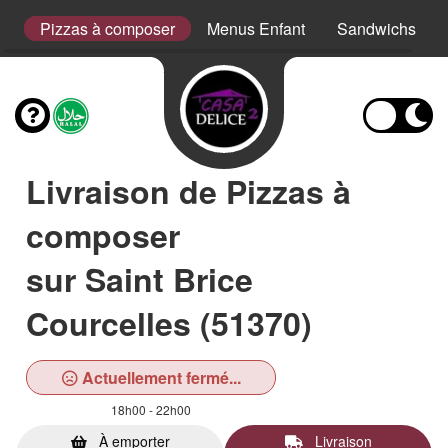
s
Pizzas à composer
Menus Enfant
Sandwichs
Livraison de Pizzas à
composer
sur Saint Brice
Courcelles (51370)
Actuellement fermé...
18h00 - 22h00
À emporter
Livraison