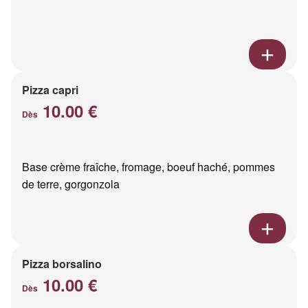
Pizza capri
10.00 €
Dès
Base crème fraîche, fromage, boeuf haché, pommes
de terre, gorgonzola
Pizza borsalino
10.00 €
Dès