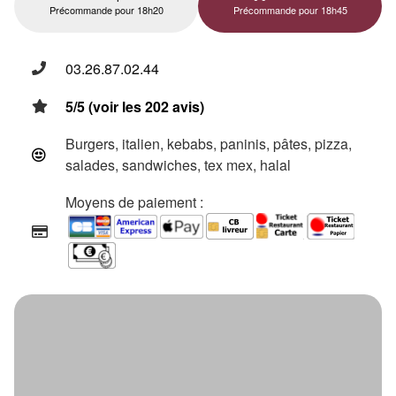
Précommande pour 18h20
Précommande pour 18h45
03.26.87.02.44
5/5 (voir les 202 avis)
Burgers, italien, kebabs, paninis, pâtes, pizza,
salades, sandwiches, tex mex, halal
Moyens de paiement :