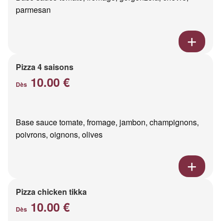
parmesan
Pizza 4 saisons
10.00 €
Dès
Base sauce tomate, fromage, jambon, champignons,
poivrons, oignons, olives
Pizza chicken tikka
10.00 €
Dès