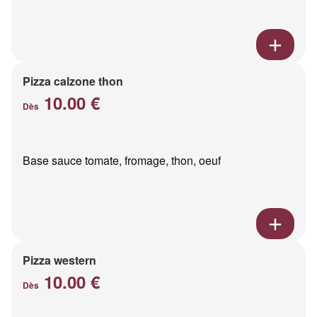
Pizza calzone thon
10.00 €
Dès
Base sauce tomate, fromage, thon, oeuf
Pizza western
10.00 €
Dès