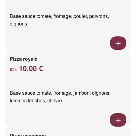
Base sauce tomate, fromage, poulet, poivrons,
oignons
Pizza royale
10.00 €
Dès
Base sauce tomate, fromage, jambon, oignons,
tomates fraîches, chèvre
Pizza campione