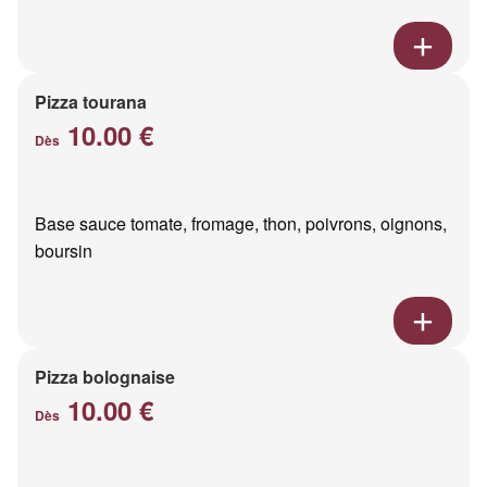
Pizza tourana
10.00 €
Dès
Base sauce tomate, fromage, thon, poivrons, oignons,
boursin
Pizza bolognaise
10.00 €
Dès