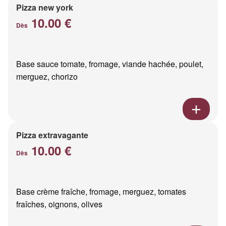
Pizza new york
10.00 €
Dès
Base sauce tomate, fromage, viande hachée, poulet,
merguez, chorizo
Pizza extravagante
10.00 €
Dès
Base crème fraîche, fromage, merguez, tomates
fraîches, oignons, olives