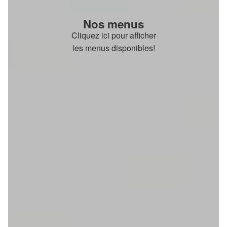
Nos menus
Cliquez ici pour afficher
les menus disponibles!