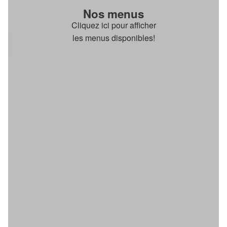
Nos menus
Cliquez ici pour afficher
les menus disponibles!