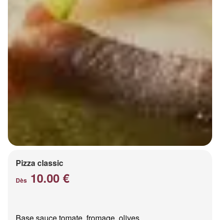
Pizza classic
10.00 €
Dès
Base sauce tomate, fromage, olives