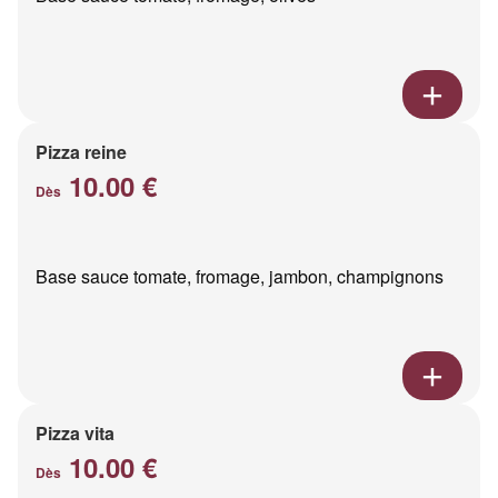
Pizza reine
10.00 €
Dès
Base sauce tomate, fromage, jambon, champignons
Pizza vita
10.00 €
Dès