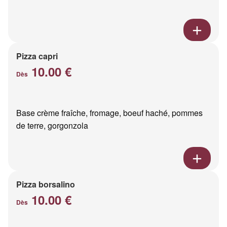
Pizza capri
10.00 €
Dès
Base crème fraîche, fromage, boeuf haché, pommes
de terre, gorgonzola
Pizza borsalino
10.00 €
Dès