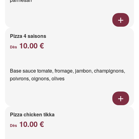
Pizza 4 saisons
10.00 €
Dès
Base sauce tomate, fromage, jambon, champignons,
poivrons, oignons, olives
Pizza chicken tikka
10.00 €
Dès