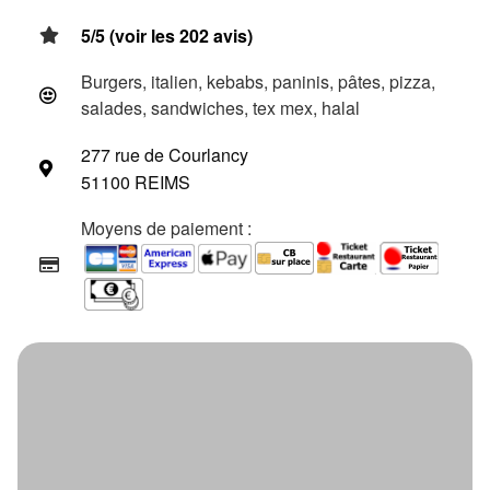
5/5 (voir les 202 avis)
Burgers, italien, kebabs, paninis, pâtes, pizza,
salades, sandwiches, tex mex, halal
277 rue de Courlancy
51100 REIMS
Moyens de paiement :