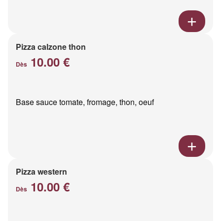
Pizza calzone thon
10.00 €
Dès
Base sauce tomate, fromage, thon, oeuf
Pizza western
10.00 €
Dès