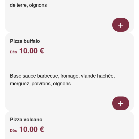
de terre, oignons
Pizza buffalo
10.00 €
Dès
Base sauce barbecue, fromage, viande hachée,
merguez, poivrons, oignons
Pizza volcano
10.00 €
Dès