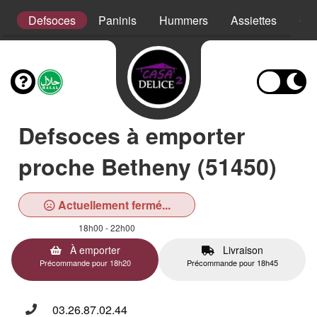
s
Defsoces
Paninis
Hummers
Assiettes
Cro
Defsoces à emporter
proche Betheny (51450)
Actuellement fermé...
18h00 - 22h00
À emporter
Livraison
Précommande pour 18h20
Précommande pour 18h45
03.26.87.02.44