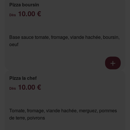
Pizza boursin
10.00 €
Dès
Base sauce tomate, fromage, viande hachée, boursin,
oeuf
Pizza la chef
10.00 €
Dès
Tomate, fromage, viande hachée, merguez, pommes
de terre, poivrons