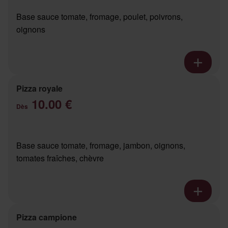
Base sauce tomate, fromage, poulet, poivrons,
oignons
Pizza royale
10.00 €
Dès
Base sauce tomate, fromage, jambon, oignons,
tomates fraîches, chèvre
Pizza campione