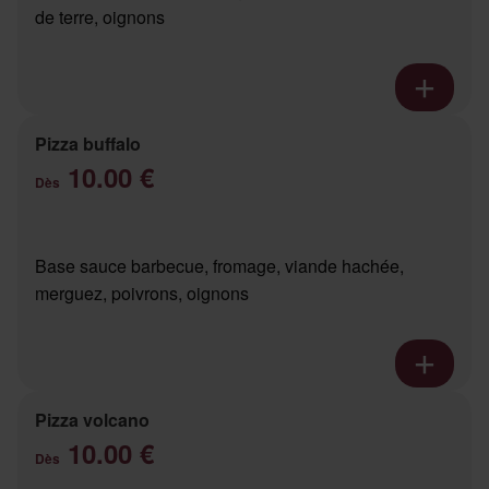
de terre, oignons
Pizza buffalo
10.00 €
Dès
Base sauce barbecue, fromage, viande hachée,
merguez, poivrons, oignons
Pizza volcano
10.00 €
Dès