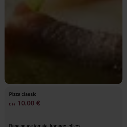
Pizza classic
10.00 €
Dès
Base sauce tomate, fromage, olives