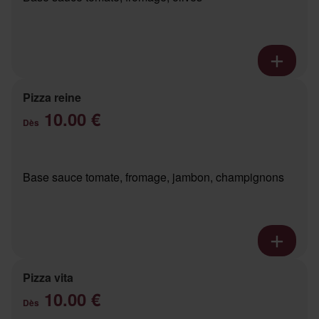
Pizza reine
10.00 €
Dès
Base sauce tomate, fromage, jambon, champignons
Pizza vita
10.00 €
Dès