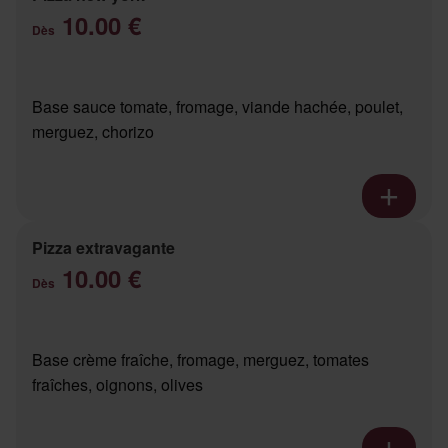
10.00 €
Dès
Base sauce tomate, fromage, viande hachée, poulet,
merguez, chorizo
Pizza extravagante
10.00 €
Dès
Base crème fraîche, fromage, merguez, tomates
fraîches, oignons, olives