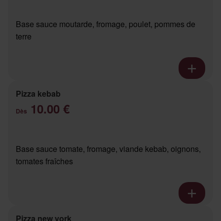
Base sauce moutarde, fromage, poulet, pommes de
terre
Pizza kebab
10.00 €
Dès
Base sauce tomate, fromage, viande kebab, oignons,
tomates fraîches
Pizza new york