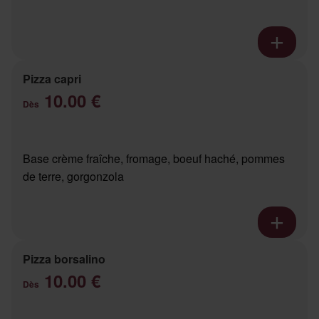
Pizza capri
10.00 €
Dès
Base crème fraîche, fromage, boeuf haché, pommes
de terre, gorgonzola
Pizza borsalino
10.00 €
Dès