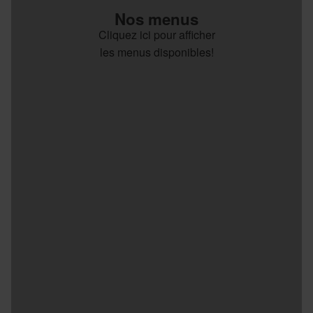
Nos menus
Cliquez ici pour afficher
les menus disponibles!