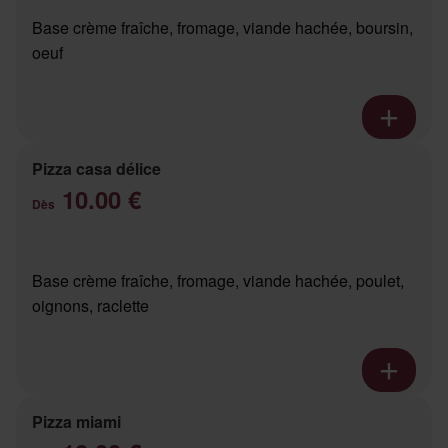
Base crème fraîche, fromage, viande hachée, boursin,
oeuf
Pizza casa délice
10.00 €
Dès
Base crème fraîche, fromage, viande hachée, poulet,
oignons, raclette
Pizza miami