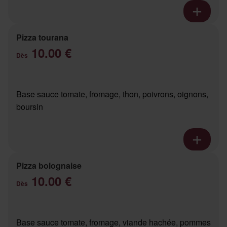
Pizza tourana
10.00 €
Dès
Base sauce tomate, fromage, thon, poivrons, oignons,
boursin
Pizza bolognaise
10.00 €
Dès
Base sauce tomate, fromage, viande hachée, pommes