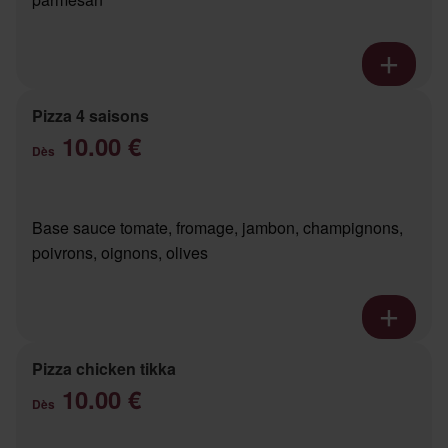
Pizza 4 saisons
10.00 €
Dès
Base sauce tomate, fromage, jambon, champignons,
poivrons, oignons, olives
Pizza chicken tikka
10.00 €
Dès