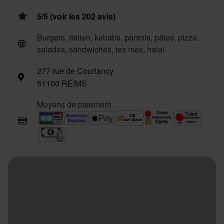
5/5 (voir les 202 avis)
Burgers, italien, kebabs, paninis, pâtes, pizza,
salades, sandwiches, tex mex, halal
277 rue de Courlancy
51100 REIMS
Moyens de paiement :