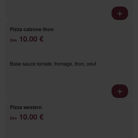
Pizza calzone thon
10.00 €
Dès
Base sauce tomate, fromage, thon, oeuf
Pizza western
10.00 €
Dès