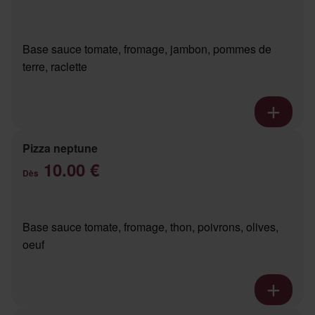
Base sauce tomate, fromage, jambon, pommes de
terre, raclette
Pizza neptune
10.00 €
Dès
Base sauce tomate, fromage, thon, poivrons, olives,
oeuf