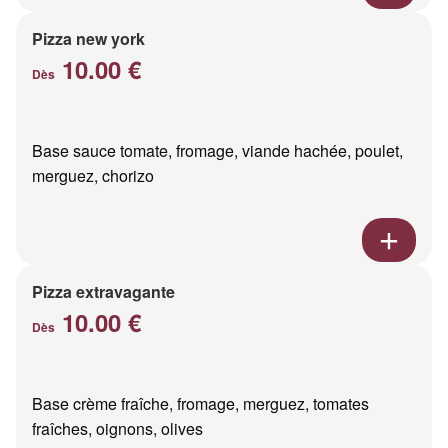
Pizza new york
10.00 €
Dès
Base sauce tomate, fromage, viande hachée, poulet,
merguez, chorizo
Pizza extravagante
10.00 €
Dès
Base crème fraîche, fromage, merguez, tomates
fraîches, oignons, olives