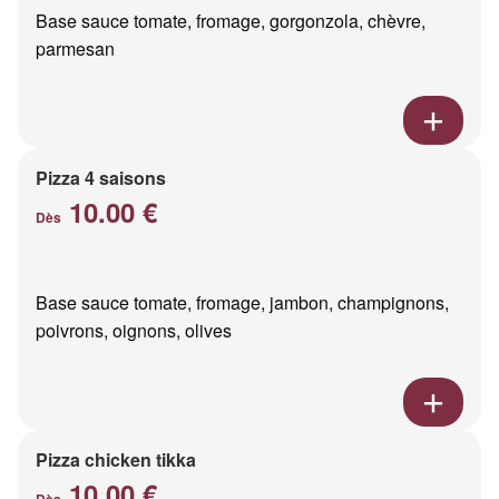
Base sauce tomate, fromage, gorgonzola, chèvre,
parmesan
Pizza 4 saisons
10.00 €
Dès
Base sauce tomate, fromage, jambon, champignons,
poivrons, oignons, olives
Pizza chicken tikka
10.00 €
Dès