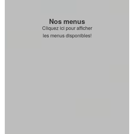
Nos menus
Cliquez ici pour afficher
les menus disponibles!