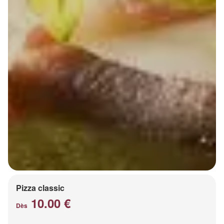
Pizza classic
10.00 €
Dès