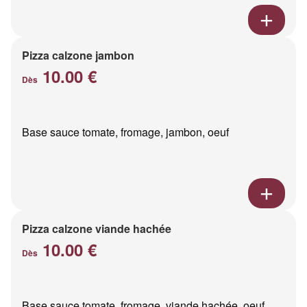
Pizza calzone jambon
10.00 €
Dès
Base sauce tomate, fromage, jambon, oeuf
Pizza calzone viande hachée
10.00 €
Dès
Base sauce tomate, fromage, viande hachée, oeuf