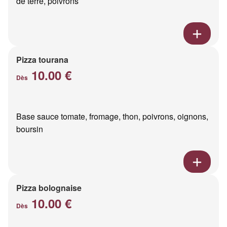
de terre, poivrons
Pizza tourana
10.00 €
Dès
Base sauce tomate, fromage, thon, poivrons, oignons,
boursin
Pizza bolognaise
10.00 €
Dès