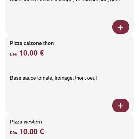
Pizza calzone thon
10.00 €
Dès
Base sauce tomate, fromage, thon, oeuf
Pizza western
10.00 €
Dès