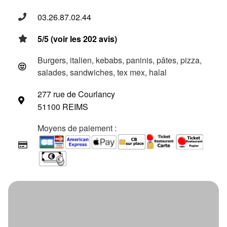
03.26.87.02.44
5/5 (voir les 202 avis)
Burgers, italien, kebabs, paninis, pâtes, pizza,
salades, sandwiches, tex mex, halal
277 rue de Courlancy
51100 REIMS
Moyens de paiement :