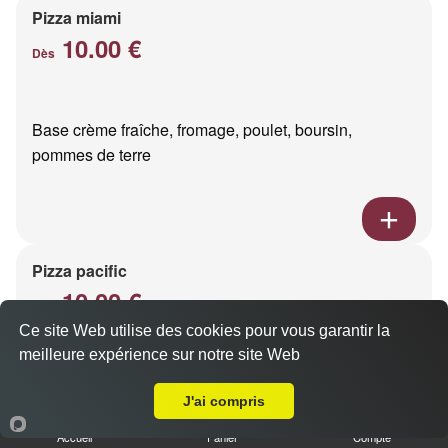
Pizza miami
10.00 €
Dès
Base crème fraîche, fromage, poulet, boursin,
pommes de terre
Pizza pacific
10.00 €
Dès
Ce site Web utilise des cookies pour vous garantir la
meilleure expérience sur notre site Web
A Emporter sur Bezannes
Base crème fraîche, fromage, saumon fumé
J'ai compris
Accueil
Panier
Compte