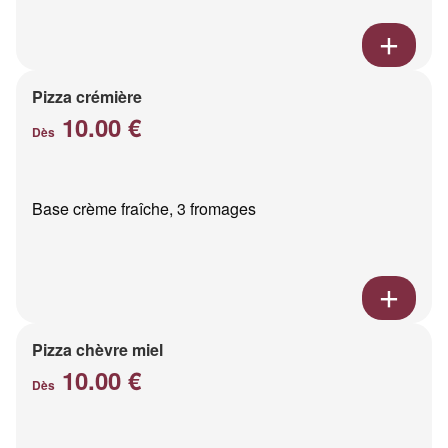
Pizza crémière
10.00 €
Dès
Base crème fraîche, 3 fromages
Pizza chèvre miel
10.00 €
Dès