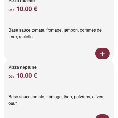
Pizza raclette
10.00 €
Dès
Base sauce tomate, fromage, jambon, pommes de
terre, raclette
Pizza neptune
10.00 €
Dès
Base sauce tomate, fromage, thon, poivrons, olives,
oeuf