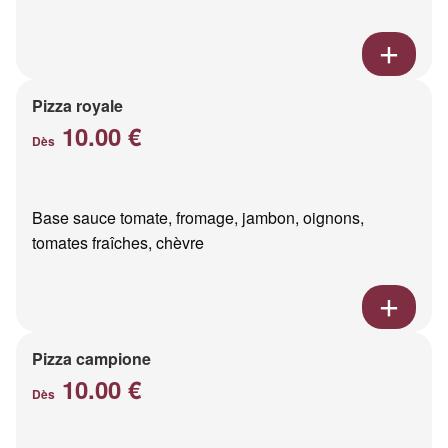
Pizza royale
10.00 €
Dès
Base sauce tomate, fromage, jambon, oignons,
tomates fraîches, chèvre
Pizza campione
10.00 €
Dès