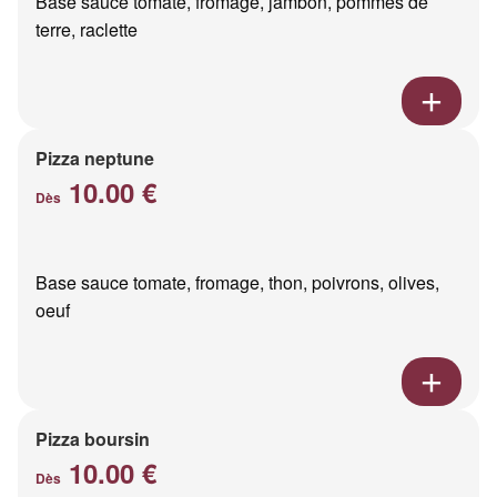
Base sauce tomate, fromage, jambon, pommes de
terre, raclette
Pizza neptune
10.00 €
Dès
Base sauce tomate, fromage, thon, poivrons, olives,
oeuf
Pizza boursin
10.00 €
Dès