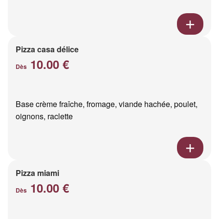
Pizza casa délice
10.00 €
Dès
Base crème fraîche, fromage, viande hachée, poulet,
oignons, raclette
Pizza miami
10.00 €
Dès