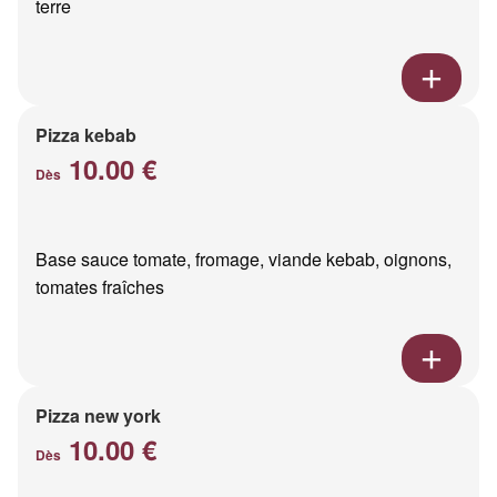
terre
Pizza kebab
10.00 €
Dès
Base sauce tomate, fromage, viande kebab, oignons,
tomates fraîches
Pizza new york
10.00 €
Dès