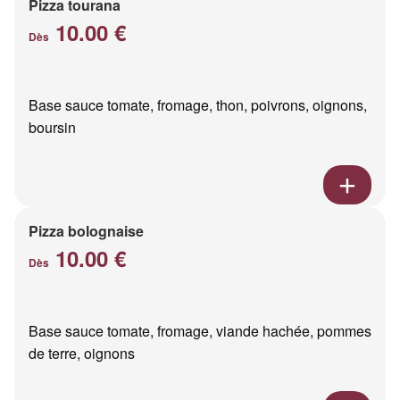
Pizza tourana
10.00 €
Dès
Base sauce tomate, fromage, thon, poivrons, oignons,
boursin
Pizza bolognaise
10.00 €
Dès
Base sauce tomate, fromage, viande hachée, pommes
de terre, oignons