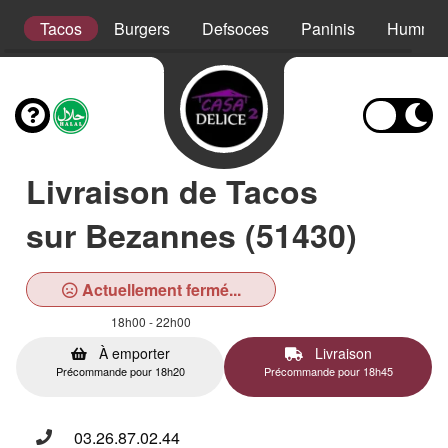
s
Tacos
Burgers
Defsoces
Paninis
Hummer
Livraison de Tacos
sur Bezannes (51430)
Actuellement fermé...
18h00 - 22h00
À emporter
Livraison
Précommande pour 18h20
Précommande pour 18h45
03.26.87.02.44