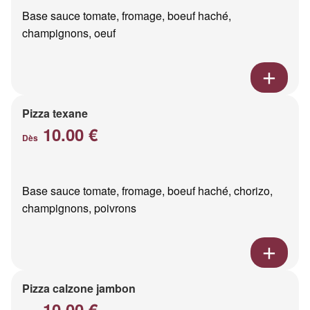
Base sauce tomate, fromage, boeuf haché,
champignons, oeuf
Pizza texane
10.00 €
Dès
Base sauce tomate, fromage, boeuf haché, chorizo,
champignons, poivrons
Pizza calzone jambon
10.00 €