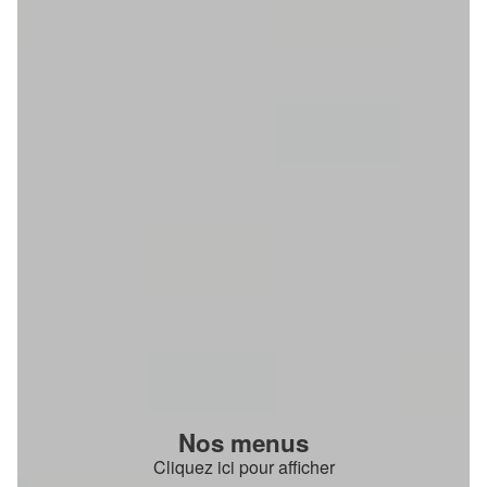
Nos menus
Cliquez ici pour afficher