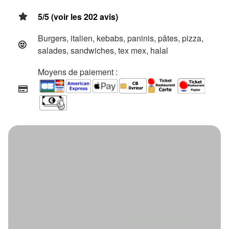
5/5 (voir les 202 avis)
Burgers, italien, kebabs, paninis, pâtes, pizza,
salades, sandwiches, tex mex, halal
Moyens de paiement :