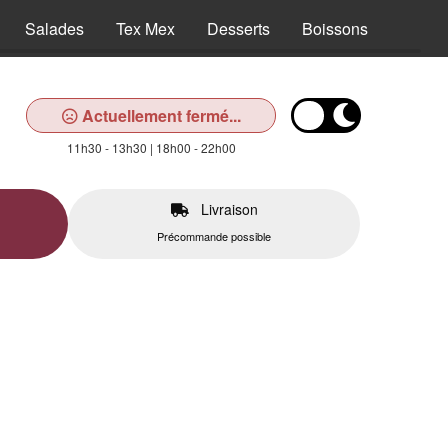
Salades
Tex Mex
Desserts
Boissons
Actuellement fermé...
11h30 - 13h30 | 18h00 - 22h00
Livraison
Précommande possible