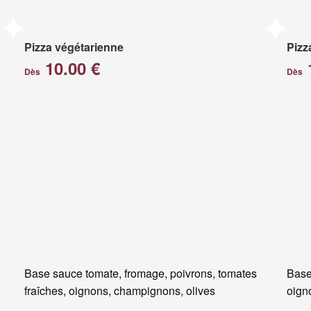
Pizza végétarienne
Pizz
10.00 €
Dès
Dès
Base sauce tomate, fromage, poivrons, tomates
Base
fraîches, oignons, champignons, olives
oigno