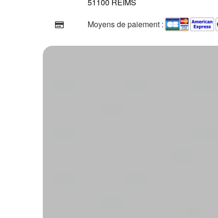
51100 REIMS
Moyens de paiement :