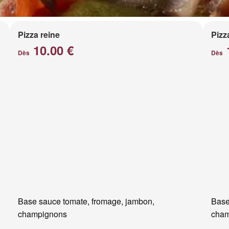
Pizza reine
Pizz
10.00 €
Dès
Dès
Base sauce tomate, fromage, jambon,
Base
champignons
cham