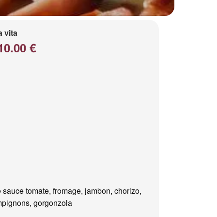
a vita
10.00 €
 sauce tomate, fromage, jambon, chorizo,
pignons, gorgonzola