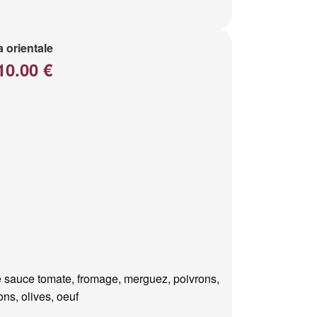
a orientale
10.00 €
 sauce tomate, fromage, merguez, poivrons,
ns, olives, oeuf