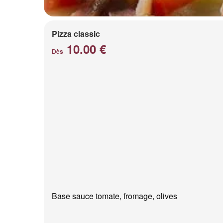
Pizza classic
10.00 €
Dès
Base sauce tomate, fromage, olives