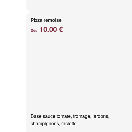
Pizza remoise
10.00 €
Dès
Base sauce tomate, fromage, lardons,
champignons, raclette