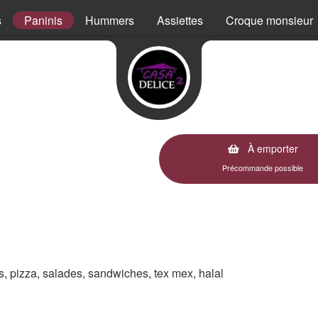
s
Paninis
Hummers
Assiettes
Croque monsieur
À emporter
Précommande possible
es, pizza, salades, sandwiches, tex mex, halal