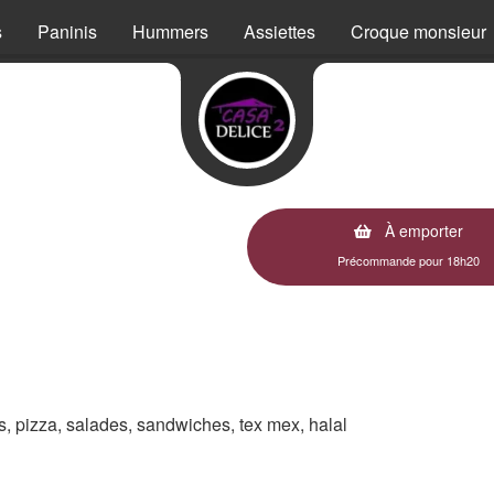
s
Paninis
Hummers
Assiettes
Croque monsieur
À emporter
Précommande pour 18h20
es, pizza, salades, sandwiches, tex mex, halal