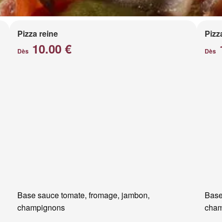
Pizza reine
Pizz
10.00 €
Dès
Dès
Base sauce tomate, fromage, jambon,
Base
champignons
cham