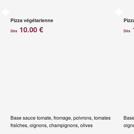
Pizza végétarienne
Pizz
10.00 €
Dès
Dès
Base sauce tomate, fromage, poivrons, tomates
Base
fraîches, oignons, champignons, olives
oigno