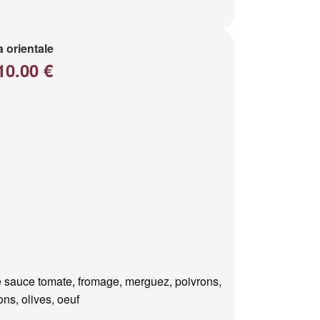
a orientale
10.00 €
 sauce tomate, fromage, merguez, poivrons,
ns, olives, oeuf