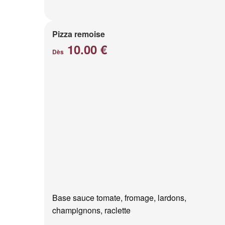
Pizza remoise
10.00 €
Dès
Base sauce tomate, fromage, lardons,
champignons, raclette