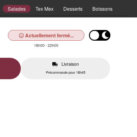
Salades
Tex Mex
Desserts
Boissons
Actuellement fermé...
18h00 - 22h00
Livraison
Précommande pour 18h45