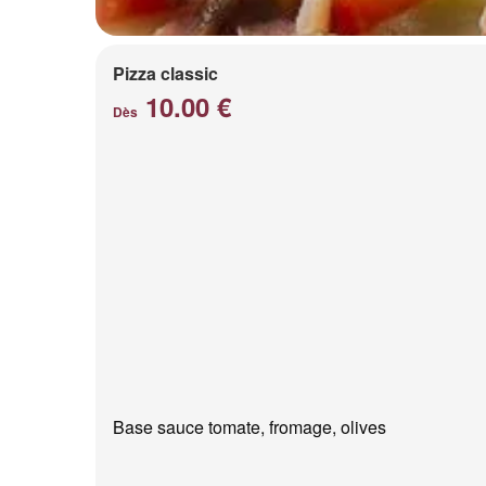
Pizza classic
10.00 €
Dès
Base sauce tomate, fromage, olives