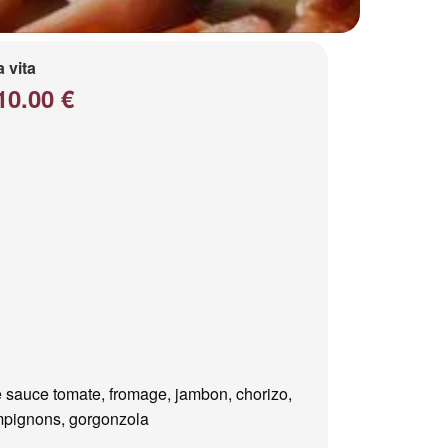
a vita
10.00 €
 sauce tomate, fromage, jambon, chorizo,
pignons, gorgonzola