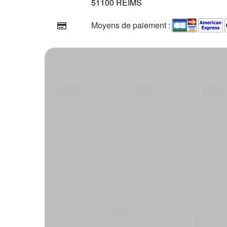
51100 REIMS
Moyens de paiement :