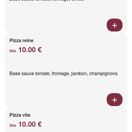
Pizza reine
10.00 €
Dès
Base sauce tomate, fromage, jambon, champignons
Pizza vita
10.00 €
Dès