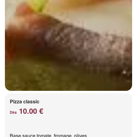
Pizza classic
10.00 €
Dès
Base sauce tomate, fromage, olives