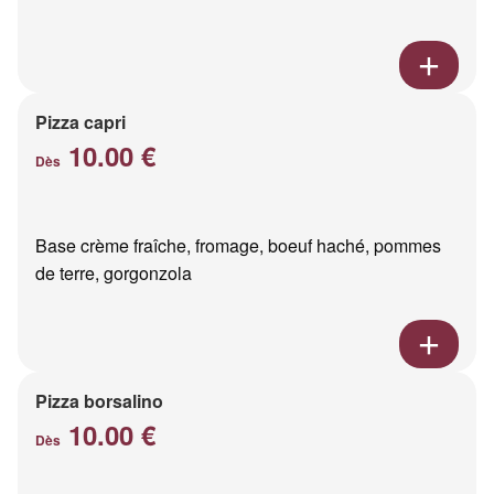
Pizza capri
10.00 €
Dès
Base crème fraîche, fromage, boeuf haché, pommes
de terre, gorgonzola
Pizza borsalino
10.00 €
Dès