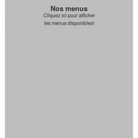
Nos menus
Cliquez ici pour afficher
les menus disponibles!