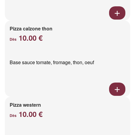
Pizza calzone thon
10.00 €
Dès
Base sauce tomate, fromage, thon, oeuf
Pizza western
10.00 €
Dès