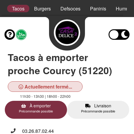
s
Tacos
Burgers
Defsoces
Paninis
Hummer
Tacos à emporter
proche Courcy (51220)
Actuellement fermé...
11h30 - 13h30 | 18h00 - 22h00
À emporter
Livraison
Précommande possible
Précommande possible
03.26.87.02.44