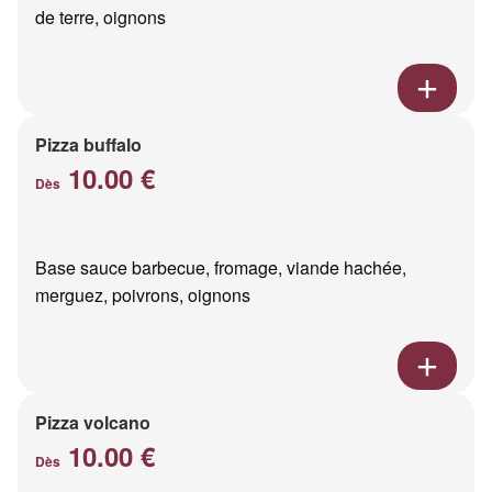
de terre, oignons
Pizza buffalo
10.00 €
Dès
Base sauce barbecue, fromage, viande hachée,
merguez, poivrons, oignons
Pizza volcano
10.00 €
Dès