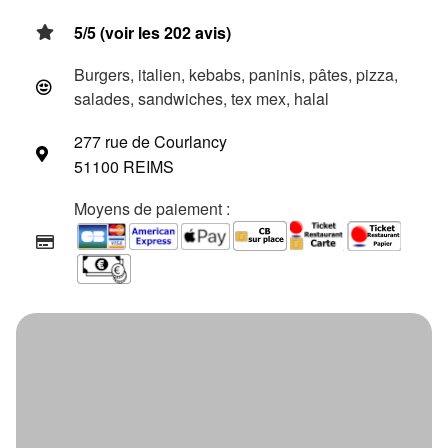
5/5 (voir les 202 avis)
Burgers, italien, kebabs, paninis, pâtes, pizza,
salades, sandwiches, tex mex, halal
277 rue de Courlancy
51100 REIMS
Moyens de paiement :