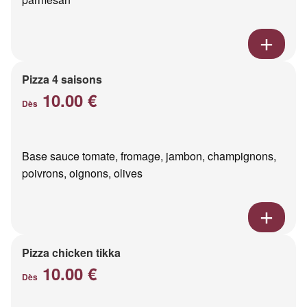
Pizza 4 saisons
10.00 €
Dès
Base sauce tomate, fromage, jambon, champignons,
poivrons, oignons, olives
Pizza chicken tikka
10.00 €
Dès