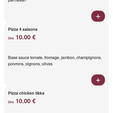
Pizza 4 saisons
10.00 €
Dès
Base sauce tomate, fromage, jambon, champignons,
poivrons, oignons, olives
Pizza chicken tikka
10.00 €
Dès