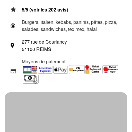
5/5 (voir les 202 avis)
Burgers, italien, kebabs, paninis, pâtes, pizza,
salades, sandwiches, tex mex, halal
277 rue de Courlancy
51100 REIMS
Moyens de paiement :