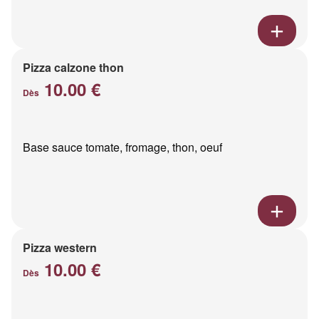
Pizza calzone thon
10.00 €
Dès
Base sauce tomate, fromage, thon, oeuf
Pizza western
10.00 €
Dès