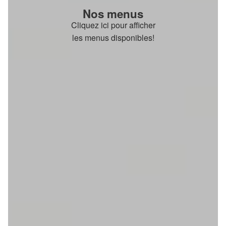
Nos menus
Cliquez ici pour afficher
les menus disponibles!