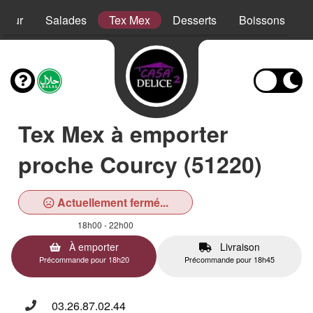
sieur
Salades
Tex Mex
Desserts
Boissons
Tex Mex à emporter
proche Courcy (51220)
Actuellement fermé...
18h00 - 22h00
À emporter
Livraison
Précommande pour 18h20
Précommande pour 18h45
03.26.87.02.44