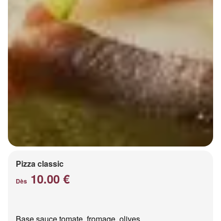
Pizza classic
10.00 €
Dès
Base sauce tomate, fromage, olives