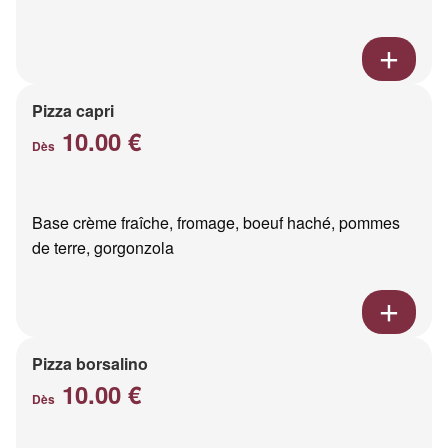
Pizza capri
10.00 €
Dès
Base crème fraîche, fromage, boeuf haché, pommes
de terre, gorgonzola
Pizza borsalino
10.00 €
Dès