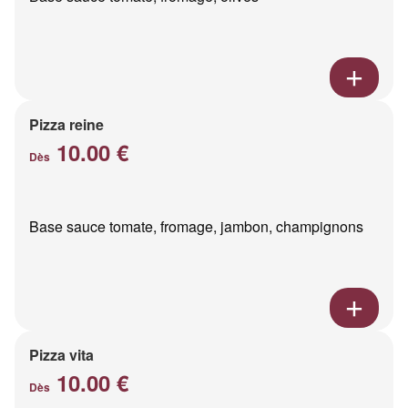
Pizza reine
10.00 €
Dès
Base sauce tomate, fromage, jambon, champignons
Pizza vita
10.00 €
Dès