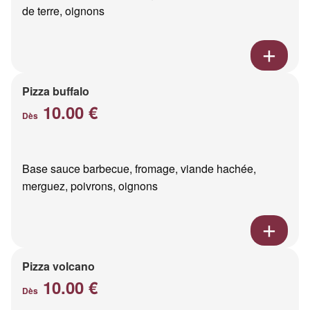
de terre, oignons
Pizza buffalo
10.00 €
Dès
Base sauce barbecue, fromage, viande hachée,
merguez, poivrons, oignons
Pizza volcano
10.00 €
Dès