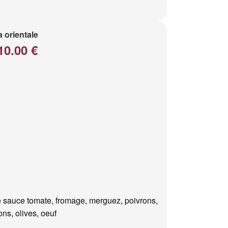
a orientale
10.00 €
 sauce tomate, fromage, merguez, poivrons,
ns, olives, oeuf