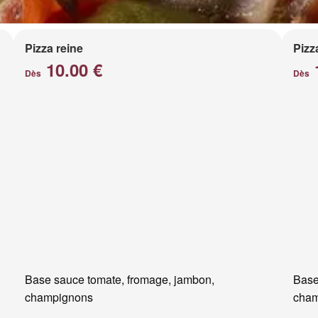
Pizza reine
Pizz
10.00 €
Dès
Dès
Base sauce tomate, fromage, jambon,
Base
champignons
cham