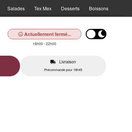
Salades
Tex Mex
Desserts
Boissons
Actuellement fermé...
18h00 - 22h00
Livraison
Précommande pour 18h45