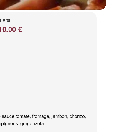
a vita
10.00 €
 sauce tomate, fromage, jambon, chorizo,
pignons, gorgonzola