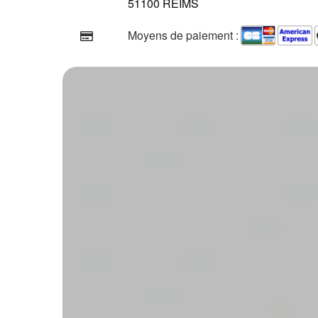
51100 REIMS
Moyens de paiement :