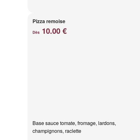
Pizza remoise
10.00 €
Dès
Base sauce tomate, fromage, lardons,
champignons, raclette