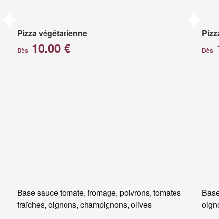
Pizza végétarienne
Pizz
10.00 €
Dès
Dès
Base sauce tomate, fromage, poivrons, tomates
Base
fraîches, oignons, champignons, olives
oigno