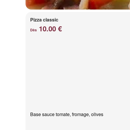
Pizza classic
10.00 €
Dès
Base sauce tomate, fromage, olives