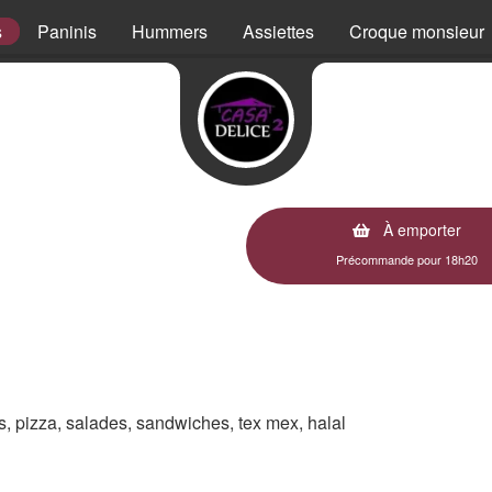
s
Paninis
Hummers
Assiettes
Croque monsieur
À emporter
Précommande pour 18h20
es, pizza, salades, sandwiches, tex mex, halal