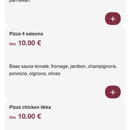
Pizza 4 saisons
10.00 €
Dès
Base sauce tomate, fromage, jambon, champignons,
poivrons, oignons, olives
Pizza chicken tikka
10.00 €
Dès