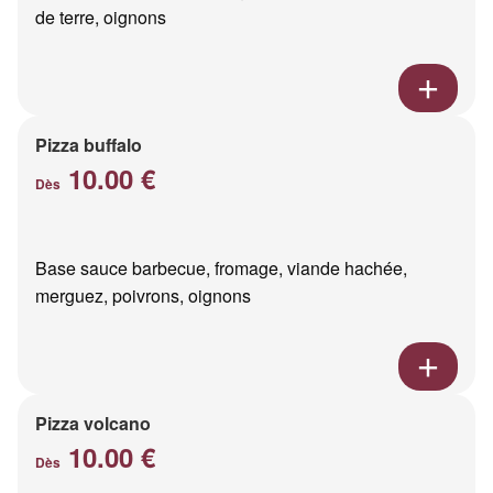
de terre, oignons
Pizza buffalo
10.00 €
Dès
Base sauce barbecue, fromage, viande hachée,
merguez, poivrons, oignons
Pizza volcano
10.00 €
Dès