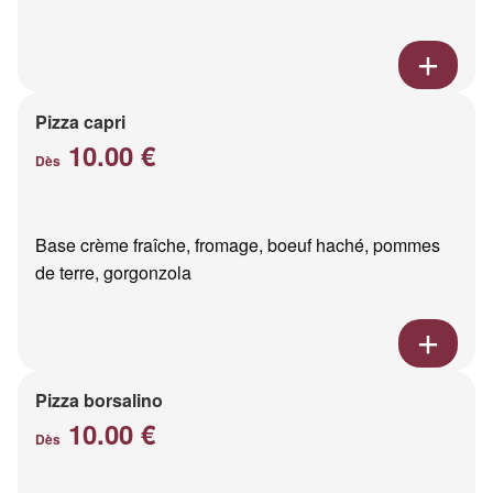
Pizza capri
10.00 €
Dès
Base crème fraîche, fromage, boeuf haché, pommes
de terre, gorgonzola
Pizza borsalino
10.00 €
Dès