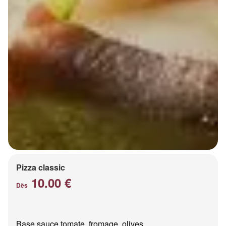
Pizza classic
10.00 €
Dès
Base sauce tomate, fromage, olives