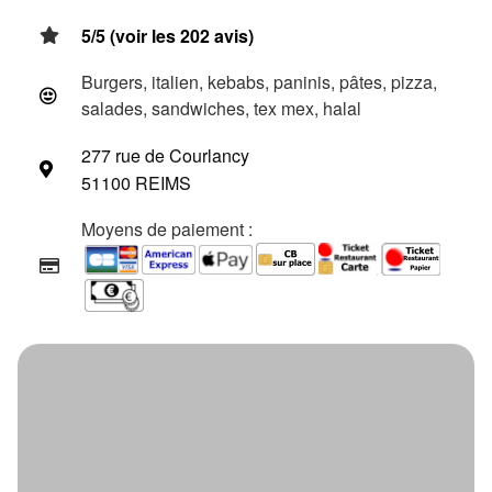
5/5 (voir les 202 avis)
Burgers, italien, kebabs, paninis, pâtes, pizza,
salades, sandwiches, tex mex, halal
277 rue de Courlancy
51100 REIMS
Moyens de paiement :