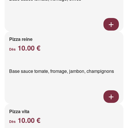
Pizza reine
10.00 €
Dès
Base sauce tomate, fromage, jambon, champignons
Pizza vita
10.00 €
Dès