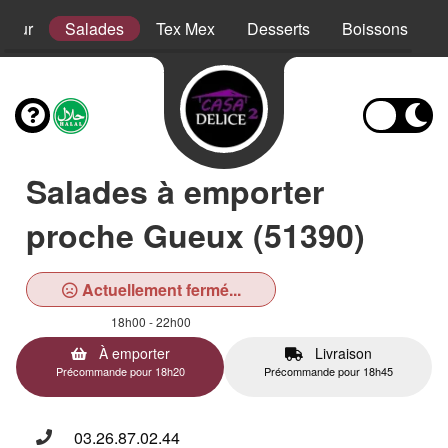
sieur
Salades
Tex Mex
Desserts
Boissons
Salades à emporter
proche Gueux (51390)
Actuellement fermé...
18h00 - 22h00
À emporter
Livraison
Précommande pour 18h20
Précommande pour 18h45
03.26.87.02.44