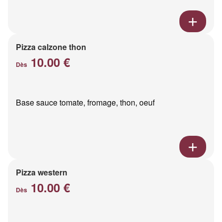
Pizza calzone thon
10.00 €
Dès
Base sauce tomate, fromage, thon, oeuf
Pizza western
10.00 €
Dès