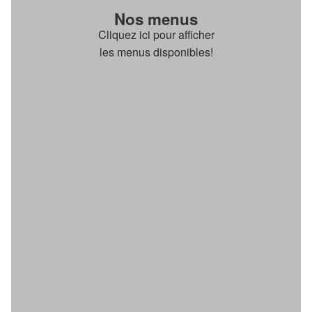
Nos menus
Cliquez ici pour afficher
les menus disponibles!