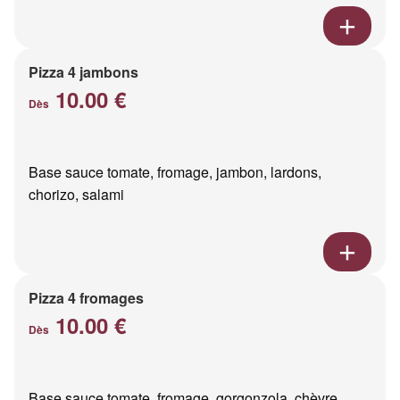
Pizza 4 jambons
10.00 €
Dès
Base sauce tomate, fromage, jambon, lardons,
chorizo, salami
Pizza 4 fromages
10.00 €
Dès
Base sauce tomate, fromage, gorgonzola, chèvre,