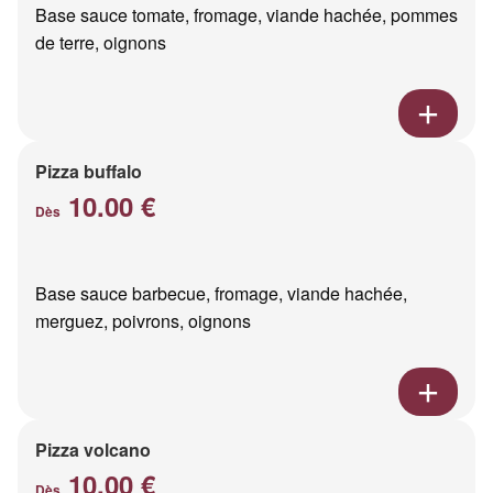
Base sauce tomate, fromage, viande hachée, pommes
de terre, oignons
Pizza buffalo
10.00 €
Dès
Base sauce barbecue, fromage, viande hachée,
merguez, poivrons, oignons
Pizza volcano
10.00 €
Dès