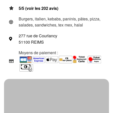
5/5 (voir les 202 avis)
Burgers, italien, kebabs, paninis, pâtes, pizza,
salades, sandwiches, tex mex, halal
277 rue de Courlancy
51100 REIMS
Moyens de paiement :