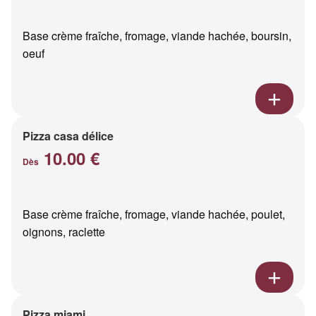
Base crème fraîche, fromage, viande hachée, boursin,
oeuf
Pizza casa délice
10.00 €
Dès
Base crème fraîche, fromage, viande hachée, poulet,
oignons, raclette
Pizza miami