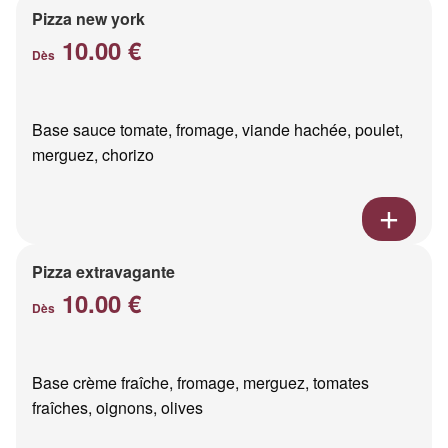
Pizza new york
10.00 €
Dès
Base sauce tomate, fromage, viande hachée, poulet,
merguez, chorizo
Pizza extravagante
10.00 €
Dès
Base crème fraîche, fromage, merguez, tomates
fraîches, oignons, olives