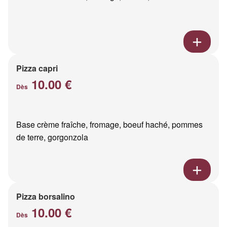
Pizza capri
10.00 €
Dès
Base crème fraîche, fromage, boeuf haché, pommes
de terre, gorgonzola
Pizza borsalino
10.00 €
Dès