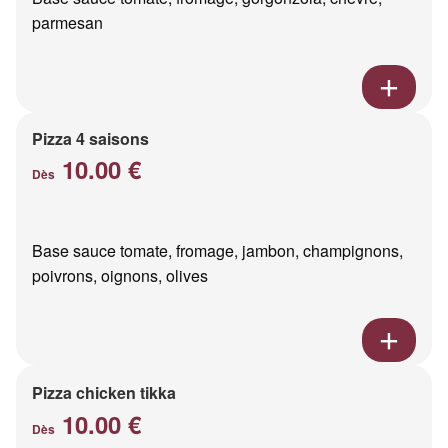
parmesan
Pizza 4 saisons
10.00 €
Dès
Base sauce tomate, fromage, jambon, champignons,
poivrons, oignons, olives
Pizza chicken tikka
10.00 €
Dès