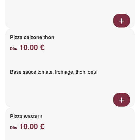
Pizza calzone thon
10.00 €
Dès
Base sauce tomate, fromage, thon, oeuf
Pizza western
10.00 €
Dès