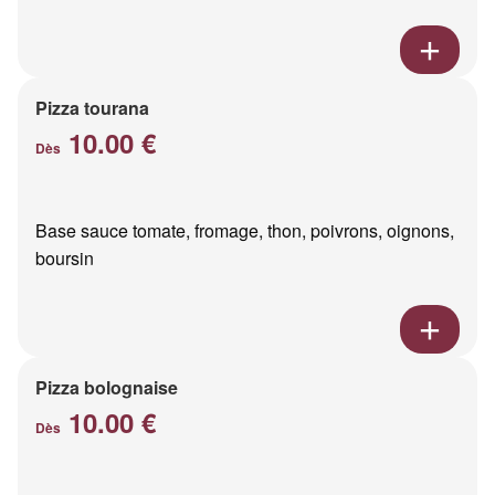
Pizza tourana
10.00 €
Dès
Base sauce tomate, fromage, thon, poivrons, oignons,
boursin
Pizza bolognaise
10.00 €
Dès