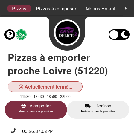
s
Pizzas
Pizzas à composer
Menus Enfant
San
Pizzas à emporter
proche Loivre (51220)
Actuellement fermé...
11h30 - 13h30 | 18h00 - 22h00
À emporter
Livraison
Précommande possible
Précommande possible
03.26.87.02.44