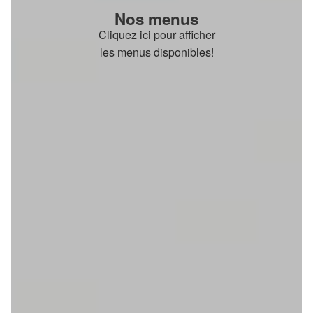
Nos menus
Cliquez ici pour afficher
les menus disponibles!