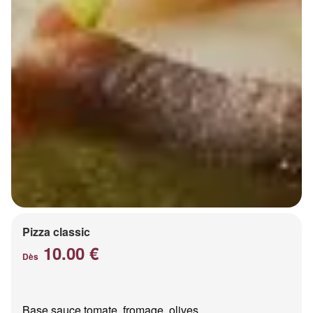
Pizza classic
10.00 €
Dès
Base sauce tomate, fromage, olives