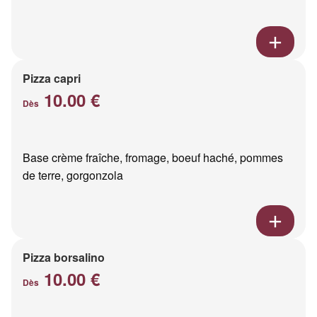
Pizza capri
10.00 €
Dès
Base crème fraîche, fromage, boeuf haché, pommes
de terre, gorgonzola
Pizza borsalino
10.00 €
Dès