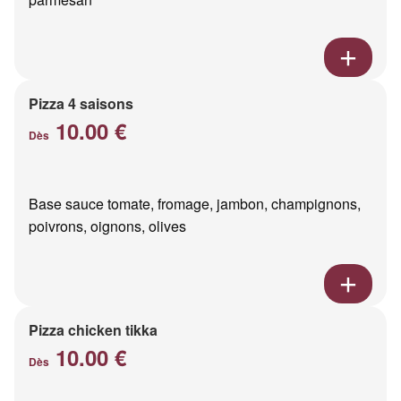
Pizza 4 saisons
10.00 €
Dès
Base sauce tomate, fromage, jambon, champignons,
poivrons, oignons, olives
Pizza chicken tikka
10.00 €
Dès