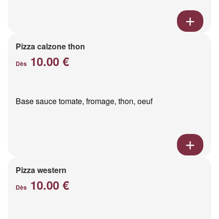
Pizza calzone thon
10.00 €
Dès
Base sauce tomate, fromage, thon, oeuf
Pizza western
10.00 €
Dès