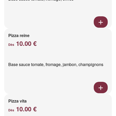
Pizza reine
10.00 €
Dès
Base sauce tomate, fromage, jambon, champignons
Pizza vita
10.00 €
Dès