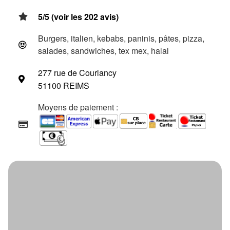
5/5 (voir les 202 avis)
Burgers, italien, kebabs, paninis, pâtes, pizza,
salades, sandwiches, tex mex, halal
277 rue de Courlancy
51100 REIMS
Moyens de paiement :