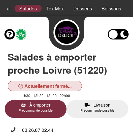
sieur
Salades
Tex Mex
Desserts
Boissons
Salades à emporter
proche Loivre (51220)
Actuellement fermé...
11h30 - 13h30 | 18h00 - 22h00
À emporter
Livraison
Précommande possible
Précommande possible
03.26.87.02.44