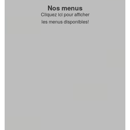
Nos menus
Cliquez ici pour afficher
les menus disponibles!