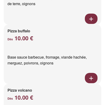
de terre, oignons
Pizza buffalo
10.00 €
Dès
Base sauce barbecue, fromage, viande hachée,
merguez, poivrons, oignons
Pizza volcano
10.00 €
Dès