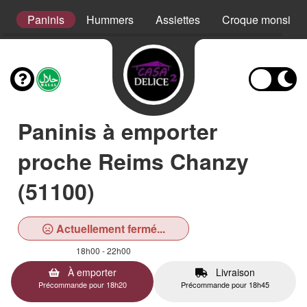
s
Paninis
Hummers
Assiettes
Croque monsieur
Paninis à emporter
proche Reims Chanzy
(51100)
Actuellement fermé...
18h00 - 22h00
À emporter
Livraison
Précommande pour 18h20
Précommande pour 18h45