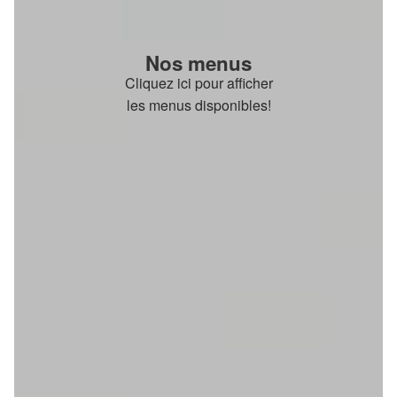
Nos menus
Cliquez ici pour afficher
les menus disponibles!