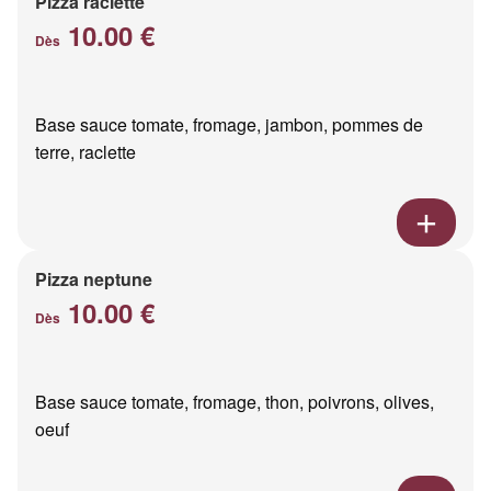
Pizza raclette
10.00 €
Dès
Base sauce tomate, fromage, jambon, pommes de
terre, raclette
Pizza neptune
10.00 €
Dès
Base sauce tomate, fromage, thon, poivrons, olives,
oeuf