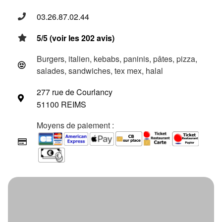
03.26.87.02.44
5/5 (voir les 202 avis)
Burgers, italien, kebabs, paninis, pâtes, pizza,
salades, sandwiches, tex mex, halal
277 rue de Courlancy
51100 REIMS
Moyens de paiement :