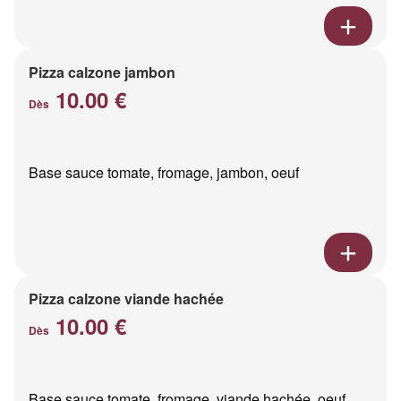
Pizza calzone jambon
10.00 €
Dès
Base sauce tomate, fromage, jambon, oeuf
Pizza calzone viande hachée
10.00 €
Dès
Base sauce tomate, fromage, viande hachée, oeuf