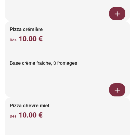
Pizza crémière
10.00 €
Dès
Base crème fraîche, 3 fromages
Pizza chèvre miel
10.00 €
Dès