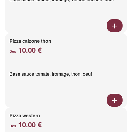
Pizza calzone thon
10.00 €
Dès
Base sauce tomate, fromage, thon, oeuf
Pizza western
10.00 €
Dès