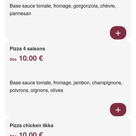
Base sauce tomate, fromage, gorgonzola, chèvre,
parmesan
Pizza 4 saisons
10.00 €
Dès
Base sauce tomate, fromage, jambon, champignons,
poivrons, oignons, olives
Pizza chicken tikka
10.00 €
Dès