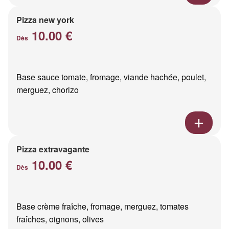
Pizza new york
10.00 €
Dès
Base sauce tomate, fromage, viande hachée, poulet,
merguez, chorizo
Pizza extravagante
10.00 €
Dès
Base crème fraîche, fromage, merguez, tomates
fraîches, oignons, olives