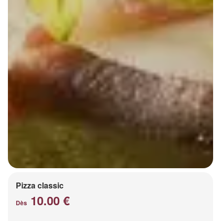
Pizza classic
10.00 €
Dès