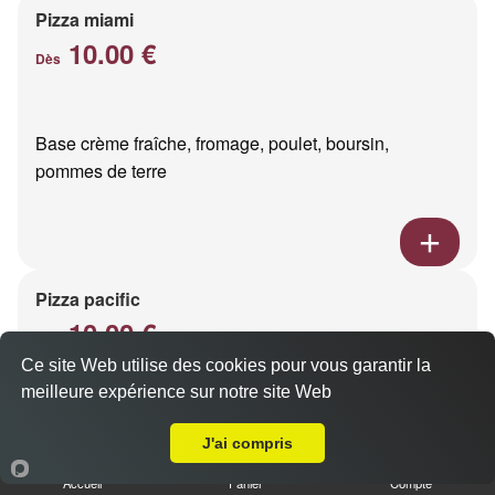
Pizza miami
10.00 €
Dès
Base crème fraîche, fromage, poulet, boursin,
pommes de terre
Pizza pacific
10.00 €
Dès
Ce site Web utilise des cookies pour vous garantir la
meilleure expérience sur notre site Web
A Emporter sur Reims Chanzy
Base crème fraîche, fromage, saumon fumé
J'ai compris
Accueil
Panier
Compte