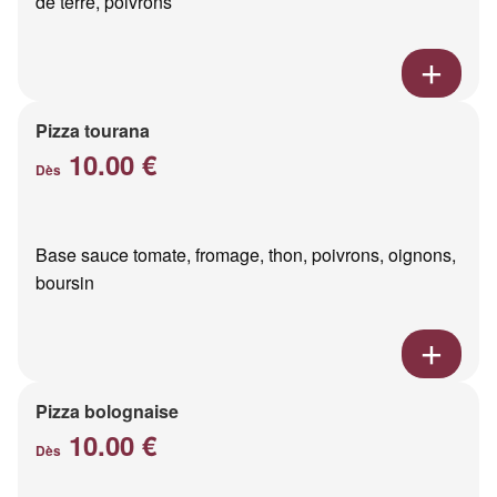
de terre, poivrons
Pizza tourana
10.00 €
Dès
Base sauce tomate, fromage, thon, poivrons, oignons,
boursin
Pizza bolognaise
10.00 €
Dès