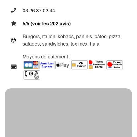
03.26.87.02.44
5/5 (voir les 202 avis)
Burgers, italien, kebabs, paninis, pâtes, pizza,
salades, sandwiches, tex mex, halal
Moyens de paiement :