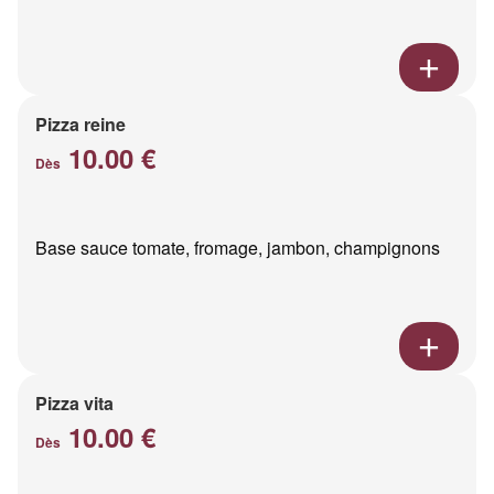
Pizza reine
10.00 €
Dès
Base sauce tomate, fromage, jambon, champignons
Pizza vita
10.00 €
Dès