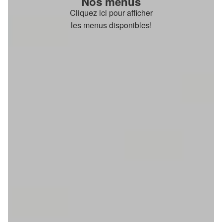
Nos menus
Cliquez ici pour afficher
les menus disponibles!