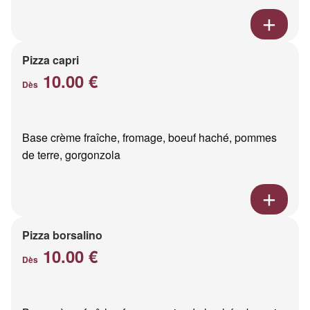
Pizza capri
10.00 €
Dès
Base crème fraîche, fromage, boeuf haché, pommes
de terre, gorgonzola
Pizza borsalino
10.00 €
Dès