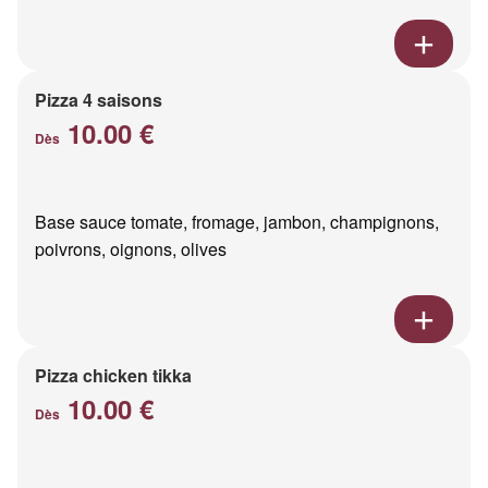
Pizza 4 saisons
10.00 €
Dès
Base sauce tomate, fromage, jambon, champignons,
poivrons, oignons, olives
Pizza chicken tikka
10.00 €
Dès