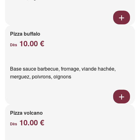
Pizza buffalo
10.00 €
Dès
Base sauce barbecue, fromage, viande hachée,
merguez, poivrons, oignons
Pizza volcano
10.00 €
Dès