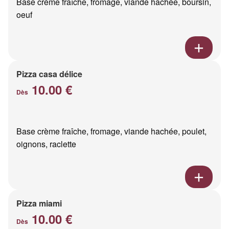
Base crème fraîche, fromage, viande hachée, boursin,
oeuf
Pizza casa délice
10.00 €
Dès
Base crème fraîche, fromage, viande hachée, poulet,
oignons, raclette
Pizza miami
10.00 €
Dès