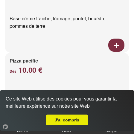
Base crème fraîche, fromage, poulet, boursin,
pommes de terre
Pizza pacific
10.00 €
Dès
Base crème fraîche, fromage, saumon fumé
Ce site Web utilise des cookies pour vous garantir la
meilleure expérience sur notre site Web
Livraison sur Reims Chanzy
J'ai compris
Accueil
Panier
Compte