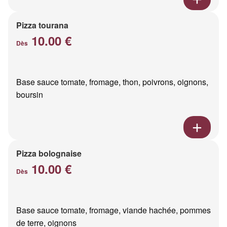
Pizza tourana
10.00 €
Dès
Base sauce tomate, fromage, thon, poivrons, oignons,
boursin
Pizza bolognaise
10.00 €
Dès
Base sauce tomate, fromage, viande hachée, pommes
de terre, oignons