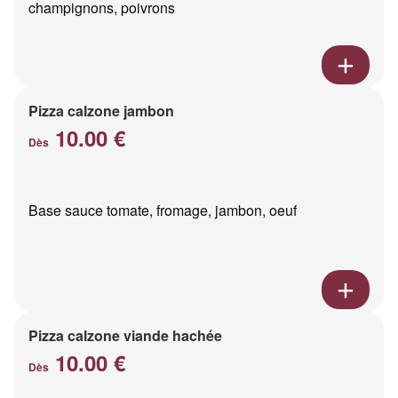
champignons, poivrons
Pizza calzone jambon
10.00 €
Dès
Base sauce tomate, fromage, jambon, oeuf
Pizza calzone viande hachée
10.00 €
Dès