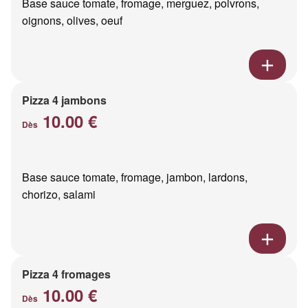
Base sauce tomate, fromage, merguez, poivrons,
oignons, olives, oeuf
Pizza 4 jambons
10.00 €
Dès
Base sauce tomate, fromage, jambon, lardons,
chorizo, salami
Pizza 4 fromages
10.00 €
Dès