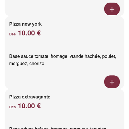
Pizza new york
10.00 €
Dès
Base sauce tomate, fromage, viande hachée, poulet,
merguez, chorizo
Pizza extravagante
10.00 €
Dès
Base crème fraîche, fromage, merguez, tomates