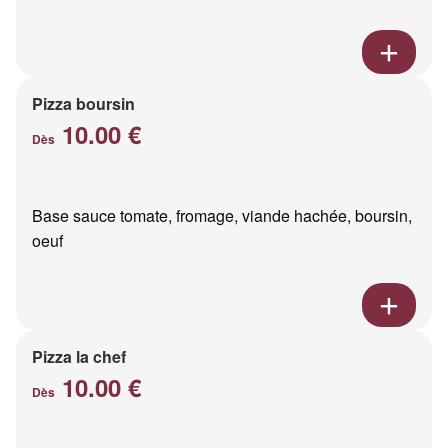
Pizza boursin
10.00 €
Dès
Base sauce tomate, fromage, viande hachée, boursin,
oeuf
Pizza la chef
10.00 €
Dès