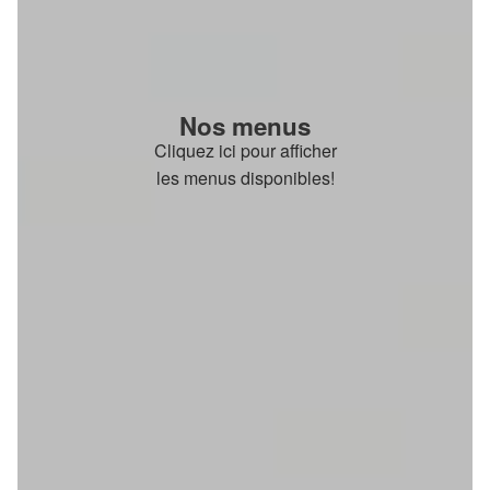
Nos menus
Cliquez ici pour afficher
les menus disponibles!