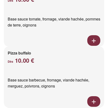
Dès
Base sauce tomate, fromage, viande hachée, pommes
de terre, oignons
Pizza buffalo
10.00 €
Dès
Base sauce barbecue, fromage, viande hachée,
merguez, poivrons, oignons