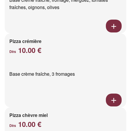
fraîches, oignons, olives
Pizza crémière
10.00 €
Dès
Base crème fraîche, 3 fromages
Pizza chèvre miel
10.00 €
Dès