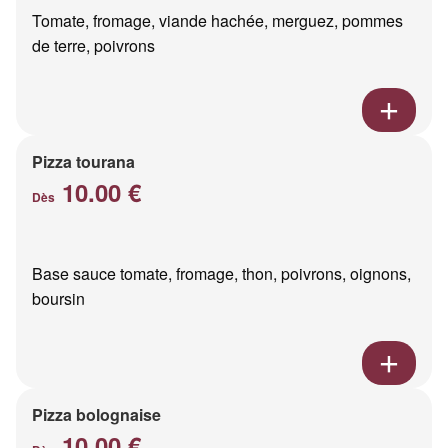
Tomate, fromage, viande hachée, merguez, pommes
de terre, poivrons
Pizza tourana
10.00 €
Dès
Base sauce tomate, fromage, thon, poivrons, oignons,
boursin
Pizza bolognaise
10.00 €