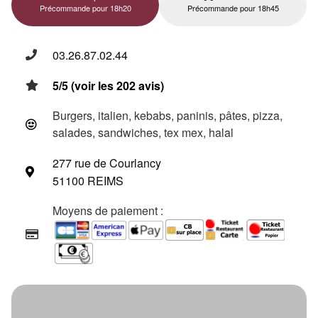
Précommande pour 18h20
Précommande pour 18h45
03.26.87.02.44
5/5 (voir les 202 avis)
Burgers, italien, kebabs, paninis, pâtes, pizza,
salades, sandwiches, tex mex, halal
277 rue de Courlancy
51100 REIMS
Moyens de paiement :