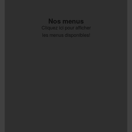
Nos menus
Cliquez ici pour afficher
les menus disponibles!