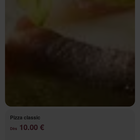
Pizza classic
10.00 €
Dès