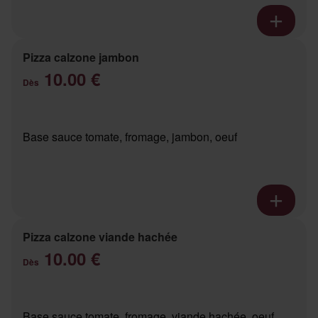
Pizza calzone jambon
10.00 €
Dès
Base sauce tomate, fromage, jambon, oeuf
Pizza calzone viande hachée
10.00 €
Dès
Base sauce tomate, fromage, viande hachée, oeuf