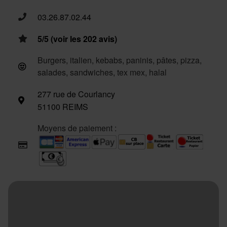
03.26.87.02.44
5/5 (voir les 202 avis)
Burgers, italien, kebabs, paninis, pâtes, pizza,
salades, sandwiches, tex mex, halal
277 rue de Courlancy
51100 REIMS
Moyens de paiement :