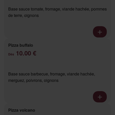
Base sauce tomate, fromage, viande hachée, pommes
de terre, oignons
Pizza buffalo
10.00 €
Dès
Base sauce barbecue, fromage, viande hachée,
merguez, poivrons, oignons
Pizza volcano