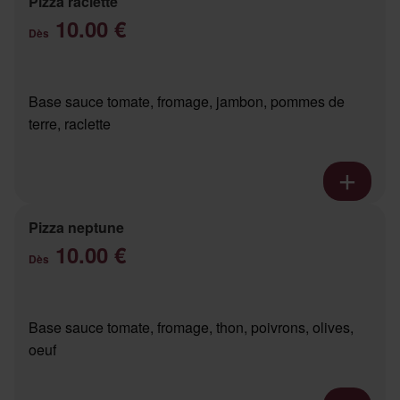
Pizza raclette
10.00 €
Dès
Base sauce tomate, fromage, jambon, pommes de
terre, raclette
Pizza neptune
10.00 €
Dès
Base sauce tomate, fromage, thon, poivrons, olives,
oeuf