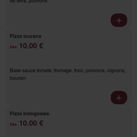
de terre, poivrons
Pizza tourana
10.00 €
Dès
Base sauce tomate, fromage, thon, poivrons, oignons,
boursin
Pizza bolognaise
10.00 €
Dès