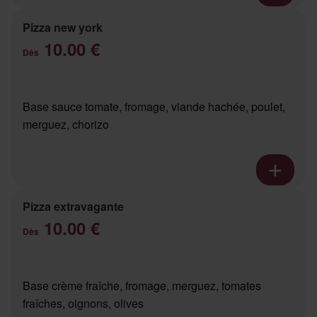
Pizza new york
10.00 €
Dès
Base sauce tomate, fromage, viande hachée, poulet,
merguez, chorizo
Pizza extravagante
10.00 €
Dès
Base crème fraîche, fromage, merguez, tomates
fraîches, oignons, olives