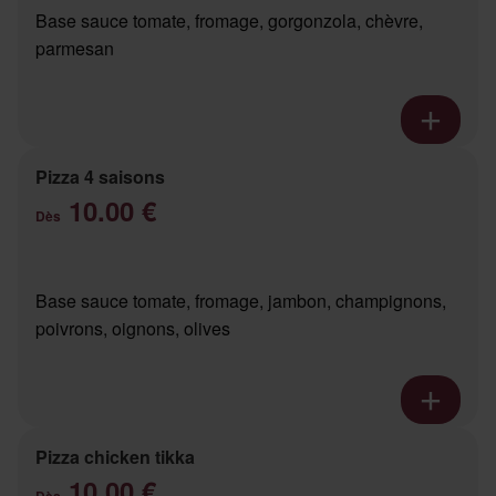
Base sauce tomate, fromage, gorgonzola, chèvre,
parmesan
Pizza 4 saisons
10.00 €
Dès
Base sauce tomate, fromage, jambon, champignons,
poivrons, oignons, olives
Pizza chicken tikka
10.00 €
Dès