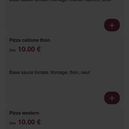
Pizza calzone thon
10.00 €
Dès
Base sauce tomate, fromage, thon, oeuf
Pizza western
10.00 €
Dès