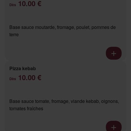
10.00 €
Dès
Base sauce moutarde, fromage, poulet, pommes de
terre
Pizza kebab
10.00 €
Dès
Base sauce tomate, fromage, viande kebab, oignons,
tomates fraîches