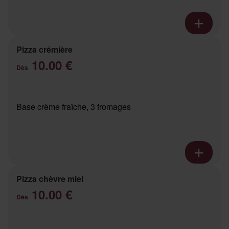
Pizza crémière
10.00 €
Dès
Base crème fraîche, 3 fromages
Pizza chèvre miel
10.00 €
Dès