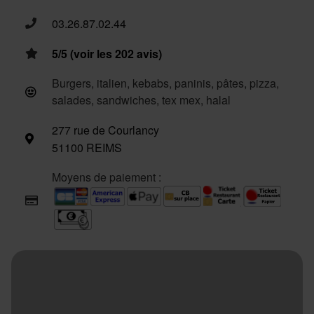
03.26.87.02.44
5/5 (voir les 202 avis)
Burgers, italien, kebabs, paninis, pâtes, pizza,
salades, sandwiches, tex mex, halal
277 rue de Courlancy
51100 REIMS
Moyens de paiement :