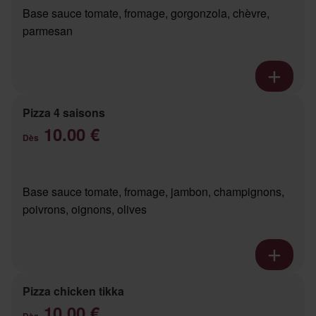
Base sauce tomate, fromage, gorgonzola, chèvre,
parmesan
Pizza 4 saisons
10.00 €
Dès
Base sauce tomate, fromage, jambon, champignons,
poivrons, oignons, olives
Pizza chicken tikka
10.00 €
Dès