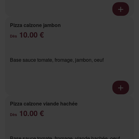
Pizza calzone jambon
10.00 €
Dès
Base sauce tomate, fromage, jambon, oeuf
Pizza calzone viande hachée
10.00 €
Dès
Base sauce tomate, fromage, viande hachée, oeuf