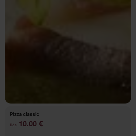
Pizza classic
10.00 €
Dès