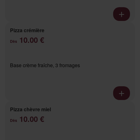
Pizza crémière
10.00 €
Dès
Base crème fraîche, 3 fromages
Pizza chèvre miel
10.00 €
Dès