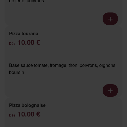
de terre, poivrons
Pizza tourana
10.00 €
Dès
Base sauce tomate, fromage, thon, poivrons, oignons,
boursin
Pizza bolognaise
10.00 €
Dès