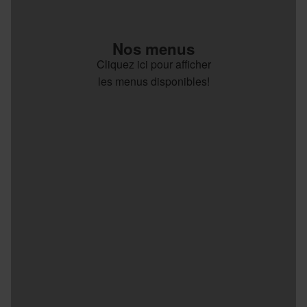
Nos menus
Cliquez ici pour afficher
les menus disponibles!