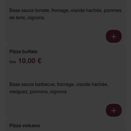
Base sauce tomate, fromage, viande hachée, pommes
de terre, oignons
Pizza buffalo
10.00 €
Dès
Base sauce barbecue, fromage, viande hachée,
merguez, poivrons, oignons
Pizza volcano