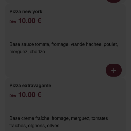
Pizza new york
10.00 €
Dès
Base sauce tomate, fromage, viande hachée, poulet,
merguez, chorizo
Pizza extravagante
10.00 €
Dès
Base crème fraîche, fromage, merguez, tomates
fraîches, oignons, olives