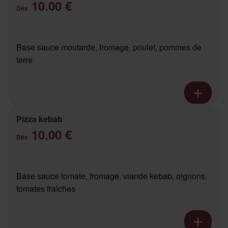
10.00 €
Dès
Base sauce moutarde, fromage, poulet, pommes de
terre
Pizza kebab
10.00 €
Dès
Base sauce tomate, fromage, viande kebab, oignons,
tomates fraîches