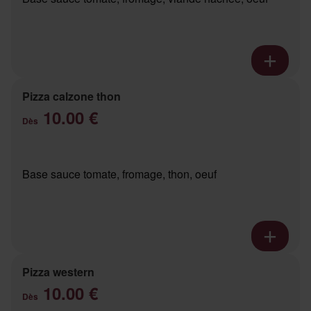
Pizza calzone thon
10.00 €
Dès
Base sauce tomate, fromage, thon, oeuf
Pizza western
10.00 €
Dès