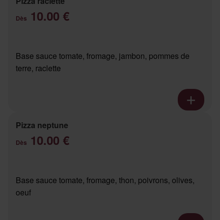
Pizza raclette
10.00 €
Dès
Base sauce tomate, fromage, jambon, pommes de
terre, raclette
Pizza neptune
10.00 €
Dès
Base sauce tomate, fromage, thon, poivrons, olives,
oeuf