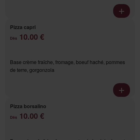
Pizza capri
10.00 €
Dès
Base crème fraîche, fromage, boeuf haché, pommes
de terre, gorgonzola
Pizza borsalino
10.00 €
Dès