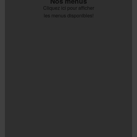
Nos menus
Cliquez ici pour afficher
les menus disponibles!