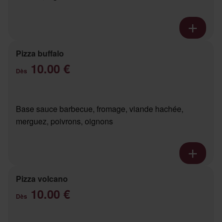
Pizza buffalo
10.00 €
Dès
Base sauce barbecue, fromage, viande hachée,
merguez, poivrons, oignons
Pizza volcano
10.00 €
Dès