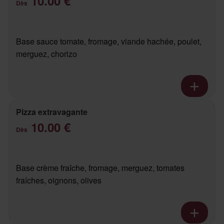
10.00 €
Dès
Base sauce tomate, fromage, viande hachée, poulet,
merguez, chorizo
Pizza extravagante
10.00 €
Dès
Base crème fraîche, fromage, merguez, tomates
fraîches, oignons, olives