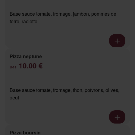
Base sauce tomate, fromage, jambon, pommes de
terre, raclette
Pizza neptune
10.00 €
Dès
Base sauce tomate, fromage, thon, poivrons, olives,
oeuf
Pizza boursin