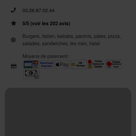
03.26.87.02.44
5/5 (voir les 202 avis)
Burgers, italien, kebabs, paninis, pâtes, pizza,
salades, sandwiches, tex mex, halal
Moyens de paiement :