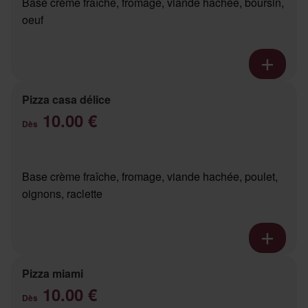
Base crème fraîche, fromage, viande hachée, boursin,
oeuf
Pizza casa délice
10.00 €
Dès
Base crème fraîche, fromage, viande hachée, poulet,
oignons, raclette
Pizza miami
10.00 €
Dès