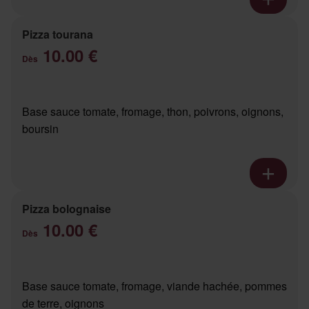
Pizza tourana
10.00 €
Dès
Base sauce tomate, fromage, thon, poivrons, oignons,
boursin
Pizza bolognaise
10.00 €
Dès
Base sauce tomate, fromage, viande hachée, pommes
de terre, oignons