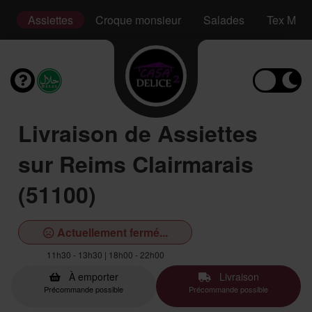
s
Assiettes
Croque monsieur
Salades
Tex Mex
Livraison de Assiettes
sur Reims Clairmarais
(51100)
Actuellement fermé...
11h30 - 13h30 | 18h00 - 22h00
À emporter
Livraison
Précommande possible
Précommande possible