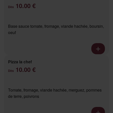
10.00 €
Dès
Base sauce tomate, fromage, viande hachée, boursin,
oeuf
Pizza la chef
10.00 €
Dès
Tomate, fromage, viande hachée, merguez, pommes
de terre, poivrons