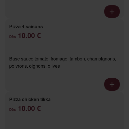
Pizza 4 saisons
10.00 €
Dès
Base sauce tomate, fromage, jambon, champignons,
poivrons, oignons, olives
Pizza chicken tikka
10.00 €
Dès