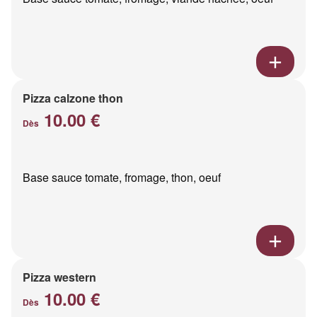
Pizza calzone thon
10.00 €
Dès
Base sauce tomate, fromage, thon, oeuf
Pizza western
10.00 €
Dès