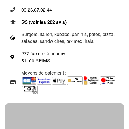
03.26.87.02.44
5/5 (voir les 202 avis)
Burgers, italien, kebabs, paninis, pâtes, pizza,
salades, sandwiches, tex mex, halal
277 rue de Courlancy
51100 REIMS
Moyens de paiement :