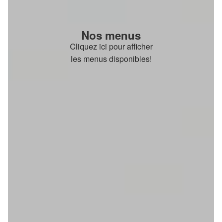
Nos menus
Cliquez ici pour afficher
les menus disponibles!