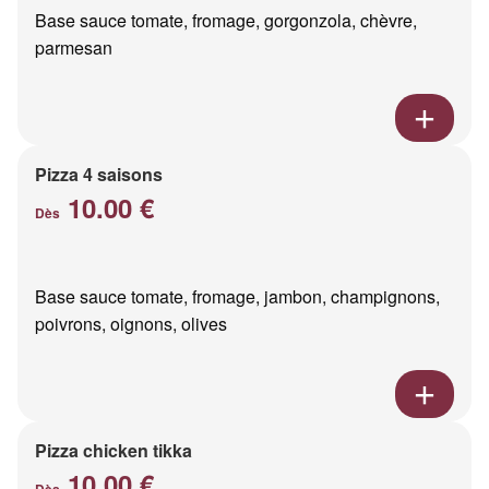
Base sauce tomate, fromage, gorgonzola, chèvre,
parmesan
Pizza 4 saisons
10.00 €
Dès
Base sauce tomate, fromage, jambon, champignons,
poivrons, oignons, olives
Pizza chicken tikka
10.00 €
Dès