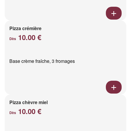
Pizza crémière
10.00 €
Dès
Base crème fraîche, 3 fromages
Pizza chèvre miel
10.00 €
Dès