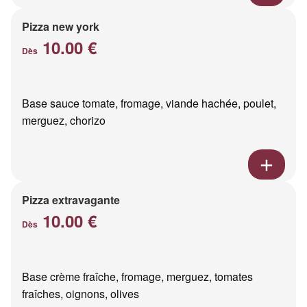
Pizza new york
10.00 €
Dès
Base sauce tomate, fromage, viande hachée, poulet,
merguez, chorizo
Pizza extravagante
10.00 €
Dès
Base crème fraîche, fromage, merguez, tomates
fraîches, oignons, olives