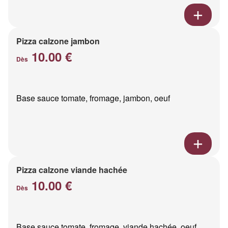
Pizza calzone jambon
10.00 €
Dès
Base sauce tomate, fromage, jambon, oeuf
Pizza calzone viande hachée
10.00 €
Dès
Base sauce tomate, fromage, viande hachée, oeuf