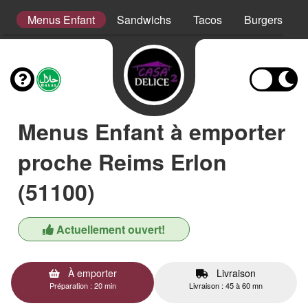
er
Menus Enfant
Sandwichs
Tacos
Burgers
Menus Enfant à emporter
proche Reims Erlon
(51100)
Actuellement ouvert!
À emporter
Livraison
Préparation : 20 min
Livraison : 45 à 60 mn