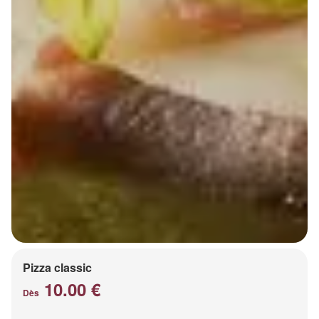
Pizza classic
10.00 €
Dès