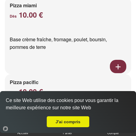
Pizza miami
10.00 €
Dès
Base crème fraîche, fromage, poulet, boursin,
pommes de terre
Pizza pacific
10.00 €
Dès
Ce site Web utilise des cookies pour vous garantir la
meilleure expérience sur notre site Web
A Emporter sur Reims Erlon
Base crème fraîche, fromage, saumon fumé
J'ai compris
Accueil
Panier
Compte