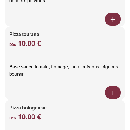
de terre, poivrons
Pizza tourana
10.00 €
Dès
Base sauce tomate, fromage, thon, poivrons, oignons,
boursin
Pizza bolognaise
10.00 €
Dès