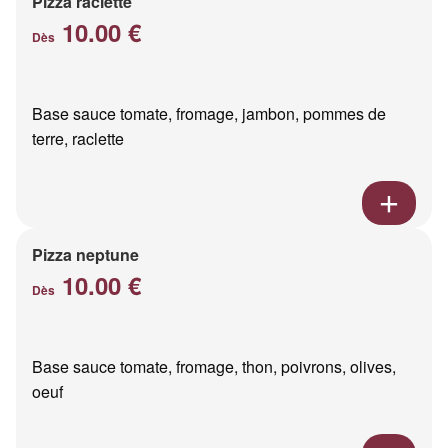
Pizza raclette
10.00 €
Dès
Base sauce tomate, fromage, jambon, pommes de
terre, raclette
Pizza neptune
10.00 €
Dès
Base sauce tomate, fromage, thon, poivrons, olives,
oeuf