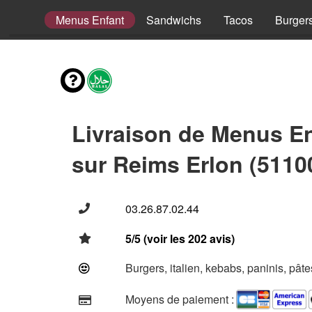
omposer
Menus Enfant
Sandwichs
Tacos
Burger
Livraison de Menus E
sur Reims Erlon (5110
03.26.87.02.44
5/5 (voir les 202 avis)
Burgers, italien, kebabs, paninis, pât
Moyens de paiement :