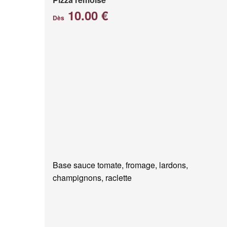
10.00 €
Dès
Base sauce tomate, fromage, lardons,
champignons, raclette