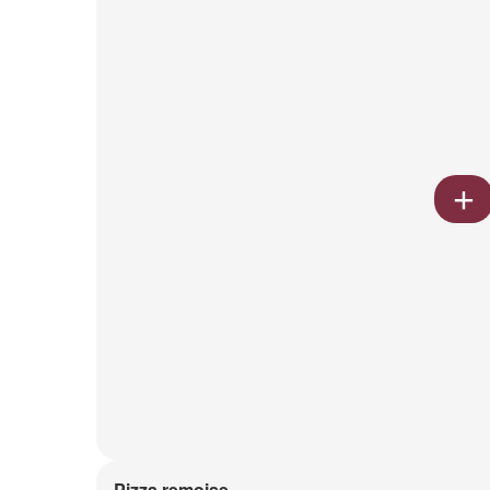
Pizza remoise