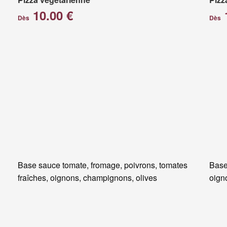
10.00 €
Dès
Dès
Base sauce tomate, fromage, poivrons, tomates
Base
fraîches, oignons, champignons, olives
oigno