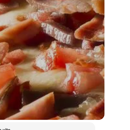
a vita