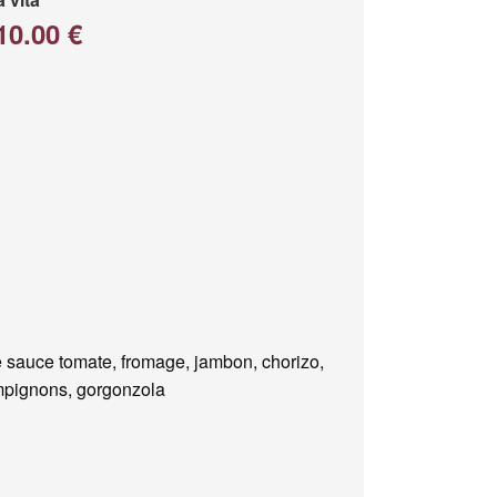
10.00 €
 sauce tomate, fromage, jambon, chorizo,
pignons, gorgonzola