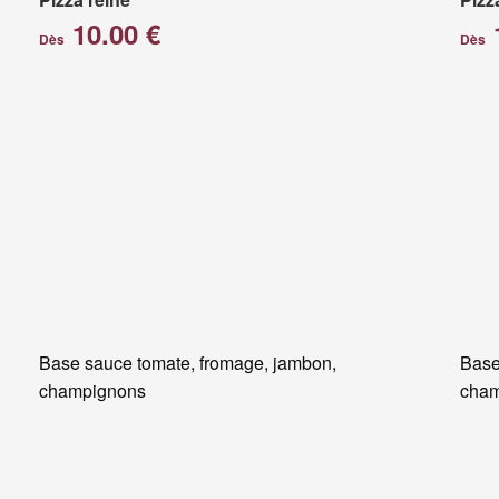
10.00 €
Dès
Dès
Base sauce tomate, fromage, jambon,
Base
champignons
cham