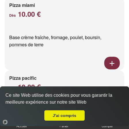
Pizza miami
10.00 €
Dès
Base crème fraîche, fromage, poulet, boursin,
pommes de terre
Pizza pacific
10.00 €
Dès
Ce site Web utilise des cookies pour vous garantir la
meilleure expérience sur notre site Web
A Emporter sur Reims Jaurès
Base crème fraîche, fromage, saumon fumé
J'ai compris
Accueil
Panier
Compte