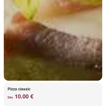
Pizza classic
10.00 €
Dès