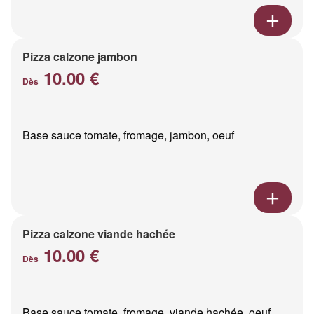
Pizza calzone jambon
10.00 €
Dès
Base sauce tomate, fromage, jambon, oeuf
Pizza calzone viande hachée
10.00 €
Dès
Base sauce tomate, fromage, viande hachée, oeuf