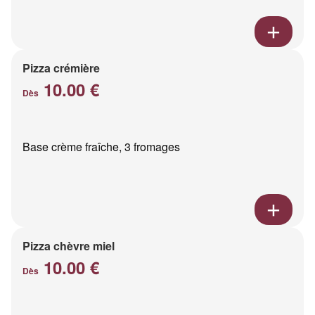
Pizza crémière
10.00 €
Dès
Base crème fraîche, 3 fromages
Pizza chèvre miel
10.00 €
Dès