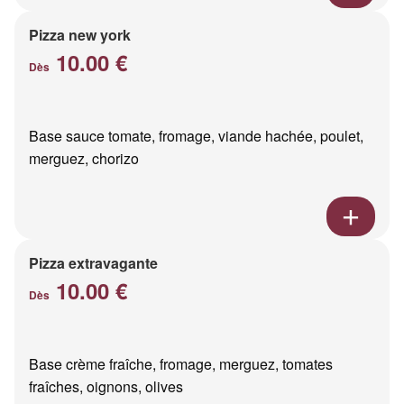
Pizza new york
10.00 €
Dès
Base sauce tomate, fromage, viande hachée, poulet,
merguez, chorizo
Pizza extravagante
10.00 €
Dès
Base crème fraîche, fromage, merguez, tomates
fraîches, oignons, olives