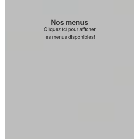
Nos menus
Cliquez ici pour afficher
les menus disponibles!