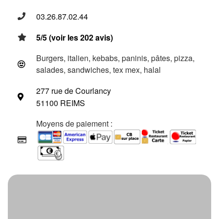
03.26.87.02.44
5/5 (voir les 202 avis)
Burgers, italien, kebabs, paninis, pâtes, pizza,
salades, sandwiches, tex mex, halal
277 rue de Courlancy
51100 REIMS
Moyens de paiement :