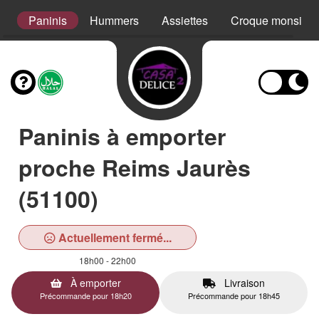
s
Paninis
Hummers
Assiettes
Croque monsieur
Paninis à emporter
proche Reims Jaurès
(51100)
Actuellement fermé...
18h00 - 22h00
À emporter
Livraison
Précommande pour 18h20
Précommande pour 18h45