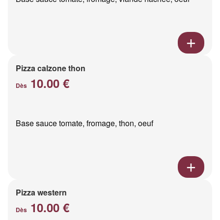
Pizza calzone thon
10.00 €
Dès
Base sauce tomate, fromage, thon, oeuf
Pizza western
10.00 €
Dès