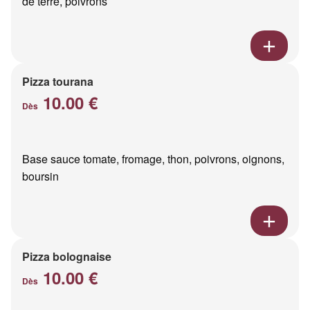
de terre, poivrons
Pizza tourana
10.00 €
Dès
Base sauce tomate, fromage, thon, poivrons, oignons,
boursin
Pizza bolognaise
10.00 €
Dès