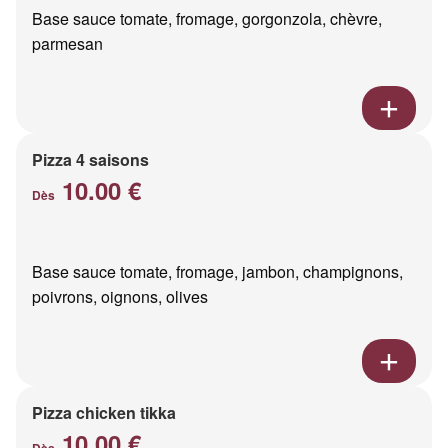
Base sauce tomate, fromage, gorgonzola, chèvre,
parmesan
Pizza 4 saisons
10.00 €
Dès
Base sauce tomate, fromage, jambon, champignons,
poivrons, oignons, olives
Pizza chicken tikka
10.00 €
Dès