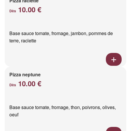
Pizza raclette
10.00 €
Dès
Base sauce tomate, fromage, jambon, pommes de
terre, raclette
Pizza neptune
10.00 €
Dès
Base sauce tomate, fromage, thon, poivrons, olives,
oeuf